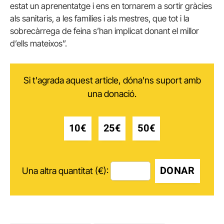
estat un aprenentatge i ens en tornarem a sortir gràcies
als sanitaris, a les famílies i als mestres, que tot i la
sobrecàrrega de feina s’han implicat donant el millor
d’ells mateixos”.
Si t'agrada aquest article, dóna'ns suport amb
una donació.
10€
25€
50€
DONAR
Una altra quantitat (€):