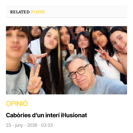
RELATED
POSTS
OPINIÓ
Cabòries d’un interí il·lusionat
23 - juny - 2026 · 03:33