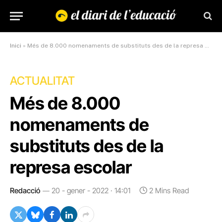
Inici
»
Més de 8.000 nomenaments de substituts des de la represa escolar
ACTUALITAT
Més de 8.000
nomenaments de
substituts des de la
represa escolar
Redacció
20 - gener - 2022 · 14:01
2 Mins Read