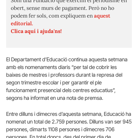
Som una Fundació que exercim el periodisme en
obert, sense murs de pagament. Però no ho
podem fer sols, com expliquem en
aquest
editorial.
Clica aquí i ajuda'ns!
El Departament d’Educació continua aquesta setmana
amb els nomenaments diaris “per tal de cobrir les
baixes de mestres i professors durant la represa del
segon trimestre escolar i per garantir el ple
funcionament presencial dels centres educatius”,
segons ha informat en una nota de premsa.
Entre dilluns i dimecres d’aquesta setmana, Educació ha
nomenat un total de 2.759 persones. Dilluns van ser 945
persones, dimarts 1108 persones i dimecres 706
persones. En total doncs, des del primer dia de