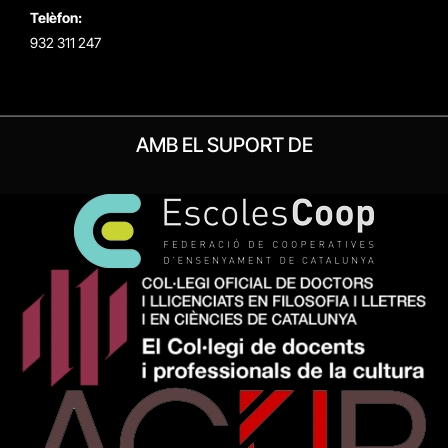
Telèfon:
932 311 247
AMB EL SUPORT DE