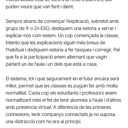
poden veure que van fent i dient.
Sempre abans de començar l’explicació, sobretot amb
grups de 1r o 2n ESO, dediquem una estona a xerrar i
explicar-nos com estem. Un cop començada la classe,
intento que les explicacions siguin més breus de
l’habitual i dediquem estona a fer tasques i corregir. Pel
que fa a la participació anem alternant que vagin
parlant un de l’aula i un dels que està a casa.
El sistema, tot i que segurament en el futur encara serà
millor, permet que les classes es puguin fer amb molta
normalitat. Cada cop els estudiants i professors anem
normalitzant més el fet de tenir alumnes a l’aula i d’altres
amb presència virtual. A diferència de les primeres
connexions, tenir companys connectats ja no suposa
una distracció com ho era al principi.