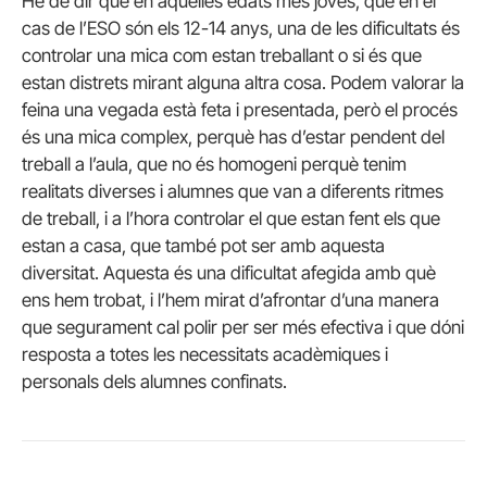
He de dir que en aquelles edats més joves, que en el
cas de l’ESO són els 12-14 anys, una de les dificultats és
controlar una mica com estan treballant o si és que
estan distrets mirant alguna altra cosa. Podem valorar la
feina una vegada està feta i presentada, però el procés
és una mica complex, perquè has d’estar pendent del
treball a l’aula, que no és homogeni perquè tenim
realitats diverses i alumnes que van a diferents ritmes
de treball, i a l’hora controlar el que estan fent els que
estan a casa, que també pot ser amb aquesta
diversitat. Aquesta és una dificultat afegida amb què
ens hem trobat, i l’hem mirat d’afrontar d’una manera
que segurament cal polir per ser més efectiva i que dóni
resposta a totes les necessitats acadèmiques i
personals dels alumnes confinats.