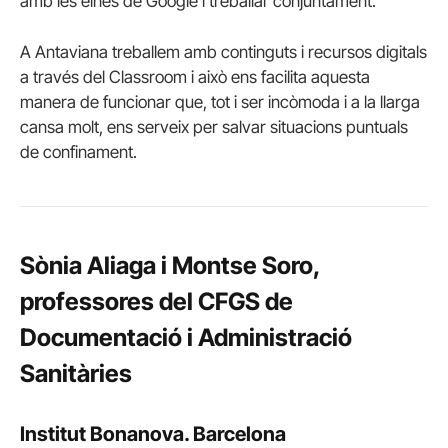
amb les eines de Google i treballar conjuntament.
A Antaviana treballem amb continguts i recursos digitals
a través del Classroom i això ens facilita aquesta
manera de funcionar que, tot i ser incòmoda i a la llarga
cansa molt, ens serveix per salvar situacions puntuals
de confinament.
Sònia Aliaga i Montse Soro,
professores del CFGS de
Documentació i Administració
Sanitàries
Institut Bonanova. Barcelona