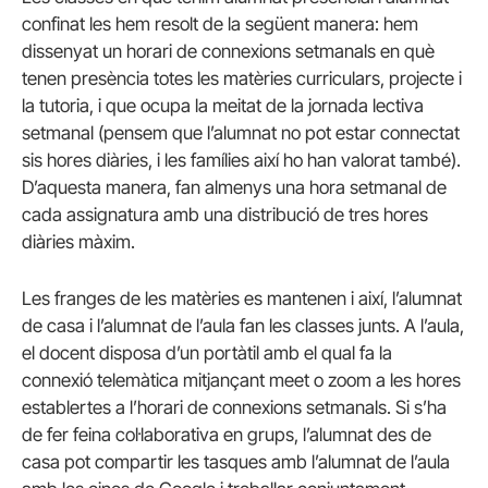
confinat les hem resolt de la següent manera: hem
dissenyat un horari de connexions setmanals en què
tenen presència totes les matèries curriculars, projecte i
la tutoria, i que ocupa la meitat de la jornada lectiva
setmanal (pensem que l’alumnat no pot estar connectat
sis hores diàries, i les famílies així ho han valorat també).
D’aquesta manera, fan almenys una hora setmanal de
cada assignatura amb una distribució de tres hores
diàries màxim.
Les franges de les matèries es mantenen i així, l’alumnat
de casa i l’alumnat de l’aula fan les classes junts. A l’aula,
el docent disposa d’un portàtil amb el qual fa la
connexió telemàtica mitjançant meet o zoom a les hores
establertes a l’horari de connexions setmanals. Si s’ha
de fer feina col·laborativa en grups, l’alumnat des de
casa pot compartir les tasques amb l’alumnat de l’aula