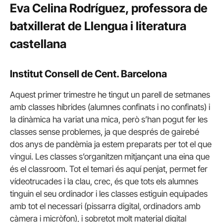
Eva Celina Rodríguez, professora de
batxillerat de Llengua i literatura
castellana
Institut Consell de Cent. Barcelona
Aquest primer trimestre he tingut un parell de setmanes
amb classes híbrides (alumnes confinats i no confinats) i
la dinàmica ha variat una mica, però s’han pogut fer les
classes sense problemes, ja que després de gairebé
dos anys de pandèmia ja estem preparats per tot el que
vingui. Les classes s’organitzen mitjançant una eina que
és el classroom. Tot el temari és aquí penjat, permet fer
vídeotrucades i la clau, crec, és que tots els alumnes
tinguin el seu ordinador i les classes estiguin equipades
amb tot el necessari (pissarra digital, ordinadors amb
càmera i micròfon), i sobretot molt material digital