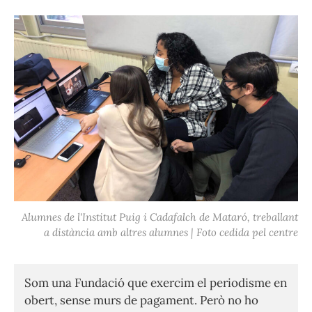
Alumnes de l'Institut Puig i Cadafalch de Mataró, treballant
a distància amb altres alumnes | Foto cedida pel centre
Som una Fundació que exercim el periodisme en
obert, sense murs de pagament. Però no ho