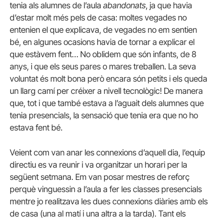
tenia als alumnes de l’aula
abandonats
, ja que havia
d’estar molt més pels de casa: moltes vegades no
entenien el que explicava, de vegades no em sentien
bé, en algunes ocasions havia de tornar a explicar el
que estàvem fent… No oblidem que són infants, de 8
anys, i que els seus pares o mares treballen. La seva
voluntat és molt bona però encara són petits i els queda
un llarg camí per créixer a nivell tecnològic! De manera
que, tot i que també estava a l’aguait dels alumnes que
tenia presencials, la sensació que tenia era que no ho
estava fent bé.
Veient com van anar les connexions d’aquell dia, l’equip
directiu es va reunir i va organitzar un horari per la
següent setmana. Em van posar mestres de reforç
perquè vinguessin a l’aula a fer les classes presencials
mentre jo realitzava les dues connexions diàries amb els
de casa (una al matí i una altra a la tarda). Tant els