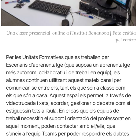
Una classe presencial-online a l’Institut Bonanova | Foto cedida
pel centre
Per les Unitats Formatives que es treballen per
Escenaris d’aprenentatge (que suposa un aprenentatge
més autònom, col·laboratiu i de treball en equip), els
alumnes continuen utilitzant aquest mateix canal per
comunicar-se entre ells, tant els que són a classe com
els que són a casa. Aquest espai els permet, a través de
videotrucada i xats, acordar, gestionar o debatre com si
estiguessin tots a l’aula. En el cas que els equips de
treball necessitin el suport i orientació del professorat en
aquell moment, poden contactar amb ell/ella, que
s’uneix a l’equip Teams per poder respondre els dubtes