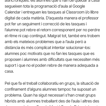
asincròniques: els alumnes que s’han de quedar a casa
segueixen tota la programació d’aula al Google
Calendar i entreguen les tasques al Classroom i/o llibre
digital de cada matèria. D’aquesta manera el professor
pot fer un seguiment i correcció de les tasques i
l’alumne pot rebre el retorn corresponent per no perdre
el ritme ni cap contingut. Malgrat tot, també ens trobem
amb els mateixos problemes que a l’aula però a
distància és més complicat intentar solucionar-los:
alumnes poc motivats que no fan les tasques que es
proposen i alumnes amb dificultats que necessiten més
suport i que no el poden rebre de manera adequada a
casa.
Pel que fa el treball col·laboratiu en grups, la situació de
confinament d’alguns alumnes tampoc ha suposat un
problema. Quan ha sigut necessari s’han creat grups
híbrids amb alumnes treballant des de l’aula i altres des