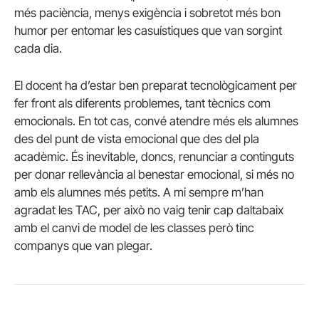
més paciència, menys exigència i sobretot més bon
humor per entomar les casuístiques que van sorgint
cada dia.
El docent ha d’estar ben preparat tecnològicament per
fer front als diferents problemes, tant tècnics com
emocionals. En tot cas, convé atendre més els alumnes
des del punt de vista emocional que des del pla
acadèmic. És inevitable, doncs, renunciar a continguts
per donar rellevància al benestar emocional, si més no
amb els alumnes més petits. A mi sempre m’han
agradat les TAC, per això no vaig tenir cap daltabaix
amb el canvi de model de les classes però tinc
companys que van plegar.