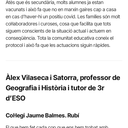
Atès que és secundària, molts alumnes ja estan
vacunats i això fa que no en marxin gaires cap a casa
en cas d’haver-hi un positiu covid. Les famílies són molt
col·laboradores i curoses, cosa que facilita que tots
siguem conscients de la situació actual i actuem en
conseqüència. Tota la comunitat educativa coneix el
protocol i això fa que les actuacions siguin ràpides.
Àlex Vilaseca i Satorra, professor de
Geografia i Història i tutor de 3r
d’ESO
Col·legi Jaume Balmes. Rubí
El que hem fet cada cop que ens hem trobat amb