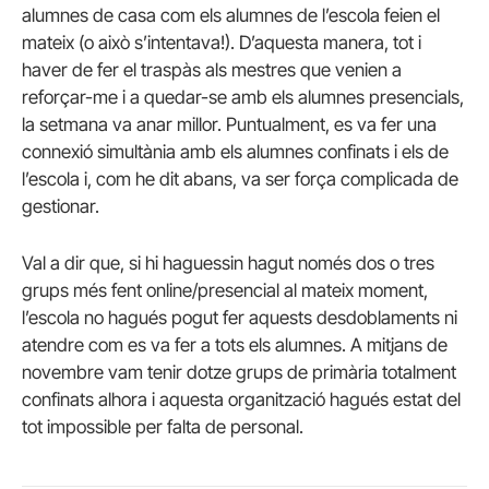
alumnes de casa com els alumnes de l’escola feien el
mateix (o això s’intentava!). D’aquesta manera, tot i
haver de fer el traspàs als mestres que venien a
reforçar-me i a quedar-se amb els alumnes presencials,
la setmana va anar millor. Puntualment, es va fer una
connexió simultània amb els alumnes confinats i els de
l’escola i, com he dit abans, va ser força complicada de
gestionar.
Val a dir que, si hi haguessin hagut només dos o tres
grups més fent online/presencial al mateix moment,
l’escola no hagués pogut fer aquests desdoblaments ni
atendre com es va fer a tots els alumnes. A mitjans de
novembre vam tenir dotze grups de primària totalment
confinats alhora i aquesta organització hagués estat del
tot impossible per falta de personal.