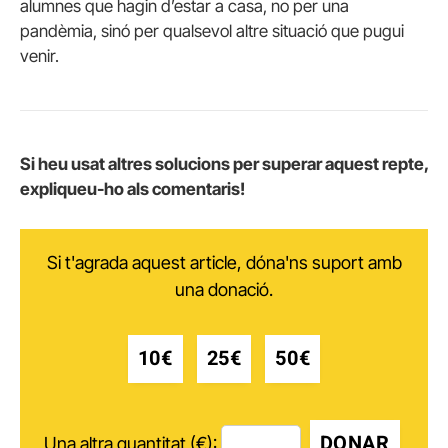
alumnes que hagin d’estar a casa, no per una
pandèmia, sinó per qualsevol altre situació que pugui
venir.
Si heu usat altres solucions per superar aquest repte,
expliqueu-ho als comentaris!
Si t'agrada aquest article, dóna'ns suport amb
una donació.
10€
25€
50€
DONAR
Una altra quantitat (€):