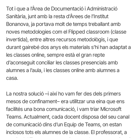
Tot i que a l’Àrea de Documentació i Administració
Sanitària, junt amb la resta d’Àrees de l’Institut
Bonanova, ja portava molt de temps treballant amb
noves metodologies com el Flipped classroom (classe
invertida), entre altres recursos metodològis, i que
durant gairebé dos anys els materials s’hi han adaptat a
les classes online, sempre està el gran repte
d’aconseguit conciliar les classes presencials amb
alumnes a l’aula, i les classes online amb alumnes a
casa.
La nostra solució –i així ho vam fer des dels primers
mesos de confinament– era utilitzar una eina que ens
facilités una bona comunicació, i vam triar Microsoft
Teams. Actualment, cada docent disposa del seu canal
de comunicació dins d’un Equip de Teams, on estan
inclosos tots els alumnes de la classe. El professorat, a