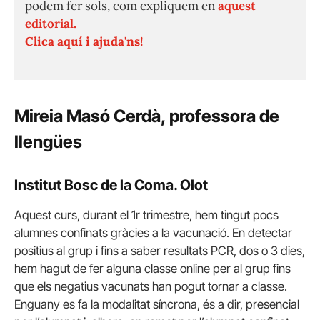
podem fer sols, com expliquem en
aquest
editorial.
Clica aquí i ajuda'ns!
Mireia Masó Cerdà, professora de
llengües
Institut Bosc de la Coma. Olot
Aquest curs, durant el 1r trimestre, hem tingut pocs
alumnes confinats gràcies a la vacunació. En detectar
positius al grup i fins a saber resultats PCR, dos o 3 dies,
hem hagut de fer alguna classe online per al grup fins
que els negatius vacunats han pogut tornar a classe.
Enguany es fa la modalitat síncrona, és a dir, presencial