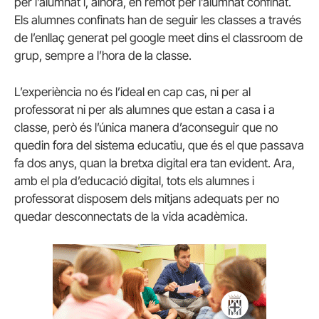
per l’alumnat i, alhora, en remot per l’alumnat confinat.
Els alumnes confinats han de seguir les classes a través
de l’enllaç generat pel google meet dins el classroom de
grup, sempre a l’hora de la classe.
L’experiència no és l’ideal en cap cas, ni per al
professorat ni per als alumnes que estan a casa i a
classe, però és l’única manera d’aconseguir que no
quedin fora del sistema educatiu, que és el que passava
fa dos anys, quan la bretxa digital era tan evident. Ara,
amb el pla d’educació digital, tots els alumnes i
professorat disposem dels mitjans adequats per no
quedar desconnectats de la vida acadèmica.