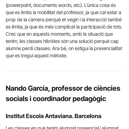
(powerpoint, documents words, etc). L’única cosa és
que es limita la mobilitat del professor, ja que cal estar a
prop de la càmera perquè et vegin i la interacció també
es limita, ja que és més complicat la participació de tots.
Crec que en aquests moments, amb la situació que
tenim, les classes hibrides són una solució perquè cap
alumne perdi classes. Ara bé, on estigui la presencialitat
que es tregui aquest mètode.
Nando García, professor de ciències
socials i coordinador pedagògic
Institut Escola Antaviana. Barcelona
Les classes en què tenim alumnat presencial i alumnat