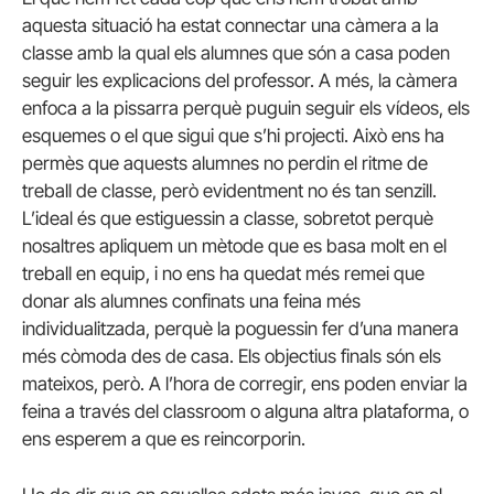
aquesta situació ha estat connectar una càmera a la
classe amb la qual els alumnes que són a casa poden
seguir les explicacions del professor. A més, la càmera
enfoca a la pissarra perquè puguin seguir els vídeos, els
esquemes o el que sigui que s’hi projecti. Això ens ha
permès que aquests alumnes no perdin el ritme de
treball de classe, però evidentment no és tan senzill.
L’ideal és que estiguessin a classe, sobretot perquè
nosaltres apliquem un mètode que es basa molt en el
treball en equip, i no ens ha quedat més remei que
donar als alumnes confinats una feina més
individualitzada, perquè la poguessin fer d’una manera
més còmoda des de casa. Els objectius finals són els
mateixos, però. A l’hora de corregir, ens poden enviar la
feina a través del classroom o alguna altra plataforma, o
ens esperem a que es reincorporin.