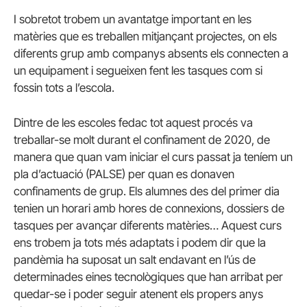
I sobretot trobem un avantatge important en les
matèries que es treballen mitjançant projectes, on els
diferents grup amb companys absents els connecten a
un equipament i segueixen fent les tasques com si
fossin tots a l’escola.
Dintre de les escoles fedac tot aquest procés va
treballar-se molt durant el confinament de 2020, de
manera que quan vam iniciar el curs passat ja teníem un
pla d’actuació (PALSE) per quan es donaven
confinaments de grup. Els alumnes des del primer dia
tenien un horari amb hores de connexions, dossiers de
tasques per avançar diferents matèries… Aquest curs
ens trobem ja tots més adaptats i podem dir que la
pandèmia ha suposat un salt endavant en l’ús de
determinades eines tecnològiques que han arribat per
quedar-se i poder seguir atenent els propers anys