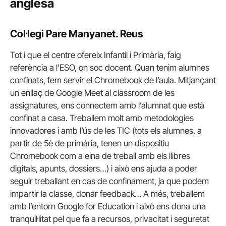
anglesa
Col·legi Pare Manyanet. Reus
Tot i que el centre ofereix Infantil i Primària, faig
referència a l’ESO, on soc docent. Quan tenim alumnes
confinats, fem servir el Chromebook de l’aula. Mitjançant
un enllaç de Google Meet al classroom de les
assignatures, ens connectem amb l’alumnat que està
confinat a casa. Treballem molt amb metodologies
innovadores i amb l’ús de les TIC (tots els alumnes, a
partir de 5è de primària, tenen un dispositiu
Chromebook com a eina de treball amb els llibres
digitals, apunts, dossiers…) i això ens ajuda a poder
seguir treballant en cas de confinament, ja que podem
impartir la classe, donar feedback… A més, treballem
amb l’entorn Google for Education i això ens dona una
tranquil·litat pel que fa a recursos, privacitat i seguretat