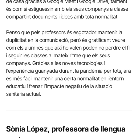
de casa gràcies a Google Meet i Google Drive, talment
és com si estiguessin amb els seus companys a classe
compartint documents i idees amb tota normalitat.
Penso que pels professors és esgotador mantenir la
duplicitat en la comunicació, però és gratificant veure
com els alumnes que així ho volen poden no perdre el fil
i seguir les classes al mateix ritme que els seus
companys. Gràcies a les noves tecnologies i
l’experiència guanyada durant la pandèmia per tots, ara
és més fàcil mantenir una certa normalitat en l’entorn
educatiu i frenar l’impacte negatiu de la situació
sanitària actual.
Sònia López, professora de llengua