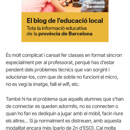
És molt complicat i cansat fer classes en format síncron
especialment per al professorat, perquè has d’estar
pendent dels problemes tècnics que van sorgint i
solucionar-los, com que de sobte no funcioni el micro,
no es vegi la imatge, falli el wifi, etc.
També hi ha el problema que aquells alumnes que s’han
de connectar es queden adormits, no es connecten o
quan ho fan es dediquin a jugar amb el mòbil, facin riure
els altres… Si ja normalment es distreuen, amb aquesta
modalitat encara més (parlo de 2n d’ESO). Cal molta