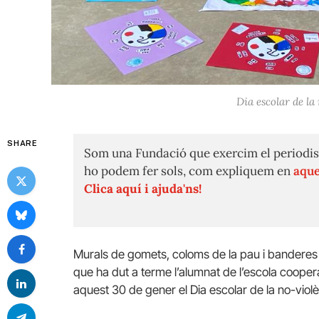
Dia escolar de la
SHARE
Som una Fundació que exercim el periodis
ho podem fer sols, com expliquem en
aque
Clica aquí i ajuda'ns!
Murals de gomets, coloms de la pau i banderes 
que ha dut a terme l’alumnat de l’escola coop
aquest 30 de gener el Dia escolar de la no-violèn