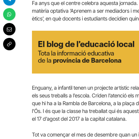
Fa anys que el centre celebra aquesta jornada. I
matèria optativa ‘Aprenem a ser mediadors i me
ètics’, en què docents i estudiants decidien quine
Enguany, a infantil tenen un projecte artístic rel
els seus treballs a l’escola. Criden l’atenció e
que hi ha a la Rambla de Barcelona, a la plaça
l’Ós. I és que la classe ha treballat qui és aques
el 17 d’agost del 2017 a la capital catalana.
Tot va començar el mes de desembre quan un inf