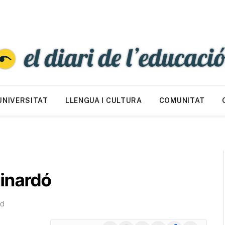
UNIVERSITAT
LLENGUA I CULTURA
COMUNITAT
uinardó
ad