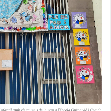
infantil amb els murals de la pau a l’Escola Guinardó | Cedida