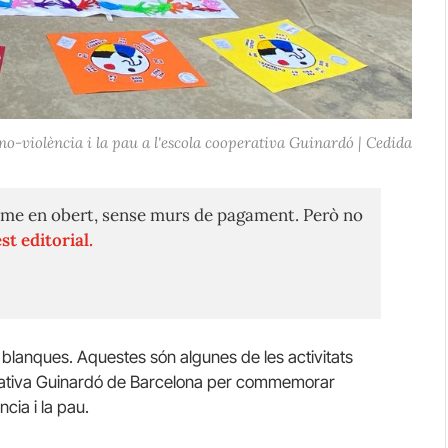
 no-violència i la pau a l'escola cooperativa Guinardó | Cedida
me en obert, sense murs de pagament. Però no
st editorial.
blanques. Aquestes són algunes de les activitats
erativa Guinardó de Barcelona per commemorar
cia i la pau.