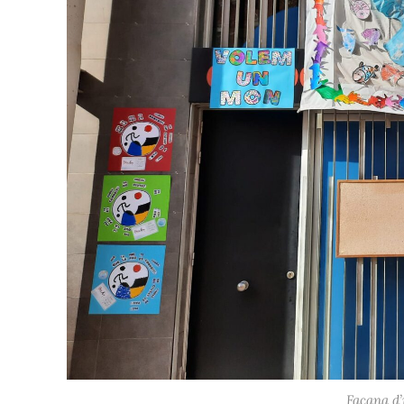
Façana d’