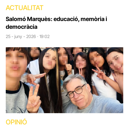
ACTUALITAT
Salomó Marquès: educació, memòria i
democràcia
25 - juny - 2026 · 19:02
OPINIÓ