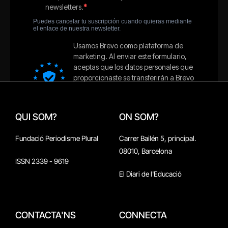
QUI SOM?
ON SOM?
Fundació Periodisme Plural
Carrer Bailén 5, principal.
08010, Barcelona
ISSN 2339 - 9619
El Diari de l'Educació
CONTACTA'NS
CONNECTA