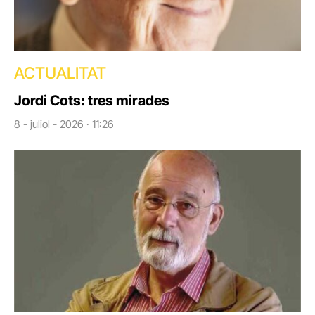
ACTUALITAT
Jordi Cots: tres mirades
8 - juliol - 2026 · 11:26