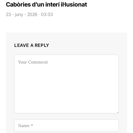
Cabòries d’un interí il·lusionat
23 - juny - 2026 · 03:33
LEAVE A REPLY