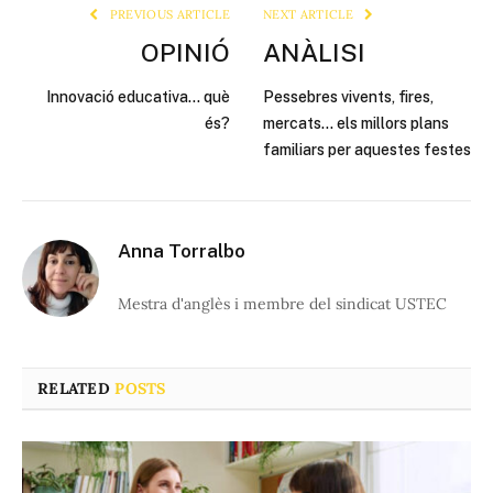
PREVIOUS ARTICLE
NEXT ARTICLE
OPINIÓ
ANÀLISI
Innovació educativa… què
Pessebres vivents, fires,
és?
mercats… els millors plans
familiars per aquestes festes
Anna Torralbo
Mestra d'anglès i membre del sindicat USTEC
RELATED
POSTS