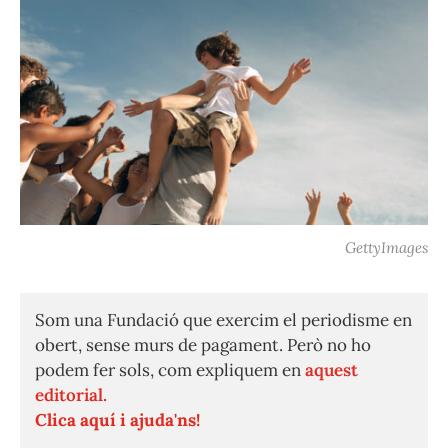
GettyImages
Som una Fundació que exercim el periodisme en
obert, sense murs de pagament. Però no ho
podem fer sols, com expliquem en
aquest
editorial.
Clica aquí i ajuda'ns!