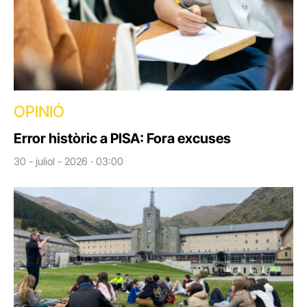
OPINIÓ
Error històric a PISA: Fora excuses
30 - juliol - 2026 · 03:00