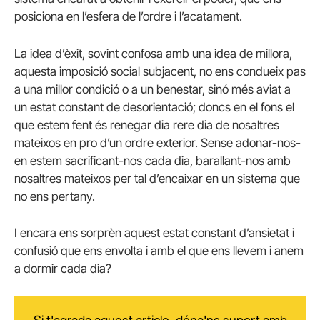
posiciona en l’esfera de l’ordre i l’acatament.
La idea d’èxit, sovint confosa amb una idea de millora,
aquesta imposició social subjacent, no ens condueix pas
a una millor condició o a un benestar, sinó més aviat a
un estat constant de desorientació; doncs en el fons el
que estem fent és renegar dia rere dia de nosaltres
mateixos en pro d’un ordre exterior. Sense adonar-nos-
en estem sacrificant-nos cada dia, barallant-nos amb
nosaltres mateixos per tal d’encaixar en un sistema que
no ens pertany.
I encara ens sorprèn aquest estat constant d’ansietat i
confusió que ens envolta i amb el que ens llevem i anem
a dormir cada dia?