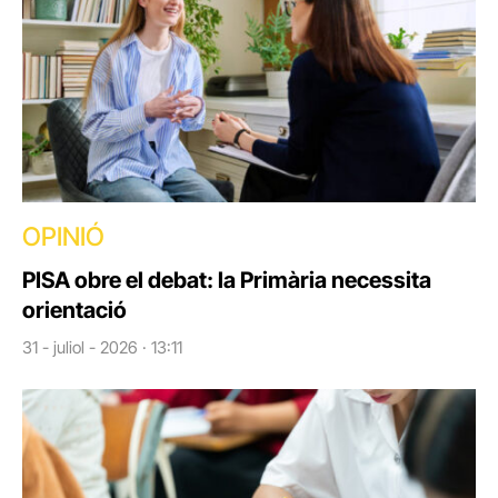
OPINIÓ
PISA obre el debat: la Primària necessita
orientació
31 - juliol - 2026 · 13:11