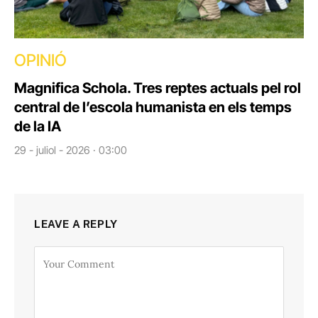
OPINIÓ
Magnifica Schola. Tres reptes actuals pel rol
central de l’escola humanista en els temps
de la IA
29 - juliol - 2026 · 03:00
LEAVE A REPLY