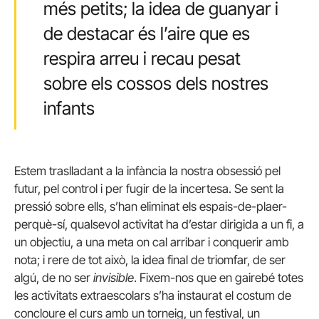
més petits; la idea de guanyar i
de destacar és l’aire que es
respira arreu i recau pesat
sobre els cossos dels nostres
infants
Estem traslladant a la infància la nostra obsessió pel
futur, pel control i per fugir de la incertesa. Se sent la
pressió sobre ells, s’han eliminat els espais-de-plaer-
perquè-sí, qualsevol activitat ha d’estar dirigida a un fi, a
un objectiu, a una meta on cal arribar i conquerir amb
nota; i rere de tot això, la idea final de triomfar, de ser
algú, de no ser
invisible
. Fixem-nos que en gairebé totes
les activitats extraescolars s’ha instaurat el costum de
concloure el curs amb un torneig, un festival, un