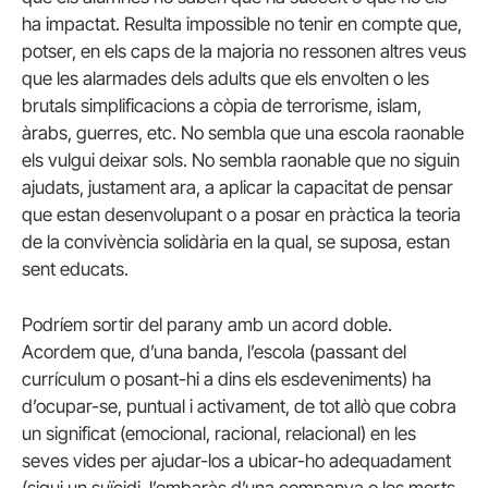
ha impactat. Resulta impossible no tenir en compte que,
potser, en els caps de la majoria no ressonen altres veus
que les alarmades dels adults que els envolten o les
brutals simplificacions a còpia de terrorisme, islam,
àrabs, guerres, etc. No sembla que una escola raonable
els vulgui deixar sols. No sembla raonable que no siguin
ajudats, justament ara, a aplicar la capacitat de pensar
que estan desenvolupant o a posar en pràctica la teoria
de la convivència solidària en la qual, se suposa, estan
sent educats.
Podríem sortir del parany amb un acord doble.
Acordem que, d’una banda, l’escola (passant del
currículum o posant-hi a dins els esdeveniments) ha
d’ocupar-se, puntual i activament, de tot allò que cobra
un significat (emocional, racional, relacional) en les
seves vides per ajudar-los a ubicar-ho adequadament