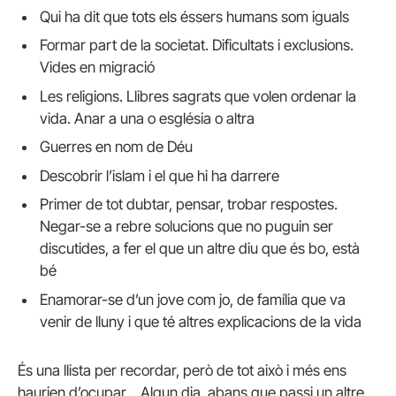
Qui ha dit que tots els éssers humans som iguals
Formar part de la societat. Dificultats i exclusions.
Vides en migració
Les religions. Llibres sagrats que volen ordenar la
vida. Anar a una o església o altra
Guerres en nom de Déu
Descobrir l’islam i el que hi ha darrere
Primer de tot dubtar, pensar, trobar respostes.
Negar-se a rebre solucions que no puguin ser
discutides, a fer el que un altre diu que és bo, està
bé
Enamorar-se d’un jove com jo, de família que va
venir de lluny i que té altres explicacions de la vida
És una llista per recordar, però de tot això i més ens
haurien d’ocupar… Algun dia, abans que passi un altre