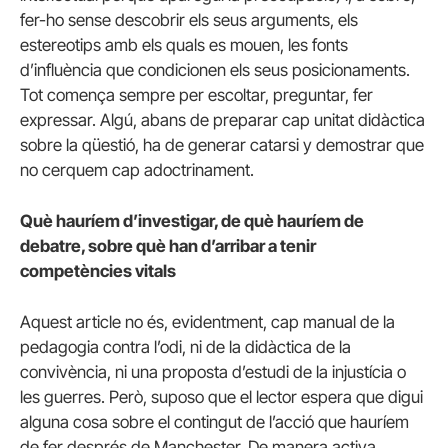
fer-ho sense descobrir els seus arguments, els
estereotips amb els quals es mouen, les fonts
d’influència que condicionen els seus posicionaments.
Tot comença sempre per escoltar, preguntar, fer
expressar. Algú, abans de preparar cap unitat didàctica
sobre la qüestió, ha de generar catarsi y demostrar que
no cerquem cap adoctrinament.
Què hauríem d’investigar, de què hauríem de
debatre, sobre què han d’arribar a tenir
competències vitals
Aquest article no és, evidentment, cap manual de la
pedagogia contra l’odi, ni de la didàctica de la
convivència, ni una proposta d’estudi de la injustícia o
les guerres. Però, suposo que el lector espera que digui
alguna cosa sobre el contingut de l’acció que hauríem
de fer després de Manchester. De manera activa,