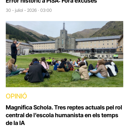
Error històric a PISA: Fora excuses
30 - juliol - 2026 · 03:00
OPINIÓ
Magnifica Schola. Tres reptes actuals pel rol
central de l’escola humanista en els temps
de la IA