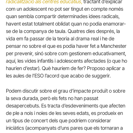
radicalització als centres educatius
,
tractant d’explicar
com un adolescent no pot ser tingut en compte només
quan sembla compartir determinades idees radicals,
havent estat totalment oblidat quan no podia enamorar-
se de la companya de taula. Quatres dies després, la
vida em fa passar de la teoria al drama real i he de
pensar no sobre el que es podia haver fet a Manchester
per prevenir, sinó sobre com gestionem educativament,
aquí, les vides infantils i adolescents afectades (o que ho
haurien d’estar). Què hauríem de fer? Proposo aplicar a
les aules de l’ESO l’acord que acabo de suggerir.
Podem discutir sobre el grau d’impacte produït o sobre
la seva durada, però els fets no han passat
desapercebuts. Es tracta d’esdeveniments que afecten
de ple a nois i noies de les seves edats, es produeix en
un tipus de concert dels que podríem considerar
iniciàtics (acompanyats d’uns pares que els tornaran a