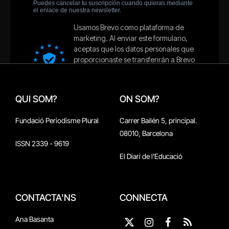
QUI SOM?
ON SOM?
Fundació Periodisme Plural
Carrer Bailén 5, principal.
08010, Barcelona
ISSN 2339 - 9619
El Diari de l'Educació
CONTACTA'NS
CONNECTA
Ana Basanta
X
Instagram
Facebook
RSS