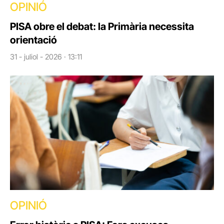
OPINIÓ
PISA obre el debat: la Primària necessita
orientació
31 - juliol - 2026 · 13:11
OPINIÓ