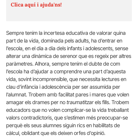
Clica aquí i ajuda'ns!
Sempre tenim la incertesa educativa de valorar quina
part de la vida, dominada pels adults, ha d’entrar en
l’escola, en el dia a dia dels infants i adolescents, sense
alterar una dinàmica de serenor que es regeix per altres
paràmetres. Alhora, sempre tenim el dubte de com
l’escola ha d’ajudar a comprendre una part d’aquesta
vida, sovint incomprensible, que necessita lectures en
clau d’infància i adolescència per ser assumida per
l’alumnat. Trobem amb facilitat pares i mares que volen
amagar els drames per no
traumatitzar
els fills. Trobem
educadors que no volen complicar-se la vida treballant
valors contradictoris, que s’estimen més preocupar-se
perquè els seus alumnes siguin rics en habilitats de
càlcul, oblidant que els deixen orfes d’opinió.