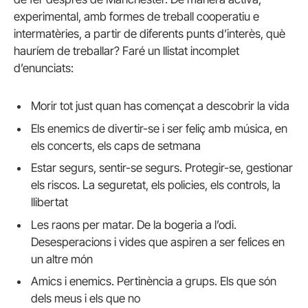
experimental, amb formes de treball cooperatiu e
intermatèries, a partir de diferents punts d’interès, què
hauríem de treballar? Faré un llistat incomplet
d’enunciats:
Morir tot just quan has començat a descobrir la vida
Els enemics de divertir-se i ser feliç amb música, en
els concerts, els caps de setmana
Estar segurs, sentir-se segurs. Protegir-se, gestionar
els riscos. La seguretat, els policies, els controls, la
llibertat
Les raons per matar. De la bogeria a l’odi.
Desesperacions i vides que aspiren a ser felices en
un altre món
Amics i enemics. Pertinència a grups. Els que són
dels meus i els que no