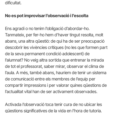
dificultat.
No es pot improvisar l’observació i l’escolta
Ens agradi o no tenim l’obligació d’abordar-ho.
Tanmateix, per fer-ho hem d’haver tingut resolta, molt
abans, una altra qüestió: de qui ha de ser preocupació
descobrir les vivències crítiques (no les que formen part
de la seva permanent condició adolescent) de
l’alumnat? No veig altra sortida que entrenar la mirada
de tot el professorat, saber mirar, observar el clima de
l’aula. A més, també abans, hauríem de tenir un sistema
de comunicació entre els membres de l’equip per
compartir impressions i per valorar quines qüestions de
l’actualitat vital han de ser activament observades.
Activada l’observació toca tenir cura de no ubicar les
qüestions significatives de la vida en l’hora de tutoria.