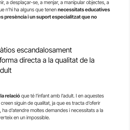
r, a desplaçar-se, a menjar, a manipular objectes, a
ue n’hi ha alguns que tenen
necessitats educatives
s presència i un suport especialitzat que no
ràtios escandalosament
 forma directa a la qualitat de la
adult
la relació
que té l’infant amb l’adult. I en aquestes
reen siguin de qualitat, ja que es tracta d’oferir
rec, ha d’atendre moltes demandes i necessitats a la
rteix en un impossible.