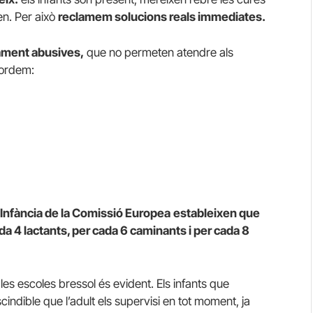
en. Per això
reclamem solucions reals immediates.
ament abusives,
que no permeten atendre als
cordem:
 Infància de la Comissió Europea
estableixen que
a 4 lactants, per cada 6 caminants i per cada 8
les escoles bressol és evident. Els infants que
indible que l’adult els supervisi en tot moment, ja