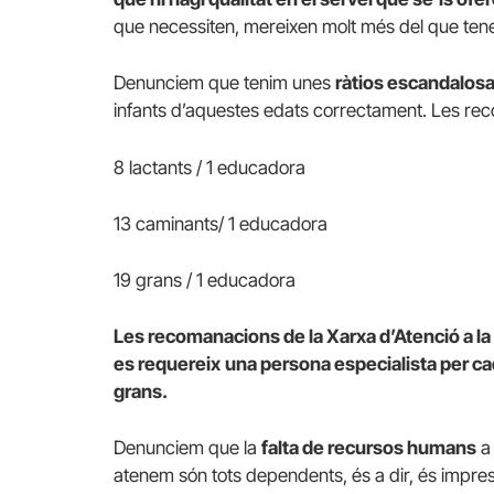
que necessiten, mereixen molt més del que ten
Denunciem que tenim unes
ràtios escandalos
infants d’aquestes edats correctament. Les re
8 lactants / 1 educadora
13 caminants/ 1 educadora
19 grans / 1 educadora
Les recomanacions de la Xarxa d’Atenció a la
es requereix
una persona especialista per cad
grans.
Denunciem que la
falta de recursos humans
a 
atenem són tots dependents, és a dir, és impresc