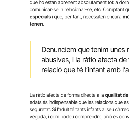
que ho estan aprenent absolutament tot: a dormi
comunicar-se, a relacionar-se, etc. Comptant q
especials
i que, per tant, necessiten encara
mé
tenen.
Denunciem que tenim unes 
abusives, i la ràtio afecta de
relació que té l’infant amb l’
La ràtio afecta de forma directa a la
qualitat de 
edats és indispensable que les relacions que es c
seguretat. Si l’adult té tants infants al seu càr
vegada, i com podeu comprendre, això es conve