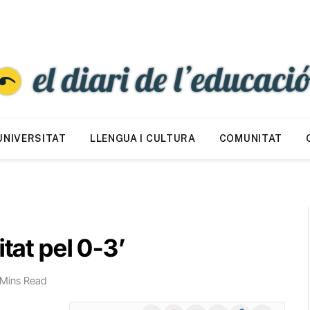
UNIVERSITAT
LLENGUA I CULTURA
COMUNITAT
itat pel 0-3’
 Mins Read