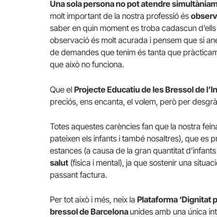
Una sola persona no pot atendre simultàniame
molt important de la nostra professió és
observ
saber en quin moment es troba cadascun d’ells 
observació és molt acurada i pensem que si anem 
de demandes que tenim és tanta que pràcticame
que això no funciona.
Que el
Projecte Educatiu de les Bressol de l’
preciós, ens encanta, el volem, però per desgr
Totes aquestes carències fan que la nostra fein
pateixen els infants i també nosaltres), que es
estances (a causa de la gran quantitat d’infants
salut
(física i mental), ja que sostenir una sit
passant factura.
Per tot això i més, neix la
Plataforma ‘Dignitat p
bressol de Barcelona
unides amb una única inte