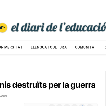
UNIVERSITAT
LLENGUA I CULTURA
COMUNITAT
is destruïts per la guerra
 Read