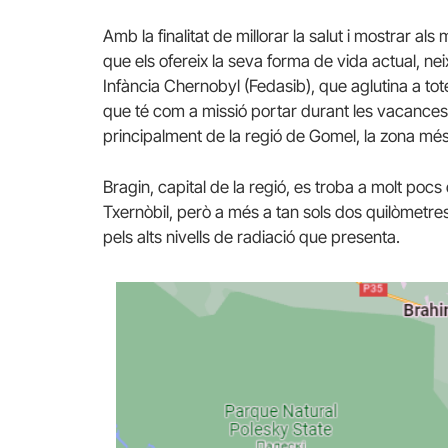
Amb la finalitat de millorar la salut i mostrar als
que els ofereix la seva forma de vida actual, 
Infància Chernobyl (Fedasib), que aglutina a tot
que té com a missió portar durant les vacances 
principalment de la regió de Gomel, la zona més
Bragin, capital de la regió, es troba a molt poc
Txernòbil, però a més a tan sols dos quilòmetres 
pels alts nivells de radiació que presenta.