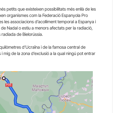
 més petits que existeixen possibilitats més enllà de les
neixen organismes com la Federació Espanyola Pro
es les associacions d’acolliment temporal a Espanya i
de Nadal o estiu a menors afectats per la radiació,
 radiada de Bielorússia.
s quilòmetres d’Ucraïna i de la famosa central de
i mig de la zona d’exclusió a la qual ningú pot entrar