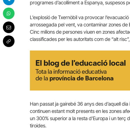
programes d’acolliment a Espanya, suspesos per 
L’explosió de Txernòbil va provocar l’evacuació 
arrossegada pel vent, va contaminar zones de Bi
Cinc milions de persones viuen en zones afecta
classificades per les autoritats com de “alt risc
Han passat ja gairebé 36 anys des d’aquell dia 
continuen estant molt presents en les zones afect
un 300% superior a la resta d’Europa i un terç d
tiroides.