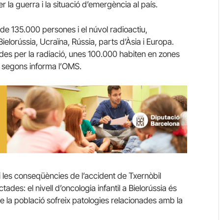
la guerra i la situació d’emergència al país.
de 135.000 persones i el núvol radioactiu,
elorússia, Ucraïna, Rússia, parts d’Àsia i Europa.
des per la radiació, unes 100.000 habiten en zones
”, segons informa l’OMS.
i les conseqüències de l’accident de Txernòbil
ades: el nivell d’oncologia infantil a Bielorússia és
e la població sofreix patologies relacionades amb la