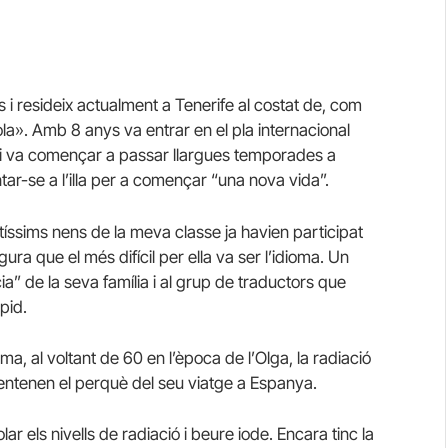
ys i resideix actualment a Tenerife al costat de, com
la». Amb 8 anys va entrar en el pla internacional
s i va començar a passar llargues temporades a
ar-se a l’illa per a començar “una nova vida”.
íssims nens de la meva classe ja havien participat
a que el més difícil per ella va ser l’idioma. Un
ia” de la seva família i al grup de traductors que
pid.
a, al voltant de 60 en l’època de l’Olga, la radiació
ntenen el perquè del seu viatge a Espanya.
r els nivells de radiació i beure iode. Encara tinc la