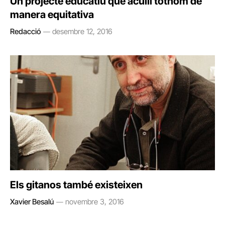
Un projecte educatiu que aculli tothom de
manera equitativa
Redacció
desembre 12, 2016
Els gitanos també existeixen
Xavier Besalú
novembre 3, 2016