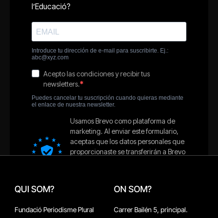
QUI SOM?
ON SOM?
Fundació Periodisme Plural
Carrer Bailén 5, principal.