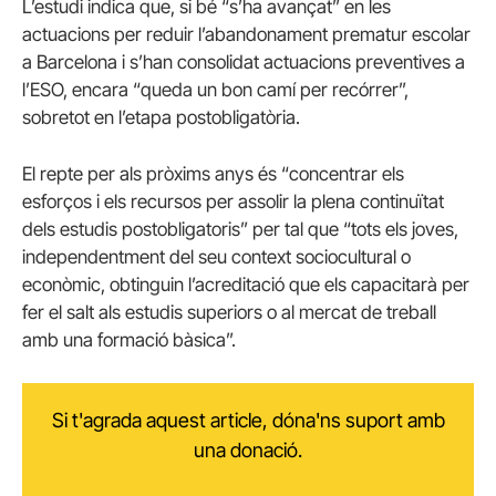
L’estudi indica que, si bé “s’ha avançat” en les
actuacions per reduir l’abandonament prematur escolar
a Barcelona i s’han consolidat actuacions preventives a
l’ESO, encara “queda un bon camí per recórrer”,
sobretot en l’etapa postobligatòria.
El repte per als pròxims anys és “concentrar els
esforços i els recursos per assolir la plena continuïtat
dels estudis postobligatoris” per tal que “tots els joves,
independentment del seu context sociocultural o
econòmic, obtinguin l’acreditació que els capacitarà per
fer el salt als estudis superiors o al mercat de treball
amb una formació bàsica”.
Si t'agrada aquest article, dóna'ns suport amb
una donació.