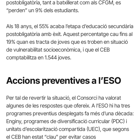
postobligatòria, tant a batxillerat com als CFGM, es
“perden” un 9% dels estudiants.
Als 18 anys, el 55% acaba l’etapa d’educació secundària
postobligatòria amb èxit. Aquest percentatge cau fins al
19% quan es tracta de joves que es troben en situació
de vulnerabilitat socioeconòmica, i que el CEB
comptabilitza en 1.544 joves.
Accions preventives a l’ESO
Per tal de revertir la situació, el Consorci ha valorat
algunes de les respostes que ofereix. A l’ESO hi ha tres
programes preventius desplegats fa més d’una dècada:
Enginy, programes de diversificació curricular (PDC) i
unitats d’escolarització compartida (UEC), que segons
el CEB han estat “clau” per evitar casos