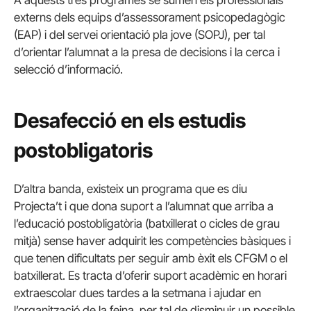
externs dels equips d’assessorament psicopedagògic
(EAP) i del servei orientació pla jove (SOPJ), per tal
d’orientar l’alumnat a la presa de decisions i la cerca i
selecció d’informació.
Desafecció en els estudis
postobligatoris
D’altra banda, existeix un programa que es diu
Projecta’t i que dona suport a l’alumnat que arriba a
l’educació postobligatòria (batxillerat o cicles de grau
mitjà) sense haver adquirit les competències bàsiques i
que tenen dificultats per seguir amb èxit els CFGM o el
batxillerat. Es tracta d’oferir suport acadèmic en horari
extraescolar dues tardes a la setmana i ajudar en
l’organització de la feina, per tal de disminuir un possible