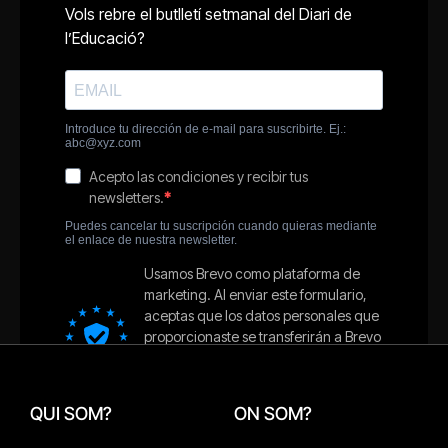
QUI SOM?
ON SOM?