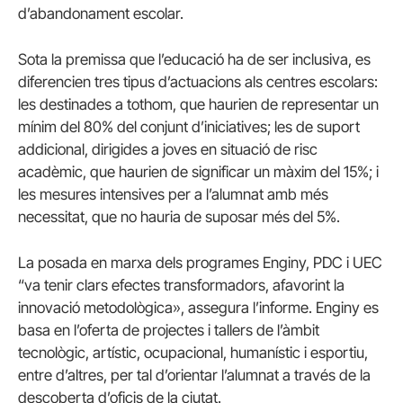
d’abandonament escolar.
Sota la premissa que l’educació ha de ser inclusiva, es
diferencien tres tipus d’actuacions als centres escolars:
les destinades a tothom, que haurien de representar un
mínim del 80% del conjunt d’iniciatives; les de suport
addicional, dirigides a joves en situació de risc
acadèmic, que haurien de significar un màxim del 15%; i
les mesures intensives per a l’alumnat amb més
necessitat, que no hauria de suposar més del 5%.
La posada en marxa dels programes Enginy, PDC i UEC
“va tenir clars efectes transformadors, afavorint la
innovació metodològica», assegura l’informe. Enginy es
basa en l’oferta de projectes i tallers de l’àmbit
tecnològic, artístic, ocupacional, humanístic i esportiu,
entre d’altres, per tal d’orientar l’alumnat a través de la
descoberta d’oficis de la ciutat.