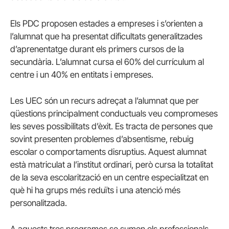
Els PDC proposen estades a empreses i s’orienten a
l’alumnat que ha presentat dificultats generalitzades
d’aprenentatge durant els primers cursos de la
secundària. L’alumnat cursa el 60% del currículum al
centre i un 40% en entitats i empreses.
Les UEC són un recurs adreçat a l’alumnat que per
qüestions principalment conductuals veu compromeses
les seves possibilitats d’èxit. Es tracta de persones que
sovint presenten problemes d’absentisme, rebuig
escolar o comportaments disruptius. Aquest alumnat
està matriculat a l’institut ordinari, però cursa la totalitat
de la seva escolarització en un centre especialitzat en
què hi ha grups més reduïts i una atenció més
personalitzada.
A aquests tres programes se sumen els professionals