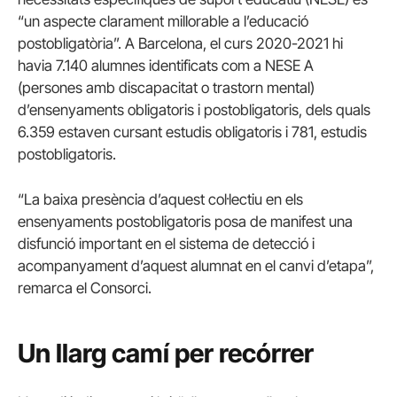
“un aspecte clarament millorable a l’educació
postobligatòria”. A Barcelona, el curs 2020-2021 hi
havia 7.140 alumnes identificats com a NESE A
(persones amb discapacitat o trastorn mental)
d’ensenyaments obligatoris i postobligatoris, dels quals
6.359 estaven cursant estudis obligatoris i 781, estudis
postobligatoris.
“La baixa presència d’aquest col·lectiu en els
ensenyaments postobligatoris posa de manifest una
disfunció important en el sistema de detecció i
acompanyament d’aquest alumnat en el canvi d’etapa”,
remarca el Consorci.
Un llarg camí per recórrer