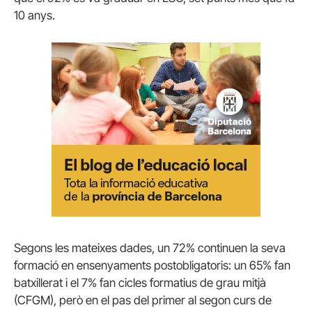
10 anys.
Segons les mateixes dades, un 72% continuen la seva
formació en ensenyaments postobligatoris: un 65% fan
batxillerat i el 7% fan cicles formatius de grau mitjà
(CFGM), però en el pas del primer al segon curs de