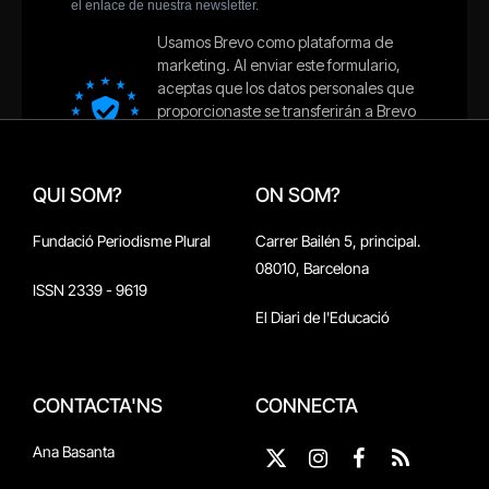
QUI SOM?
ON SOM?
Fundació Periodisme Plural
Carrer Bailén 5, principal.
08010, Barcelona
ISSN 2339 - 9619
El Diari de l'Educació
CONTACTA'NS
CONNECTA
Ana Basanta
X
Instagram
Facebook
RSS