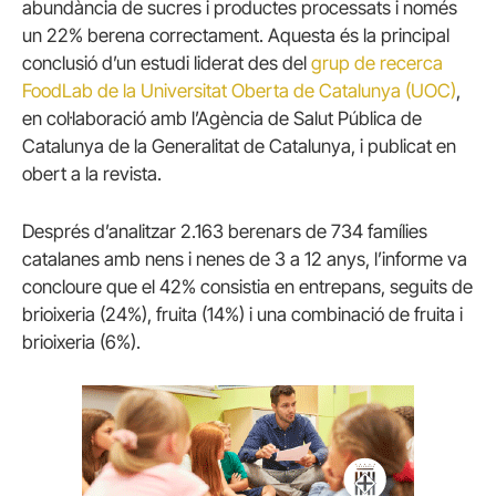
abundància de sucres i productes processats i només
un 22% berena correctament. Aquesta és la principal
conclusió d’un estudi liderat des del
grup de recerca
FoodLab de la Universitat Oberta de Catalunya (UOC)
,
en col·laboració amb l’Agència de Salut Pública de
Catalunya de la Generalitat de Catalunya, i publicat en
obert a la revista.
Després d’analitzar 2.163 berenars de 734 famílies
catalanes amb nens i nenes de 3 a 12 anys, l’informe va
concloure que el 42% consistia en entrepans, seguits de
brioixeria (24%), fruita (14%) i una combinació de fruita i
brioixeria (6%).