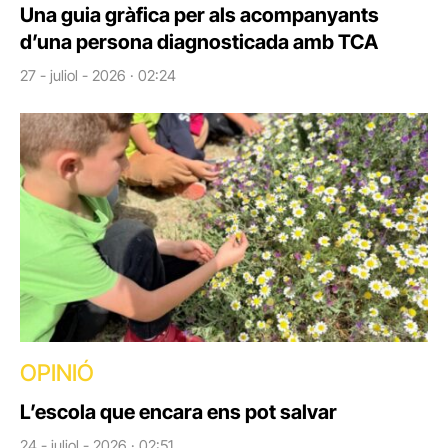
Una guia gràfica per als acompanyants
d’una persona diagnosticada amb TCA
27 - juliol - 2026 · 02:24
OPINIÓ
L’escola que encara ens pot salvar
24 - juliol - 2026 · 02:51