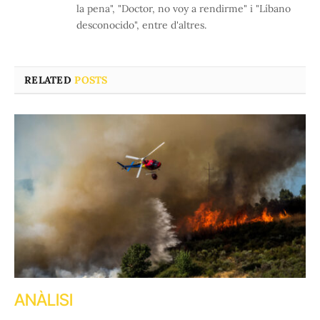
la pena", "Doctor, no voy a rendirme" i "Líbano
desconocido", entre d'altres.
RELATED
POSTS
ANÀLISI