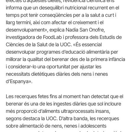
efectes d’aquestes dietes, l’evidència científica ens
informa que un desequilibri nutricional recurrent en el
temps pot tenir conseqüències per a la salut a curt i
llarg termini, així com afectar el creixement i el
desenvolupament», explica Nadia San Onofre,
investigadora de FoodLab i professora dels Estudis de
Ciències de la Salut de la UOC. «És essencial
desenvolupar programes d’educació alimentària per
millorar la qualitat del berenar des de la primera infància
i considerar-lo una oportunitat per ajustar les
necessitats dietètiques diàries dels nens i nenes
d’Espanya».
Les recerques fetes fins al moment han detectat que el
berenar és una de les ingestes diàries que sol incloure
més proporció d’aliments ultraprocessats insans,
segons destaca la UOC. D’altra banda, les recerques
sobre alimentació de nens, nenes i adolescents