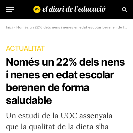
Inici
»
Només un 22% dels nens i nenes en edat escolar berenen de forma saludable
ACTUALITAT
Només un 22% dels nens
i nenes en edat escolar
berenen de forma
saludable
Un estudi de la UOC assenyala
que la qualitat de la dieta s’ha