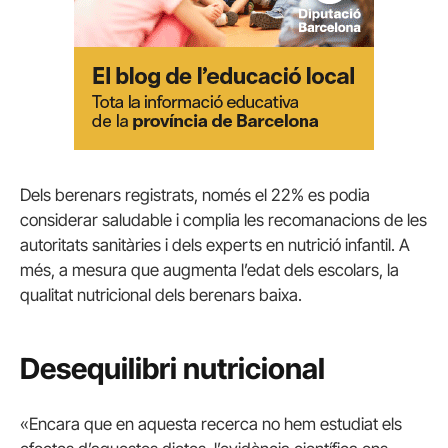
Dels berenars registrats, només el 22% es podia
considerar saludable i complia les recomanacions de les
autoritats sanitàries i dels experts en nutrició infantil. A
més, a mesura que augmenta l’edat dels escolars, la
qualitat nutricional dels berenars baixa.
Desequilibri nutricional
«Encara que en aquesta recerca no hem estudiat els