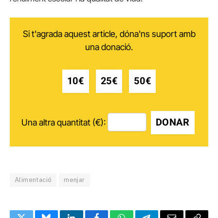
Si t'agrada aquest article, dóna'ns suport amb
una donació.
10€
25€
50€
DONAR
Una altra quantitat (€):
Alimentació
menjar