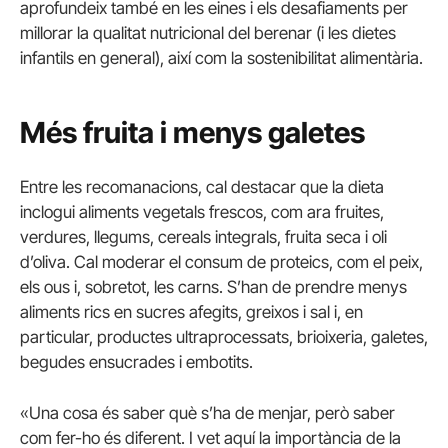
aprofundeix també en les eines i els desafiaments per
millorar la qualitat nutricional del berenar (i les dietes
infantils en general), així com la sostenibilitat alimentària.
Més fruita i menys galetes
Entre les recomanacions, cal destacar que la dieta
inclogui aliments vegetals frescos, com ara fruites,
verdures, llegums, cereals integrals, fruita seca i oli
d’oliva. Cal moderar el consum de proteics, com el peix,
els ous i, sobretot, les carns. S’han de prendre menys
aliments rics en sucres afegits, greixos i sal i, en
particular, productes ultraprocessats, brioixeria, galetes,
begudes ensucrades i embotits.
«Una cosa és saber què s’ha de menjar, però saber
com fer-ho és diferent. I vet aquí la importància de la