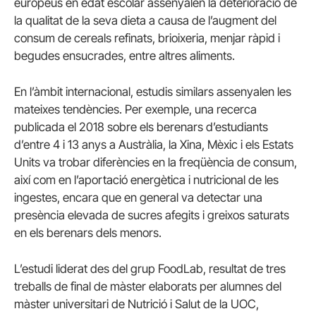
europeus en edat escolar assenyalen la deterioració de
la qualitat de la seva dieta a causa de l’augment del
consum de cereals refinats, brioixeria, menjar ràpid i
begudes ensucrades, entre altres aliments.
En l’àmbit internacional, estudis similars assenyalen les
mateixes tendències. Per exemple, una recerca
publicada el 2018 sobre els berenars d’estudiants
d’entre 4 i 13 anys a Austràlia, la Xina, Mèxic i els Estats
Units va trobar diferències en la freqüència de consum,
així com en l’aportació energètica i nutricional de les
ingestes, encara que en general va detectar una
presència elevada de sucres afegits i greixos saturats
en els berenars dels menors.
L’estudi liderat des del grup FoodLab, resultat de tres
treballs de final de màster elaborats per alumnes del
màster universitari de Nutrició i Salut de la UOC,