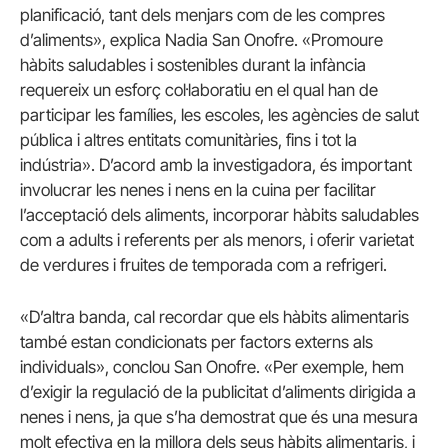
planificació, tant dels menjars com de les compres
d’aliments», explica Nadia San Onofre. «Promoure
hàbits saludables i sostenibles durant la infància
requereix un esforç col·laboratiu en el qual han de
participar les famílies, les escoles, les agències de salut
pública i altres entitats comunitàries, fins i tot la
indústria». D’acord amb la investigadora, és important
involucrar les nenes i nens en la cuina per facilitar
l’acceptació dels aliments, incorporar hàbits saludables
com a adults i referents per als menors, i oferir varietat
de verdures i fruites de temporada com a refrigeri.
«D’altra banda, cal recordar que els hàbits alimentaris
també estan condicionats per factors externs als
individuals», conclou San Onofre. «Per exemple, hem
d’exigir la regulació de la publicitat d’aliments dirigida a
nenes i nens, ja que s’ha demostrat que és una mesura
molt efectiva en la millora dels seus hàbits alimentaris, i