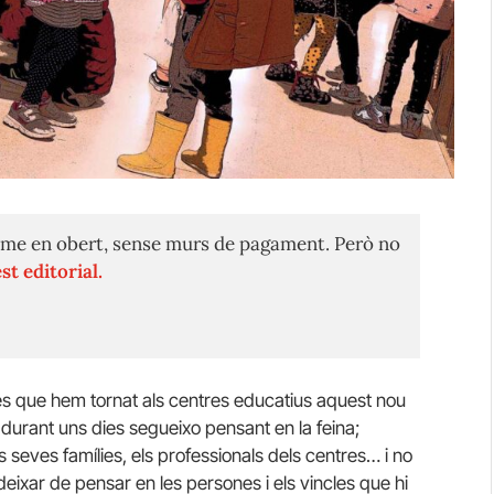
me en obert, sense murs de pagament. Però no
st editorial.
que hem tornat als centres educatius aquest nou
ue durant uns dies segueixo pensant en la feina;
s seves famílies, els professionals dels centres… i no
deixar de pensar en les persones i els vincles que hi