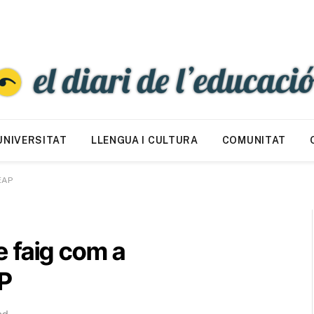
UNIVERSITAT
LLENGUA I CULTURA
COMUNITAT
EAP
 faig com a
AP