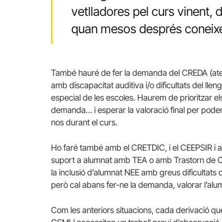
vetlladores pel curs vinent, 
quan mesos després coneixes
També hauré de fer la demanda del CREDA (ate
amb discapacitat auditiva i/o dificultats del ll
especial de les escoles. Haurem de prioritzar el
demanda… i esperar la valoració final per poder
nos durant el curs.
Ho faré també amb el CRETDIC, i el CEEPSIR i
suport a alumnat amb TEA o amb Trastorn de Co
la inclusió d’alumnat NEE amb greus dificultats 
però cal abans fer-ne la demanda, valorar l’al
Com les anteriors situacions, cada derivació que