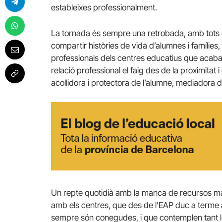
estableixes professionalment.
La tornada és sempre una retrobada, amb tots el
compartir històries de vida d’alumnes i famílie
professionals dels centres educatius que acaba e
relació professional el faig des de la proximitat 
acollidora i protectora de l’alumne, mediadora d
Un repte quotidià amb la manca de recursos mani
amb els centres, que des de l’EAP duc a terme a
sempre són conegudes, i que contemplen tant l’a