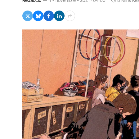
Redacció
4 - novembre - 2021 · 04:00
8 Mins Re