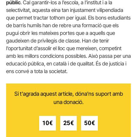
públic
. Cal garantir-los a l’escola, a l’institut i a la
selectivitat, aquesta eina tan injustament vilipendiada
que permet tractar tothom per igual. Els bons estudiants
de barris humils han de rebre una formació que els
pugui obrir les mateixes portes que a aquells que
gaudeixen de privilegis de classe. Han de tenir
l’oportunitat d’assolir el lloc que mereixen, competint
amb les millors condicions possibles. Això passa per una
educació pública, en català i de qualitat. És de justícia i
ens convé a tota la societat.
Si t'agrada aquest article, dóna'ns suport amb
una donació.
10€
25€
50€