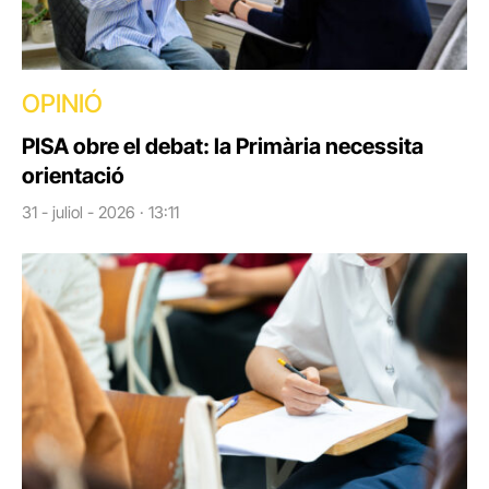
OPINIÓ
PISA obre el debat: la Primària necessita
orientació
31 - juliol - 2026 · 13:11