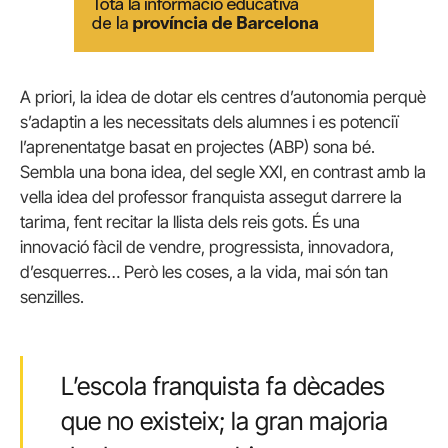
A priori, la idea de dotar els centres d’autonomia perquè
s’adaptin a les necessitats dels alumnes i es potenciï
l’aprenentatge basat en projectes (ABP) sona bé.
Sembla una bona idea, del segle XXI, en contrast amb la
vella idea del professor franquista assegut darrere la
tarima, fent recitar la llista dels reis gots. És una
innovació fàcil de vendre, progressista, innovadora,
d’esquerres… Però les coses, a la vida, mai són tan
senzilles.
L’escola franquista fa dècades
que no existeix; la gran majoria