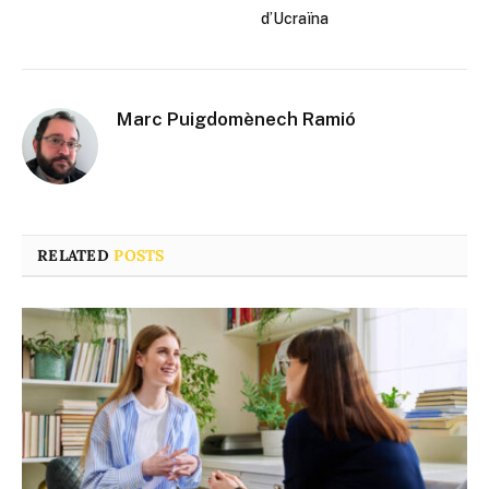
d’Ucraïna
Marc Puigdomènech Ramió
RELATED
POSTS