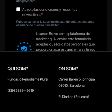
QUI SOM?
ON SOM?
Fundació Periodisme Plural
Carrer Bailén 5, principal.
08010, Barcelona
ISSN 2339 - 9619
El Diari de l'Educació