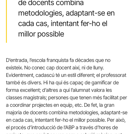
de docents combina
metodologies, adaptant-se en
cada cas, intentant fer-ho el
millor possible
D’entrada, l’escola franquista fa dècades que no
existeix. No conec cap docent així, ni de lluny.
Evidentment, cadascú té un estil diferent; el professorat
també és divers. Hi ha qui és capaç de gamificar de
forma excel·lent; d’altres a qui l’alumnat valora les
classes magistrals; persones que tenen més facilitat per
a coordinar projectes en equip, etc. De fet, la gran
majoria de docents combina metodologies, adaptant-se
en cada cas, intentant fer-ho el millor possible. Per això,
el procés d’introducció de l’ABP a través d’hores de