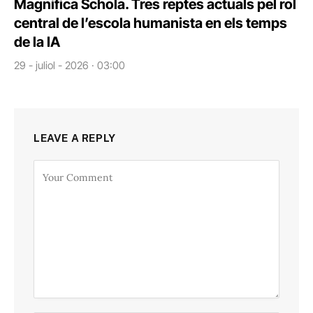
Magnifica Schola. Tres reptes actuals pel rol
central de l’escola humanista en els temps
de la IA
29 - juliol - 2026 · 03:00
LEAVE A REPLY