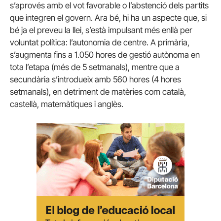
s’aprovés amb el vot favorable o l’abstenció dels partits
que integren el govern. Ara bé, hi ha un aspecte que, si
bé ja el preveu la llei, s’està impulsant més enllà per
voluntat política: l’autonomia de centre. A primària,
s’augmenta fins a 1.050 hores de gestió autònoma en
tota l’etapa (més de 5 setmanals), mentre que a
secundària s’introdueix amb 560 hores (4 hores
setmanals), en detriment de matèries com català,
castellà, matemàtiques i anglès.