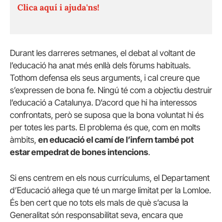
Clica aquí i ajuda'ns!
Durant les darreres setmanes, el debat al voltant de
l’educació ha anat més enllà dels fòrums habituals.
Tothom defensa els seus arguments, i cal creure que
s’expressen de bona fe. Ningú té com a objectiu destruir
l’educació a Catalunya. D’acord que hi ha interessos
confrontats, però se suposa que la bona voluntat hi és
per totes les parts. El problema és que, com en molts
àmbits,
en educació el camí de l’infern també pot
estar empedrat de bones intencions
.
Si ens centrem en els nous currículums, el Departament
d’Educació al·lega que té un marge limitat per la Lomloe.
És ben cert que no tots els mals de què s’acusa la
Generalitat són responsabilitat seva, encara que