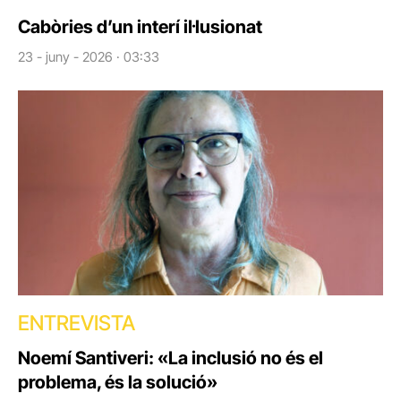
Cabòries d’un interí il·lusionat
23 - juny - 2026 · 03:33
ENTREVISTA
Noemí Santiveri: «La inclusió no és el
problema, és la solució»