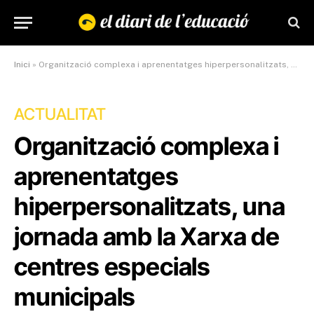
Inici
»
Organització complexa i aprenentatges hiperpersonalitzats, una jornada amb la Xarxa de centres especials municipals
ACTUALITAT
Organització complexa i
aprenentatges
hiperpersonalitzats, una
jornada amb la Xarxa de
centres especials
municipals