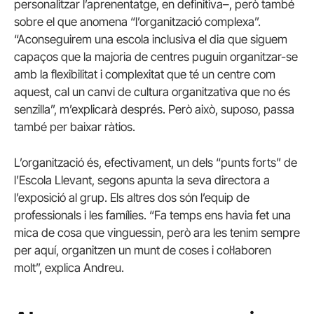
personalitzar l’aprenentatge, en definitiva–, però també
sobre el que anomena “l’organització complexa”.
“Aconseguirem una escola inclusiva el dia que siguem
capaços que la majoria de centres puguin organitzar-se
amb la flexibilitat i complexitat que té un centre com
aquest, cal un canvi de cultura organitzativa que no és
senzilla”, m’explicarà després. Però això, suposo, passa
també per baixar ràtios.
L’organització és, efectivament, un dels “punts forts” de
l’Escola Llevant, segons apunta la seva directora a
l’exposició al grup. Els altres dos són l’equip de
professionals i les famílies. “Fa temps ens havia fet una
mica de cosa que vinguessin, però ara les tenim sempre
per aquí, organitzen un munt de coses i col·laboren
molt”, explica Andreu.