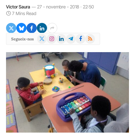
Víctor Saura
27 - novembre - 2018 · 22:50
7 Mins Read
X
Instagram
LinkedIn
Telegram
Facebook
RSS
Segueix-nos
(Twitter)