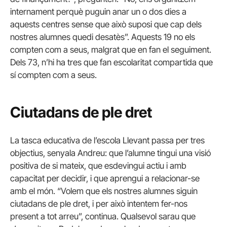
internament perquè puguin anar un o dos dies a
aquests centres sense que això suposi que cap dels
nostres alumnes quedi desatès”. Aquests 19 no els
compten com a seus, malgrat que en fan el seguiment.
Dels 73, n’hi ha tres que fan escolaritat compartida que
sí compten com a seus.
Ciutadans de ple dret
La tasca educativa de l’escola Llevant passa per tres
objectius, senyala Andreu: que l’alumne tingui una visió
positiva de si mateix, que esdevingui actiu i amb
capacitat per decidir, i que aprengui a relacionar-se
amb el món. “Volem que els nostres alumnes siguin
ciutadans de ple dret, i per això intentem fer-nos
present a tot arreu”, continua. Qualsevol sarau que