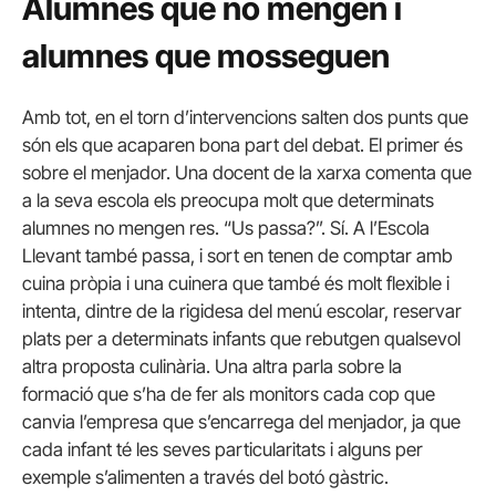
Alumnes que no mengen i
alumnes que mosseguen
Amb tot, en el torn d’intervencions salten dos punts que
són els que acaparen bona part del debat. El primer és
sobre el menjador. Una docent de la xarxa comenta que
a la seva escola els preocupa molt que determinats
alumnes no mengen res. “Us passa?”. Sí. A l’Escola
Llevant també passa, i sort en tenen de comptar amb
cuina pròpia i una cuinera que també és molt flexible i
intenta, dintre de la rigidesa del menú escolar, reservar
plats per a determinats infants que rebutgen qualsevol
altra proposta culinària. Una altra parla sobre la
formació que s’ha de fer als monitors cada cop que
canvia l’empresa que s’encarrega del menjador, ja que
cada infant té les seves particularitats i alguns per
exemple s’alimenten a través del botó gàstric.