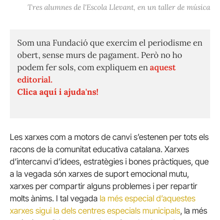
Tres alumnes de l'Escola Llevant, en un taller de música
Som una Fundació que exercim el periodisme en
obert, sense murs de pagament. Però no ho
podem fer sols, com expliquem en
aquest
editorial.
Clica aquí i ajuda'ns!
Les xarxes com a motors de canvi s’estenen per tots els
racons de la comunitat educativa catalana. Xarxes
d’intercanvi d’idees, estratègies i bones pràctiques, que
a la vegada són xarxes de suport emocional mutu,
xarxes per compartir alguns problemes i per repartir
molts ànims. I tal vegada
la més especial d’aquestes
xarxes sigui la dels centres especials municipals
, la més