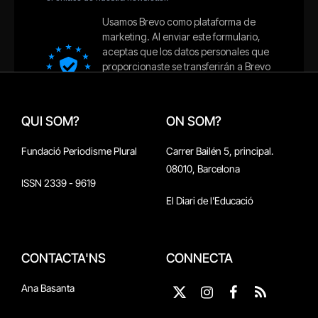
QUI SOM?
ON SOM?
Fundació Periodisme Plural
Carrer Bailén 5, principal.
08010, Barcelona
ISSN 2339 - 9619
El Diari de l'Educació
CONTACTA'NS
CONNECTA
Ana Basanta
X
Instagram
Facebook
RSS
(Twitter)