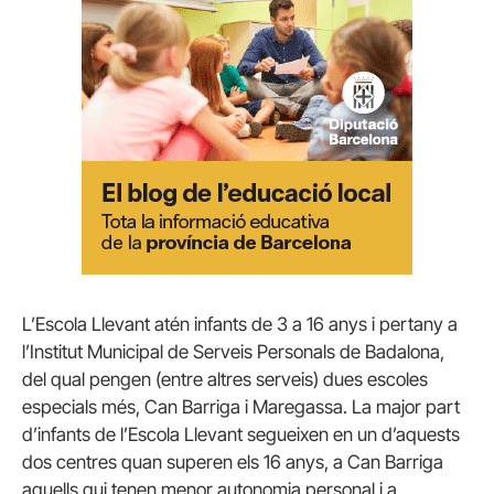
L’Escola Llevant atén infants de 3 a 16 anys i pertany a
l’Institut Municipal de Serveis Personals de Badalona,
del qual pengen (entre altres serveis) dues escoles
especials més, Can Barriga i Maregassa. La major part
d’infants de l’Escola Llevant segueixen en un d’aquests
dos centres quan superen els 16 anys, a Can Barriga
aquells qui tenen menor autonomia personal i a