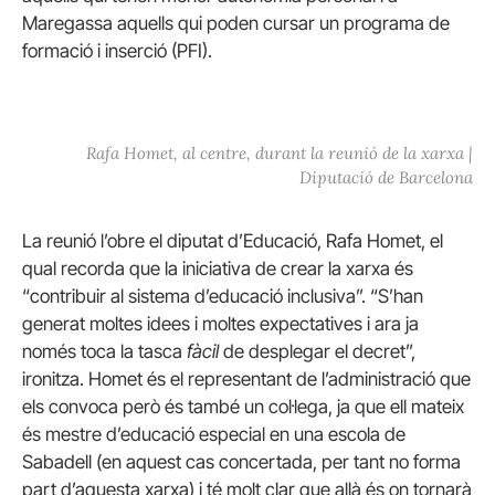
Maregassa aquells qui poden cursar un programa de
formació i inserció (PFI).
Rafa Homet, al centre, durant la reunió de la xarxa |
Diputació de Barcelona
La reunió l’obre el diputat d’Educació, Rafa Homet, el
qual recorda que la iniciativa de crear la xarxa és
“contribuir al sistema d’educació inclusiva”. “S’han
generat moltes idees i moltes expectatives i ara ja
només toca la tasca
fàcil
de desplegar el decret”,
ironitza. Homet és el representant de l’administració que
els convoca però és també un col·lega, ja que ell mateix
és mestre d’educació especial en una escola de
Sabadell (en aquest cas concertada, per tant no forma
part d’aquesta xarxa) i té molt clar que allà és on tornarà