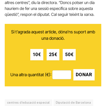
altres centres”, diu la directora. “Doncs potser un dia
hauríem de fer una sessió específica sobre aquesta
qüestió”, respon el diputat. Cal seguir teixint la xarxa.
Si t'agrada aquest article, dóna'ns suport amb
una donació.
10€
25€
50€
DONAR
Una altra quantitat (€):
centres d'educació especial
Diputació de Barcelona