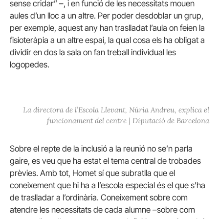
sense cridar” –, i en funció de les necessitats mouen
aules d’un lloc a un altre. Per poder desdoblar un grup,
per exemple, aquest any han traslladat l’aula on feien la
fisioteràpia a un altre espai, la qual cosa els ha obligat a
dividir en dos la sala on fan treball individual les
logopedes.
La directora de l’Escola Llevant, Núria Andreu, explica el
funcionament del centre | Diputació de Barcelona
Sobre el repte de la inclusió a la reunió no se’n parla
gaire, es veu que ha estat el tema central de trobades
prèvies. Amb tot, Homet sí que subratlla que el
coneixement que hi ha a l’escola especial és el que s’ha
de traslladar a l’ordinària. Coneixement sobre com
atendre les necessitats de cada alumne –sobre com