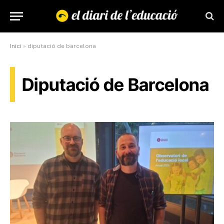
Inici
»
diputació de barcelona
Diputació de Barcelona