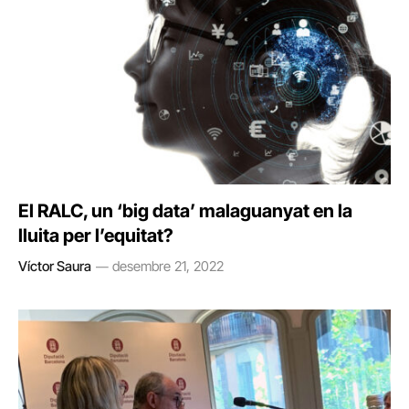
El RALC, un ‘big data’ malaguanyat en la
lluita per l’equitat?
Víctor Saura
desembre 21, 2022