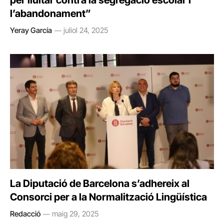
per lluitar contra la segregació escolar i
l’abandonament”
Yeray García
juliol 24, 2025
La Diputació de Barcelona s’adhereix al
Consorci per a la Normalització Lingüística
Redacció
maig 29, 2025