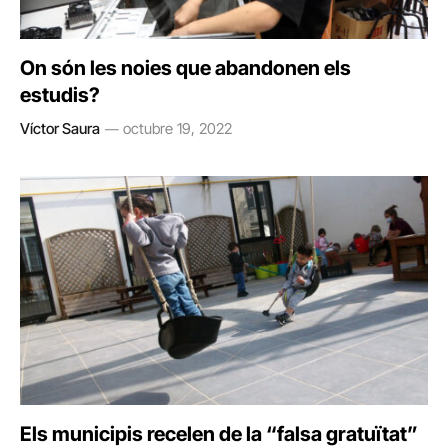
On són les noies que abandonen els
estudis?
Víctor Saura
octubre 19, 2022
Els municipis recelen de la “falsa gratuïtat”