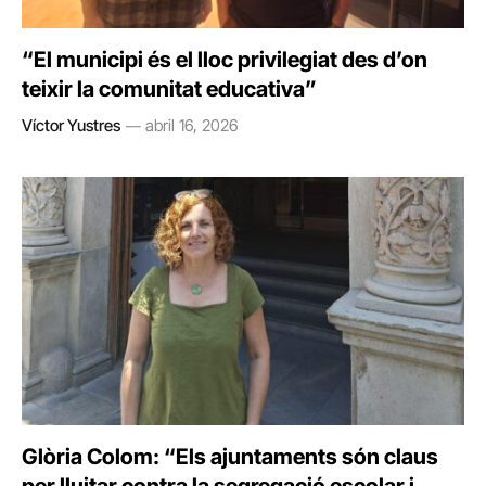
“El municipi és el lloc privilegiat des d’on
teixir la comunitat educativa”
Víctor Yustres
abril 16, 2026
Glòria Colom: “Els ajuntaments són claus