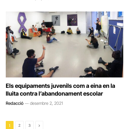
Els equipaments juvenils com a eina en la
lluita contra l’abandonament escolar
Redacció
desembre 2, 2021
Next
1
2
3