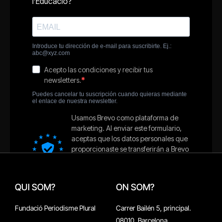
QUI SOM?
ON SOM?
Fundació Periodisme Plural
Carrer Bailén 5, principal.
08010, Barcelona