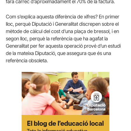
farà càrrec d’aproximadament el 70% de la factura.
Com s’explica aquesta diferència de xifres? En primer
lloc, perquè Diputació i Generalitat discrepen sobre el
mètode de càlcul del cost d’una plaça de bressol, i en
segon lloc, perquè la referència que ha agafat la
Generalitat per fer aquesta operació prové d’un estudi
de la mateixa Diputació, que assegura que és una
referència obsoleta.