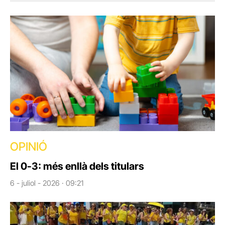
OPINIÓ
El 0-3: més enllà dels titulars
6 - juliol - 2026 · 09:21