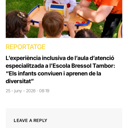
REPORTATGE
L’experiència inclusiva de l’aula d’atenció
especialitzada a l’Escola Bressol Tambor:
“Els infants conviuen i aprenen de la
diversitat”
25 - juny - 2026 · 08:19
LEAVE A REPLY