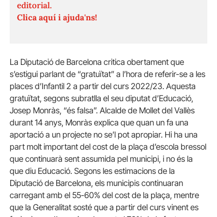
editorial.
Clica aquí i ajuda'ns!
La Diputació de Barcelona critica obertament que
s’estigui parlant de “gratuïtat” a l’hora de referir-se a les
places d’Infantil 2 a partir del curs 2022/23. Aquesta
gratuïtat, segons subratlla el seu diputat d’Educació,
Josep Monràs, “és falsa”. Alcalde de Mollet del Vallès
durant 14 anys, Monràs explica que quan un fa una
aportació a un projecte no se’l pot apropiar. Hi ha una
part molt important del cost de la plaça d’escola bressol
que continuarà sent assumida pel municipi, i no és la
que diu Educació. Segons les estimacions de la
Diputació de Barcelona, els municipis continuaran
carregant amb el 55-60% del cost de la plaça, mentre
que la Generalitat sosté que a partir del curs vinent es