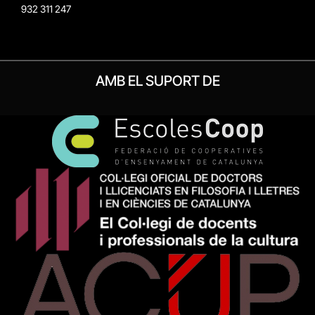
932 311 247
AMB EL SUPORT DE