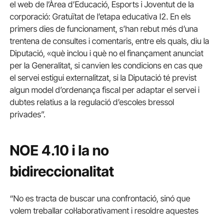
el web de l’Àrea d’Educació, Esports i Joventut de la
corporació: Gratuïtat de l’etapa educativa I2. En els
primers dies de funcionament, s’han rebut més d’una
trentena de consultes i comentaris, entre els quals, diu la
Diputació, «què inclou i què no el finançament anunciat
per la Generalitat, si canvien les condicions en cas que
el servei estigui externalitzat, si la Diputació té previst
algun model d’ordenança fiscal per adaptar el servei i
dubtes relatius a la regulació d’escoles bressol
privades”.
NOE 4.10 i la no
bidireccionalitat
“No es tracta de buscar una confrontació, sinó que
volem treballar col·laborativament i resoldre aquestes