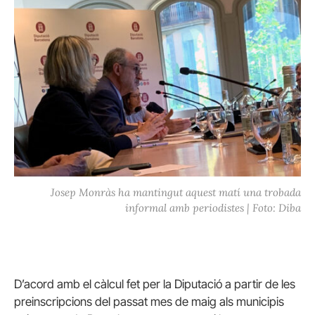
Josep Monràs ha mantingut aquest matí una trobada
informal amb periodistes | Foto: Diba
D’acord amb el càlcul fet per la Diputació a partir de les
preinscripcions del passat mes de maig als municipis