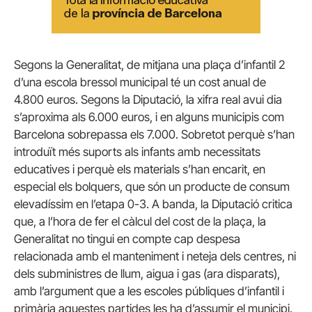
Segons la Generalitat, de mitjana una plaça d’infantil 2
d’una escola bressol municipal té un cost anual de
4.800 euros. Segons la Diputació, la xifra real avui dia
s’aproxima als 6.000 euros, i en alguns municipis com
Barcelona sobrepassa els 7.000. Sobretot perquè s’han
introduït més suports als infants amb necessitats
educatives i perquè els materials s’han encarit, en
especial els bolquers, que són un producte de consum
elevadíssim en l’etapa 0-3. A banda, la Diputació critica
que, a l’hora de fer el càlcul del cost de la plaça, la
Generalitat no tingui en compte cap despesa
relacionada amb el manteniment i neteja dels centres, ni
dels subministres de llum, aigua i gas (ara disparats),
amb l’argument que a les escoles públiques d’infantil i
primària aquestes partides les ha d’assumir el municipi.