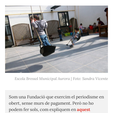
Escola Bressol Municipal Aurora | Foto: Sandra Vicente
Som una Fundació que exercim el periodisme en
obert, sense murs de pagament. Però no ho
podem fer sols, com expliquem en
aquest