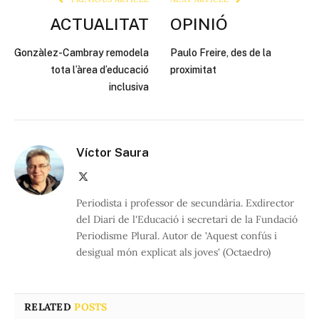
ACTUALITAT
OPINIÓ
Gonzàlez-Cambray remodela
Paulo Freire, des de la
tota l’àrea d’educació
proximitat
inclusiva
Víctor Saura
X
(Twitter)
Periodista i professor de secundària. Exdirector
del Diari de l'Educació i secretari de la Fundació
Periodisme Plural. Autor de 'Aquest confús i
desigual món explicat als joves' (Octaedro)
RELATED
POSTS