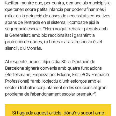
facilitar, mentre que, per contra, demana als municipis la
que tenen sobre petita infància per poder afinar més i
millor en la detecció de casos de necessitats educatives
abans de l’entrada en el sistema, i combatre així la
segregació escolar. “Hem volgut treballar plegats amb
la Generalitat, amb bidireccionalitat i garantint la
protecció de dades, i a hores d’ara la resposta és el
silenci”, diu Monràs.
Al respecte, aquest dijous dia 30 la Diputació de
Barcelona signarà convenis amb quatre fundacions
(Bertelsmann, Empieza por Educar, Exit i BCN Formació
Professional) “amb l’objectiu d’unir esforços amb el
sector i treballar conjuntament en les solucions al gran
problema de l’abandonament escolar prematur”.
Si t'agrada aquest article, dóna'ns suport amb