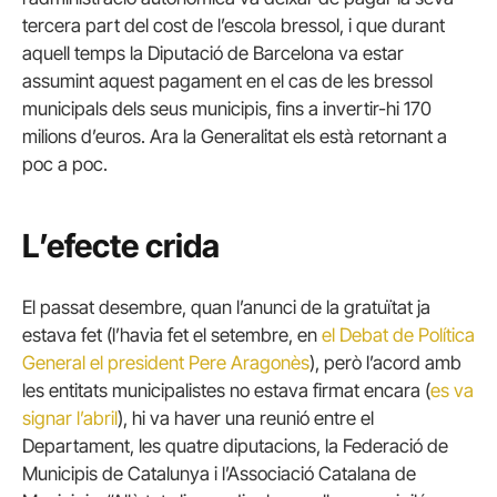
tercera part del cost de l’escola bressol, i que durant
aquell temps la Diputació de Barcelona va estar
assumint aquest pagament en el cas de les bressol
municipals dels seus municipis, fins a invertir-hi 170
milions d’euros. Ara la Generalitat els està retornant a
poc a poc.
L’efecte crida
El passat desembre, quan l’anunci de la gratuïtat ja
estava fet (l’havia fet el setembre, en
el Debat de Política
General el president Pere Aragonès
), però l’acord amb
les entitats municipalistes no estava firmat encara (
es va
signar l’abril
), hi va haver una reunió entre el
Departament, les quatre diputacions, la Federació de
Municipis de Catalunya i l’Associació Catalana de