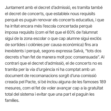
Juntament amb el decret d’admissió, es tramita també
el decret de concerts, que estableix nous requisits
perquè es puguin renovar els concerts educatius, i que
ha irritat encara més l’escola concertada perquè
imposa requisits (com el fet que el 60% de l’alumnat
sigui de la zona escolar o que cap alumne sigui exclòs
de sortides i colònies per causa econòmica) fins ara
inexistents i perquè, segons expressa Salvà, “tots dos
decrets s’han fet de manera molt poc consensuada”. Al
contrari que el decret d’admissió, el de concerts no es
tramita per la via d’urgència ni ha comptat amb un
document de recomanacions sorgit d’una comissió
creada pel Pacte, si bé inclou alguna de les famoses 189
mesures, com el fet de voler avançar cap a la gratuïtat
total del sistema i evitar que una part el paguin les
famílies.