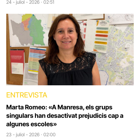
24 - juliol - 2026 · 02:51
ENTREVISTA
Marta Romeo: «A Manresa, els grups
singulars han desactivat prejudicis cap a
algunes escoles»
23 - juliol - 2026 · 02:00