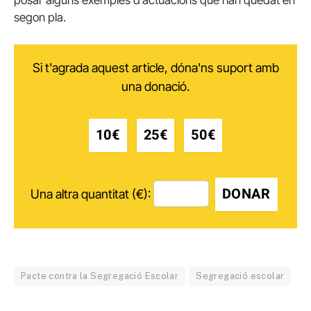
segon pla.
Si t'agrada aquest article, dóna'ns suport amb
una donació.
10€
25€
50€
DONAR
Una altra quantitat (€):
Pacte contra la Segregació Escolar
Segregació escolar