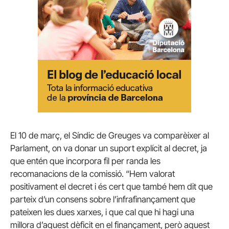
El 10 de març, el Síndic de Greuges va comparèixer al
Parlament, on va donar un suport explícit al decret, ja
que entén que incorpora fil per randa les
recomanacions de la comissió. “Hem valorat
positivament el decret i és cert que també hem dit que
parteix d’un consens sobre l’infrafinançament que
pateixen les dues xarxes, i que cal que hi hagi una
millora d’aquest dèficit en el finançament, però aquest