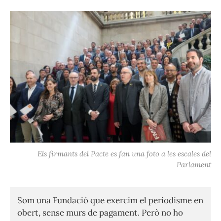
Els firmants del Pacte es fan una foto a les escales del
Parlament
Som una Fundació que exercim el periodisme en
obert, sense murs de pagament. Però no ho