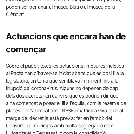
poden ser per anar al museu Blau o al museu de la
Ciència”.
Actuacions que encara han de
començar
Sobre el paper, totes les actuacions i mesures incloses
al Pacte han d’haver-se iniciat abans que es posi fi a la
legislatura, un tema que semblava imminent fins a la
irrupció del coronavirus. Alguns no depenen de cap
dels dos decrets i en canvi sí que es podrien dir que
s’ha començat a posar el fil a l’agulla, com la reserva de
places per l’alumnat amb NESE i matrícula viva (que al
marge del decret ja està previst fer en l’àmbit del
Consorci i a municipis amb molta segregació com
L’Hospitalet o Terrassa), o com la consolidació