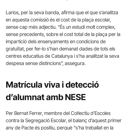
Larios, per la seva banda, afirma que el que s’analitza
en aquesta comissió és el cost de la plaça escolar,
sense cap més adjectiu. “És un estudi molt complex,
sense precedents, sobre el cost total de la plaça per la
impartició dels ensenyaments en condicions de
gratuïtat, per fer-lo s’han demanat dades de tots els
centres educatius de Catalunya i s’ha analitzat la seva
despesa sense distincions”, assegura.
Matrícula viva i detecció
d’alumnat amb NESE
Per Bernat Ferrer, membre del Col·lectiu d’Escoles
contra la Segregació Escolar, el balanç d’aquest primer
any de Pacte és positiu, perquè “s’ha treballat en la