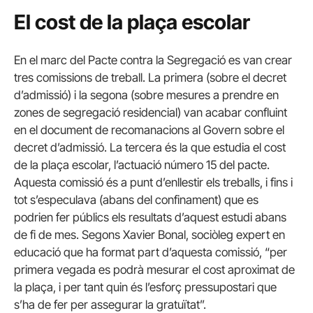
El cost de la plaça escolar
En el marc del Pacte contra la Segregació es van crear
tres comissions de treball. La primera (sobre el decret
d’admissió) i la segona (sobre mesures a prendre en
zones de segregació residencial) van acabar confluint
en el document de recomanacions al Govern sobre el
decret d’admissió. La tercera és la que estudia el cost
de la plaça escolar, l’actuació número 15 del pacte.
Aquesta comissió és a punt d’enllestir els treballs, i fins i
tot s’especulava (abans del confinament) que es
podrien fer públics els resultats d’aquest estudi abans
de fi de mes. Segons Xavier Bonal, sociòleg expert en
educació que ha format part d’aquesta comissió, “per
primera vegada es podrà mesurar el cost aproximat de
la plaça, i per tant quin és l’esforç pressupostari que
s’ha de fer per assegurar la gratuïtat”.