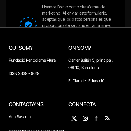
QUI SOM?
ON SOM?
Fundació Periodisme Plural
Carrer Bailén 5, principal.
08010, Barcelona
ISSN 2339 - 9619
El Diari de l'Educació
CONTACTA'NS
CONNECTA
Ana Basanta
X
Instagram
Facebook
RSS
(Twitter)