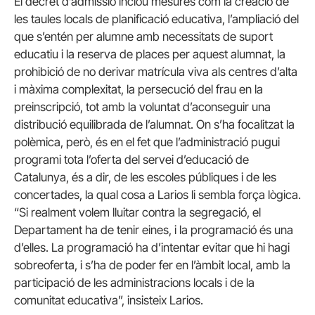
El decret d’admissió inclou mesures com la creació de
les taules locals de planificació educativa, l’ampliació del
que s’entén per alumne amb necessitats de suport
educatiu i la reserva de places per aquest alumnat, la
prohibició de no derivar matrícula viva als centres d’alta
i màxima complexitat, la persecució del frau en la
preinscripció, tot amb la voluntat d’aconseguir una
distribució equilibrada de l’alumnat. On s’ha focalitzat la
polèmica, però, és en el fet que l’administració pugui
programi tota l’oferta del servei d’educació de
Catalunya, és a dir, de les escoles públiques i de les
concertades, la qual cosa a Larios li sembla força lògica.
“Si realment volem lluitar contra la segregació, el
Departament ha de tenir eines, i la programació és una
d’elles. La programació ha d’intentar evitar que hi hagi
sobreoferta, i s’ha de poder fer en l’àmbit local, amb la
participació de les administracions locals i de la
comunitat educativa”, insisteix Larios.