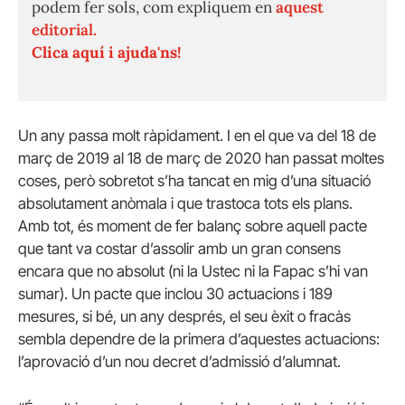
podem fer sols, com expliquem en
aquest
editorial.
Clica aquí i ajuda'ns!
Un any passa molt ràpidament. I en el que va del 18 de
març de 2019 al 18 de març de 2020 han passat moltes
coses, però sobretot s’ha tancat en mig d’una situació
absolutament anòmala i que trastoca tots els plans.
Amb tot, és moment de fer balanç sobre aquell pacte
que tant va costar d’assolir amb un gran consens
encara que no absolut (ni la Ustec ni la Fapac s’hi van
sumar). Un pacte que inclou 30 actuacions i 189
mesures, si bé, un any després, el seu èxit o fracàs
sembla dependre de la primera d’aquestes actuacions:
l’aprovació d’un nou decret d’admissió d’alumnat.