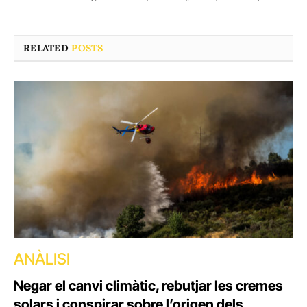
RELATED
POSTS
ANÀLISI
Negar el canvi climàtic, rebutjar les cremes
solars i conspirar sobre l’origen dels