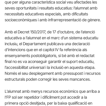
que per alguna característica social veu afectades les
seves oportunitats i resultats educatius: l’alumnat amb
necessitats educatives especials, amb dificultats
socioeconòmiques i amb infrarrepresentació de gènere.
Amb el Decret 150/2017, de 17 d’octubre, de l’atenció
educativa a l’alumnat en el marc d’un sistema educatiu
inclusiu, el Departament publicava una declaració
d’intencions que en el capítol IV fa referència als
ensenyaments postobligatoris, si bé amb el redactat
final no es va aconseguir garantir el suport educatiu,
l’accessibilitat universal i la inclusió en aquesta etapa.
Només el seu desplegament amb pressupost i recursos
estructurals poden corregir les seves mancances.
L’alumnat amb menys recursos econòmics que arriba a
l’FP sol ser repetidor i difícilment pot accedir a la
primera opció desitjada, per la baixa qualificació en