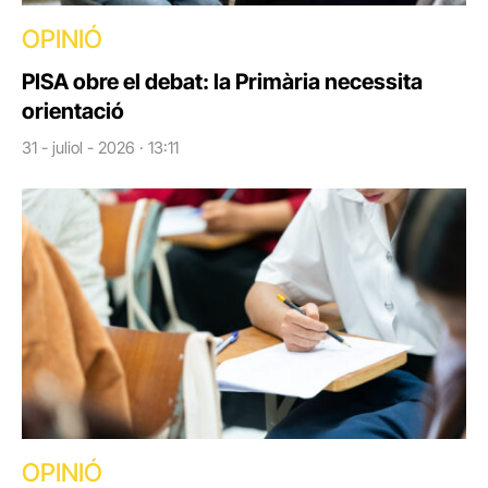
OPINIÓ
PISA obre el debat: la Primària necessita
orientació
31 - juliol - 2026 · 13:11
OPINIÓ