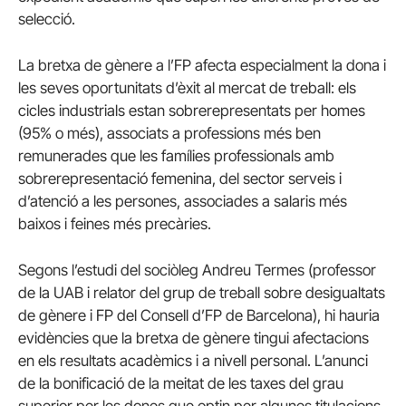
selecció.
La bretxa de gènere a l’FP afecta especialment la dona i
les seves oportunitats d’èxit al mercat de treball: els
cicles industrials estan sobrerepresentats per homes
(95% o més), associats a professions més ben
remunerades que les famílies professionals amb
sobrerepresentació femenina, del sector serveis i
d’atenció a les persones, associades a salaris més
baixos i feines més precàries.
Segons l’estudi del sociòleg Andreu Termes (professor
de la UAB i relator del grup de treball sobre desigualtats
de gènere i FP del Consell d’FP de Barcelona), hi hauria
evidències que la bretxa de gènere tingui afectacions
en els resultats acadèmics i a nivell personal. L’anunci
de la bonificació de la meitat de les taxes del grau