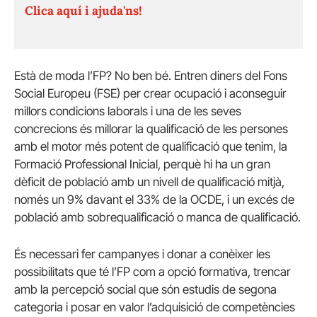
Clica aquí i ajuda'ns!
Està de moda l’FP? No ben bé. Entren diners del Fons
Social Europeu (FSE) per crear ocupació i aconseguir
millors condicions laborals i una de les seves
concrecions és millorar la qualificació de les persones
amb el motor més potent de qualificació que tenim, la
Formació Professional Inicial, perquè hi ha un gran
dèficit de població amb un nivell de qualificació mitjà,
només un 9% davant el 33% de la OCDE, i un excés de
població amb sobrequalificació o manca de qualificació.
És necessari fer campanyes i donar a conèixer les
possibilitats que té l’FP com a opció formativa, trencar
amb la percepció social que són estudis de segona
categoria i posar en valor l’adquisició de competències