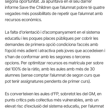
segona oportunitat. Ja apuntava en el seu darrer
informe Save the Children que l’alumnat pobre té quatre
vegades més possibilitats de repetir que l’alumnat amb
recursos econòmics.
La falta d’orientació i d’acompanyament en el sistema
educatiu i les poques places públiques per cobrir les
demandes de primera opció condiciona l’accés amb
l’opció més adient i atractiva pels joves que accedeixen i
s’han de conformar amb les segones o terceres
opcions. Per optimitzar recursos es matricula per sobre
del 100% de la ràtio, amb les aules amb més de 30
alumnes (sense comptar l’alumnat de segon curs que
pot tenir assignatures pendents de primer curs).
Es converteixen les aules d’FP, sobretot les del GM, en
punts crítics pels col·lectius més vulnerables, amb un
elevat risc d’exclusió del sistema educatiu, per l’alumnat