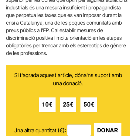
superior per les dones que optin per algunes titulacions
industrials és una mesura insuficient i propagandista
que perpetua les taxes que es van imposar durant la
crisi a Catalunya, una de les poques comunitats amb
preus públics a l’FP. Cal establir mesures de
discriminació positiva i molta orientació en les etapes
obligatòries per trencar amb els estereotips de gènere
de les professions.
Si t'agrada aquest article, dóna'ns suport amb
una donació.
10€
25€
50€
DONAR
Una altra quantitat (€):