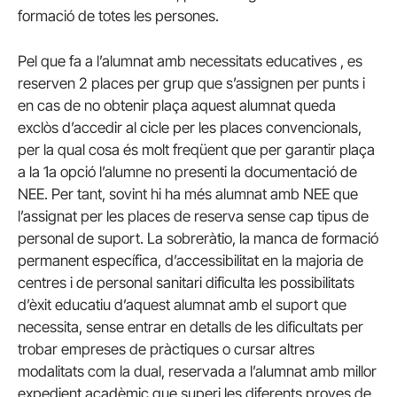
formació de totes les persones.
Pel que fa a l’alumnat amb necessitats educatives , es
reserven 2 places per grup que s’assignen per punts i
en cas de no obtenir plaça aquest alumnat queda
exclòs d’accedir al cicle per les places convencionals,
per la qual cosa és molt freqüent que per garantir plaça
a la 1a opció l’alumne no presenti la documentació de
NEE. Per tant, sovint hi ha més alumnat amb NEE que
l’assignat per les places de reserva sense cap tipus de
personal de suport. La sobreràtio, la manca de formació
permanent específica, d’accessibilitat en la majoria de
centres i de personal sanitari dificulta les possibilitats
d’èxit educatiu d’aquest alumnat amb el suport que
necessita, sense entrar en detalls de les dificultats per
trobar empreses de pràctiques o cursar altres
modalitats com la dual, reservada a l’alumnat amb millor
expedient acadèmic que superi les diferents proves de