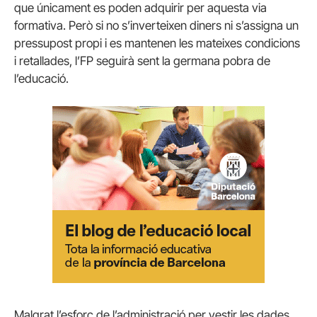
que únicament es poden adquirir per aquesta via
formativa. Però si no s’inverteixen diners ni s’assigna un
pressupost propi i es mantenen les mateixes condicions
i retallades, l’FP seguirà sent la germana pobra de
l’educació.
Malgrat l’esforç de l’administració per vestir les dades,