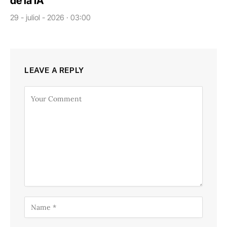
de la IA
29 - juliol - 2026 · 03:00
LEAVE A REPLY