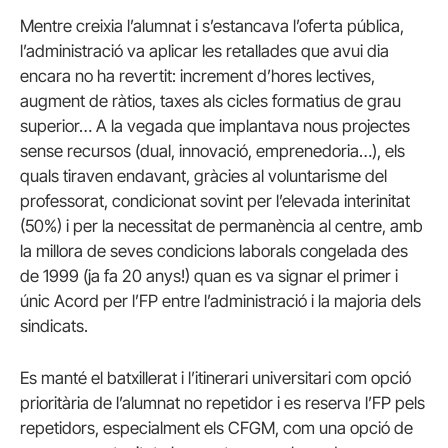
Mentre creixia l’alumnat i s’estancava l’oferta pública,
l’administració va aplicar les retallades que avui dia
encara no ha revertit: increment d’hores lectives,
augment de ràtios, taxes als cicles formatius de grau
superior… A la vegada que implantava nous projectes
sense recursos (dual, innovació, emprenedoria…), els
quals tiraven endavant, gràcies al voluntarisme del
professorat, condicionat sovint per l’elevada interinitat
(50%) i per la necessitat de permanència al centre, amb
la millora de seves condicions laborals congelada des
de 1999 (ja fa 20 anys!) quan es va signar el primer i
únic Acord per l’FP entre l’administració i la majoria dels
sindicats.
Es manté el batxillerat i l’itinerari universitari com opció
prioritària de l’alumnat no repetidor i es reserva l’FP pels
repetidors, especialment els CFGM, com una opció de