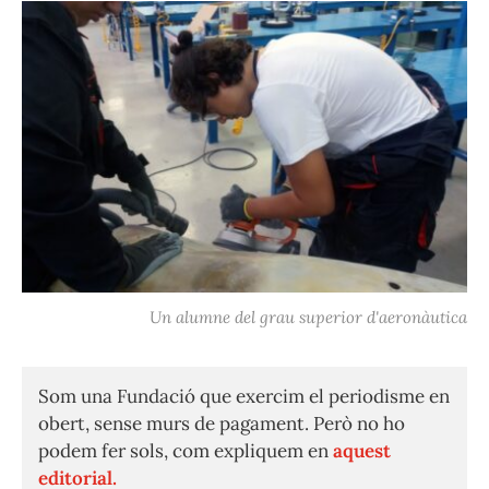
Un alumne del grau superior d'aeronàutica
Som una Fundació que exercim el periodisme en
obert, sense murs de pagament. Però no ho
podem fer sols, com expliquem en
aquest
editorial.