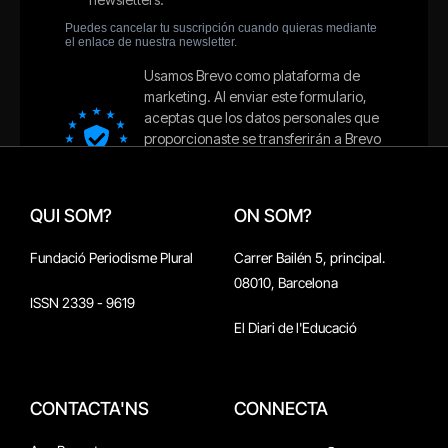
QUI SOM?
ON SOM?
Fundació Periodisme Plural
Carrer Bailén 5, principal.
08010, Barcelona
ISSN 2339 - 9619
El Diari de l'Educació
CONTACTA'NS
CONNECTA