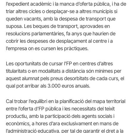
l’expedient acadèmic i la manca d’oferta pública, i ha de
triar altres cicles o desplaçar-se a altres municipis si
queden vacants, amb la despesa de transport que
suposa. Les beques de transport, aprovades en
resolucions parlamentàries, fa anys que haurien de
cobrir les despeses de desplaçament al centre i a
l’empresa on es cursen les pràctiques.
Les oportunitats de cursar l’FP en centres d’altres
titularitats o en modalitats a distància són mínimes per
aquest alumnat pels preus desorbitats de cada curs, el
qual pot arribar als 3.000 euros anuals.
Cal trobar l’equilibri en la planificació del mapa territorial
entre l’oferta d’FP pública i les necessitats del teixit
productiu, amb la participació dels agents socials i
econòmics, a hores d’ara exclusivament en mans de
l’administració educativa, per tal de garantir el dret a la