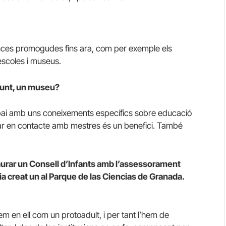
iances promogudes fins ara, com per exemple els
’escoles i museus.
njunt, un museu?
spai amb uns coneixements específics sobre educació
star en contacte amb mestres és un benefici. També
taurar un Consell d’Infants amb l’assessorament
a creat un al Parque de las Ciencias de Granada.
em en ell com un protoadult, i per tant l’hem de