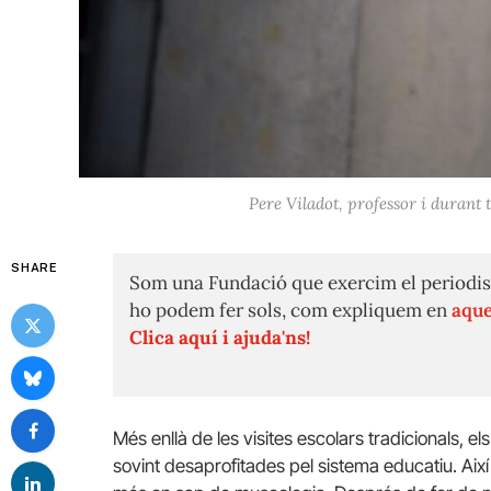
Pere Viladot, professor i durant
SHARE
Som una Fundació que exercim el periodis
ho podem fer sols, com expliquem en
aque
Clica aquí i ajuda'ns!
Més enllà de les visites escolars tradicionals, 
sovint desaprofitades pel sistema educatiu. Aix