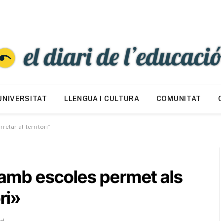
UNIVERSITAT
LLENGUA I CULTURA
COMUNITAT
elar al territori”
l amb escoles permet als
ri»