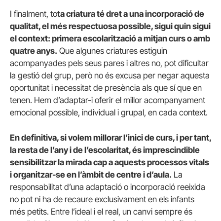
I finalment, to
ta criatura té dret a una incorporació de
qualitat, el més respectuosa possible, sigui quin sigui
el context: primera escolarització a mitjan curs o amb
quatre anys.
Que algunes criatures estiguin
acompanyades pels seus pares i altres no, pot dificultar
la gestió del grup, però no és excusa per negar aquesta
oportunitat i necessitat de presència als que sí que en
tenen. Hem d’adaptar-i oferir el millor acompanyament
emocional possible, individual i grupal, en cada context.
En definitiva, si volem millorar l’inici de curs, i per tant,
la resta de l’any i de l’escolaritat, és imprescindible
sensibilitzar la mirada cap a aquests processos vitals
i organitzar-se en l’àmbit de centre i d’aula.
La
responsabilitat d’una adaptació o incorporació reeixida
no pot ni ha de recaure exclusivament en els infants
més petits. Entre l’ideal i el real, un canvi sempre és