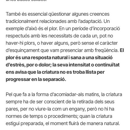
També és essencial qüestionar algunes creences
tradicionalment relacionades amb l’adaptació. Un
exemple d’això és el plor. En un període d’incorporació
respectuós amb les necessitats de cada un, pot no
haver-hi plors, o haver alguns, però sense el caràcter
d’esquinçament que vam presenciar amb freqüència.
El
plor és una resposta natural i sana a una situació
d’estrès, por o dolor; la seva intensitat o continuïtat
ens avisa que la criatura no es troba llista per
progressar en la separació.
Pel que fa a la forma d’acomiadar-als matins, la criatura
sempre ha de ser conscient de la retirada dels seus
pares, per no viure-la com un engany, però no hi ha
normes de temps o procediments; quan la criatura
estigui preparada, el moment fluirà de manera natural.