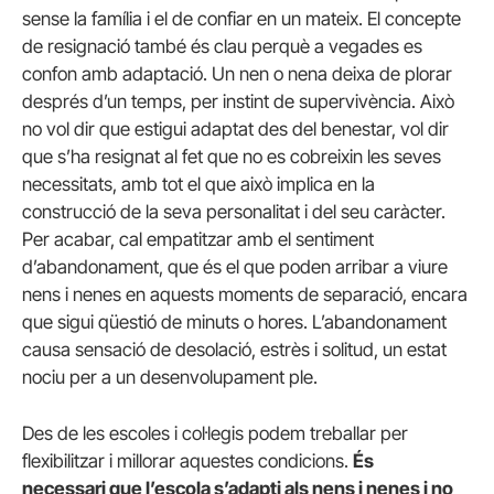
sense la família i el de confiar en un mateix. El concepte
de resignació també és clau perquè a vegades es
confon amb adaptació. Un nen o nena deixa de plorar
després d’un temps, per instint de supervivència. Això
no vol dir que estigui adaptat des del benestar, vol dir
que s’ha resignat al fet que no es cobreixin les seves
necessitats, amb tot el que això implica en la
construcció de la seva personalitat i del seu caràcter.
Per acabar, cal empatitzar amb el sentiment
d’abandonament, que és el que poden arribar a viure
nens i nenes en aquests moments de separació, encara
que sigui qüestió de minuts o hores. L’abandonament
causa sensació de desolació, estrès i solitud, un estat
nociu per a un desenvolupament ple.
Des de les escoles i col·legis podem treballar per
flexibilitzar i millorar aquestes condicions.
És
necessari que l’escola s’adapti als nens i nenes i no