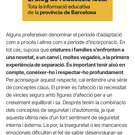
Alguns prefereixen denominar el període d’adaptació
com a procés i altres com a període d’incorporació. En
tot cas, suposa que
criatures i famílies s’enfronten a
una novetat, a un canvi i, moltes vegades, a la primera
experiència de separació. És important tenir això en
compte, conèixer-ho i respectar-ho profundament
.
Per aconseguir aquest respecte, cal entendre una sèrie
de conceptes claus. El primer és l’afecció i la necessitat
de vincles segurs amb figures d’afecció per a un
creixement equilibrat i sa. Després tenim la combinació
dels conceptes de seguretat i d’autonomia, ja que
aquesta última neix d’un fort sentiment de seguretat
interna i externa. La por, la inseguretat o les mancances
emocionals dificulten el fet de saber desenvolupar-se