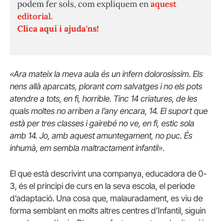
podem fer sols, com expliquem en
aquest
editorial.
Clica aquí i ajuda'ns!
«Ara mateix la meva aula és un infern dolorosíssim. Els
nens allà aparcats, plorant com salvatges i no els pots
atendre a tots, en fi, horrible. Tinc 14 criatures, de les
quals moltes no arriben a l’any encara, 14. El suport que
està per tres classes i gairebé no ve, en fi, estic sola
amb 14. Jo, amb aquest amuntegament, no puc. És
inhumà, em sembla maltractament infantil».
El que està descrivint una companya, educadora de 0-
3, és el principi de curs en la seva escola, el període
d’adaptació. Una cosa que, malauradament, es viu de
forma semblant en molts altres centres d’Infantil, siguin