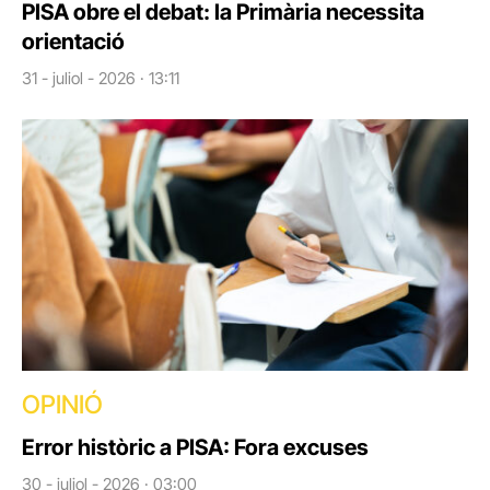
PISA obre el debat: la Primària necessita
orientació
31 - juliol - 2026 · 13:11
OPINIÓ
Error històric a PISA: Fora excuses
30 - juliol - 2026 · 03:00