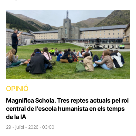
OPINIÓ
Magnifica Schola. Tres reptes actuals pel rol
central de l’escola humanista en els temps
de la IA
29 - juliol - 2026 · 03:00