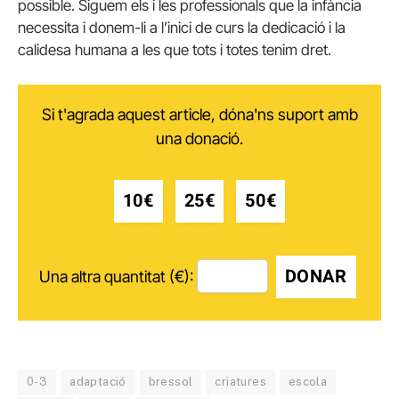
possible. Siguem els i les professionals que la infància
necessita i donem-li a l’inici de curs la dedicació i la
calidesa humana a les que tots i totes tenim dret.
Si t'agrada aquest article, dóna'ns suport amb
una donació.
10€
25€
50€
DONAR
Una altra quantitat (€):
0-3
adaptació
bressol
criatures
escola