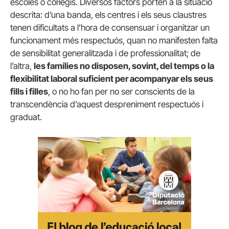
escoles o col·legis. Diversos factors porten a la situació
descrita: d’una banda, els centres i els seus claustres
tenen dificultats a l’hora de consensuar i organitzar un
funcionament més respectuós, quan no manifesten falta
de sensibilitat generalitzada i de professionalitat; de
l’altra,
les famílies no disposen, sovint, del temps o la
flexibilitat laboral suficient per acompanyar els seus
fills i filles
, o no ho fan per no ser conscients de la
transcendència d’aquest despreniment respectuós i
graduat.