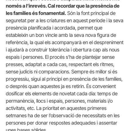
només a l’inrevés. Cal recordar que la presència de
les famílies és fonamental.
Són la font principal de
seguretat per a les criatures en aquest període i la seva
presència planificada i acordada, permet que
estableixin un bon vincle amb la seva nova figura de
referència, la qual els acompanyarà en el despreniment
i ajudarà a construir tolerància i obertura cap als nous
espais i persones. El procés s’ha de plantejar sense
presses, adaptat a cada cas, respectant els ritmes,
sense judicis ni comparacions. Sempre és millor si és
progressiu, sigui al principi en presència de les famílies,
o després quan aquestes ja es retirin. És convenient
dosificar els elements de novetat cada dia: temps de
permanència, llocs i espais, persones, materials i/o
activitats, etc. La prioritat en aquestes primeres
setmanes ha de ser l’observació de necessitats en les
persones per donar respostes adequades i assentar
unes bases sòlides.