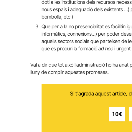
doti a les institucions dels recursos necess
nous espais i adequació dels existents …)
bombolla, etc.)
Que per a la no presencialitat es facilitin
informàtics, connexions…) per poder desen
aquells sectors socials que parteixen de 
que es procuri la formació
ad hoc
i urgent 
Val a dir que tot això l’administració ho ha an
lluny de complir aquestes promeses.
Si t'agrada aquest article,
10€