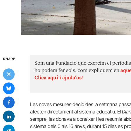
SHARE
Som una Fundació que exercim el periodis
ho podem fer sols, com expliquem en
aque
Clica aquí i ajuda'ns!
Les noves mesures decidides la setmana passa
afecten directament al sistema educatiu. El
Diar
sempre, les donava a conèixer i les resumia així:
sistema dels 0 als 16 anys, durant 15 dies es proh