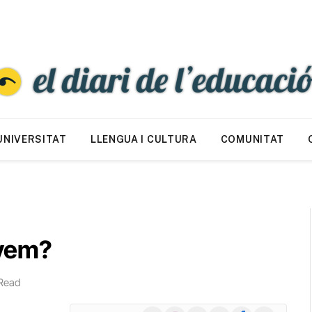
UNIVERSITAT
LLENGUA I CULTURA
COMUNITAT
nyem?
Read