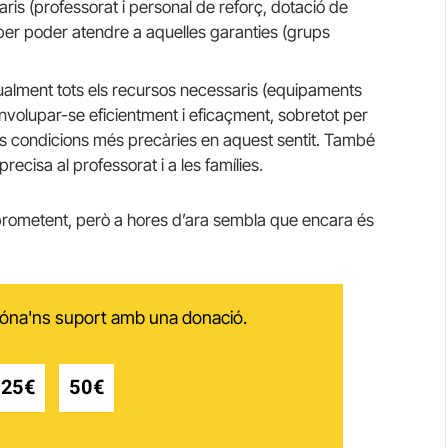
aris (professorat i personal de reforç, dotació de
 per poder atendre a aquelles garanties (grups
 igualment tots els recursos necessaris (equipaments
volupar-se eficientment i eficaçment, sobretot per
les condicions més precàries en aquest sentit. També
precisa al professorat i a les famílies.
at prometent, però a hores d’ara sembla que encara és
 dóna'ns suport amb una donació.
25€
50€