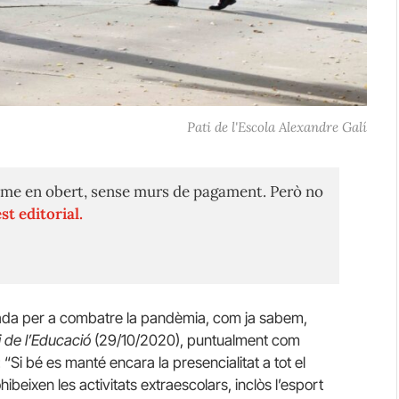
Pati de l'Escola Alexandre Galí
me en obert, sense murs de pagament. Però no
st editorial.
da per a combatre la pandèmia, com ja sabem,
i de l’Educació
(29/10/2020), puntualment com
 “Si bé es manté encara la presencialitat a tot el
ibeixen les activitats extraescolars, inclòs l’esport