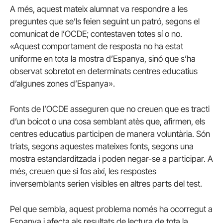
A més, aquest mateix alumnat va respondre a les
preguntes que se’ls feien seguint un patró, segons el
comunicat de l’OCDE; contestaven totes sí o no.
«Aquest comportament de resposta no ha estat
uniforme en tota la mostra d’Espanya, sinó que s’ha
observat sobretot en determinats centres educatius
d’algunes zones d’Espanya».
Fonts de l’OCDE asseguren que no creuen que es tracti
d’un boicot o una cosa semblant atès que, afirmen, els
centres educatius participen de manera voluntària. Són
triats, segons aquestes mateixes fonts, segons una
mostra estandarditzada i poden negar-se a participar. A
més, creuen que si fos així, les respostes
inversemblants serien visibles en altres parts del test.
Pel que sembla, aquest problema només ha ocorregut a
Espanya i afecta als resultats de lectura de tota la