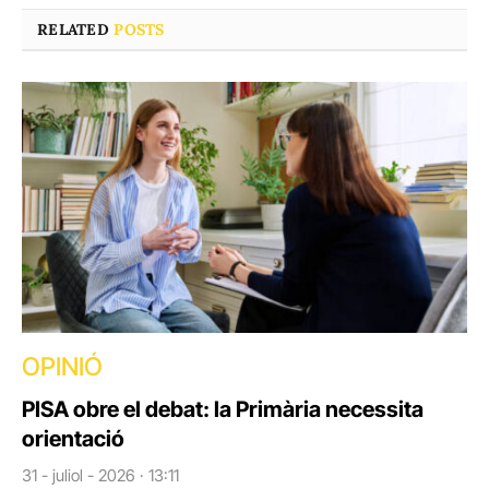
RELATED
POSTS
OPINIÓ
PISA obre el debat: la Primària necessita
orientació
31 - juliol - 2026 · 13:11