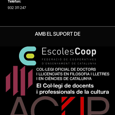
Telèfon:
932 311 247
AMB EL SUPORT DE