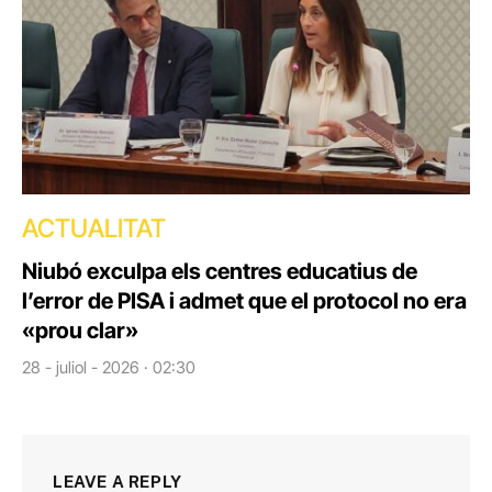
ACTUALITAT
Niubó exculpa els centres educatius de
l’error de PISA i admet que el protocol no era
«prou clar»
28 - juliol - 2026 · 02:30
LEAVE A REPLY