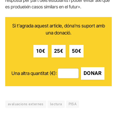
resposta per part dels estudiants i poder evitar així que
es produeixin casos similars en el futur».
Si t'agrada aquest article, dóna'ns suport amb
una donació.
10€
25€
50€
DONAR
Una altra quantitat (€):
avaluacions externes
lectura
PISA