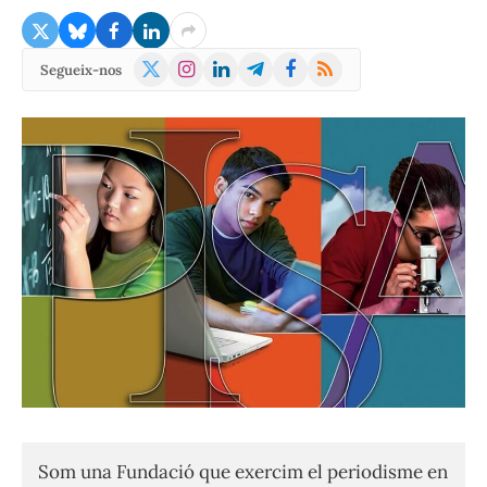
X
Instagram
LinkedIn
Telegram
Facebook
RSS
Segueix-nos
(Twitter)
Som una Fundació que exercim el periodisme en