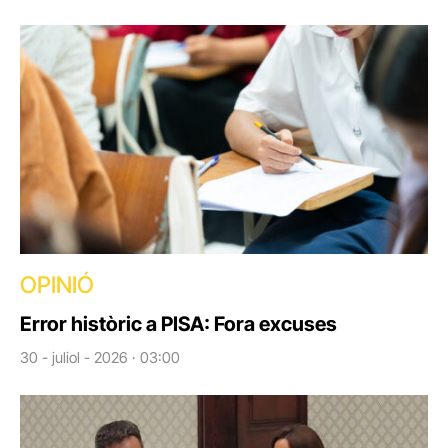
OPINIÓ
Error històric a PISA: Fora excuses
30 - juliol - 2026 · 03:00