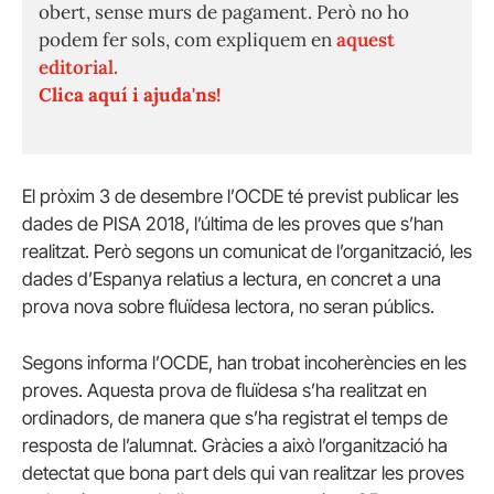
obert, sense murs de pagament. Però no ho
podem fer sols, com expliquem en
aquest
editorial.
Clica aquí i ajuda'ns!
El pròxim 3 de desembre l’OCDE té previst publicar les
dades de PISA 2018, l’última de les proves que s’han
realitzat. Però segons un comunicat de l’organització, les
dades d’Espanya relatius a lectura, en concret a una
prova nova sobre fluïdesa lectora, no seran públics.
Segons informa l’OCDE, han trobat incoherències en les
proves. Aquesta prova de fluïdesa s’ha realitzat en
ordinadors, de manera que s’ha registrat el temps de
resposta de l’alumnat. Gràcies a això l’organització ha
detectat que bona part dels qui van realitzar les proves