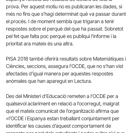
prova. Per aquest motiu no es publicaran les dades, si
més no fins que s’hagi determinat què va passar durant
el procés. I de moment sembla que trigaran a tenir
respostes sobre el perquè del que ha passat. Sobretot
pel fet que falta poc perquè es publiqui l’informe i la
prioritat ara mateix és una altra.
PISA 2018 també oferirà resultats sobre Matemàtiques i
Ciències, seccions, assegura l’OCDE, que no s’han vist
afectades d’igual manera per aquestes respostes
anòmales que han aparegut en Lectura.
Des del Ministeri d’Educació remeten a l’OCDE per a
qualsevol aclariment en relació a l’ocorregut, malgrat
que el mateix comunicat de l’organització afirma que
«l’OCDE i Espanya estan treballant conjuntament per
identificar les causes d’aquest comportament de