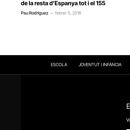
de la resta d’Espanya tot i el 155
Pau Rodríguez
febrer 5, 2018
ESCOLA
JOVENTUT I INFÀNCIA