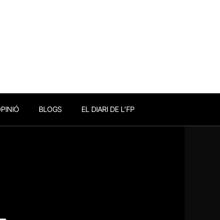
PINIÓ
BLOGS
EL DIARI DE L’FP