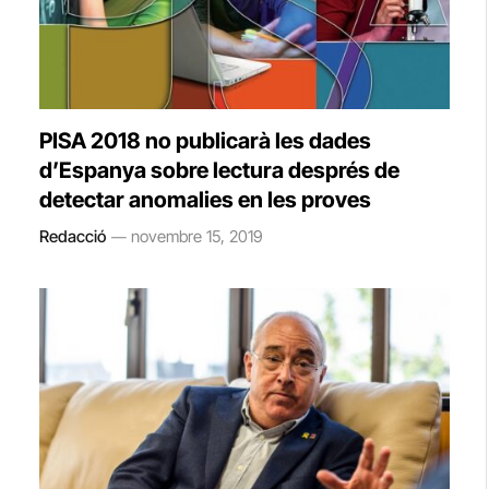
PISA 2018 no publicarà les dades
d’Espanya sobre lectura després de
detectar anomalies en les proves
Redacció
novembre 15, 2019