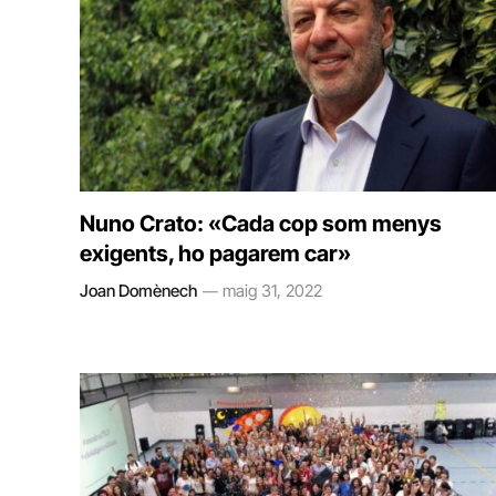
Nuno Crato: «Cada cop som menys
exigents, ho pagarem car»
Joan Domènech
maig 31, 2022