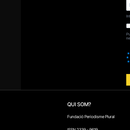
QUI SOM?
Fundació Periodisme Plural
ISSN 2339 - 9619