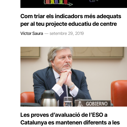
Com triar els indicadors més adequats
per al teu projecte educatiu de centre
Víctor Saura
setembre 29, 2019
Les proves d’avaluació de l’ESO a
Catalunya es mantenen diferents a les