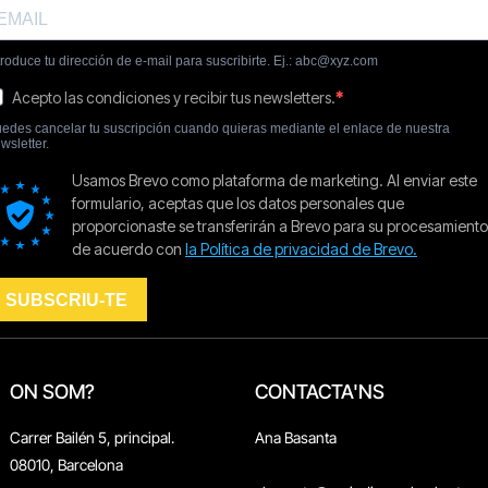
ON SOM?
CONTACTA'NS
Carrer Bailén 5, principal.
Ana Basanta
08010, Barcelona