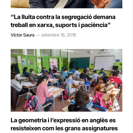
“La lluita contra la segregació demana
treball en xarxa, suports i paciència”
Víctor Saura
setembre 16, 2018
La geometria i l’expressió en anglès es
resisteixen com les grans assignatures