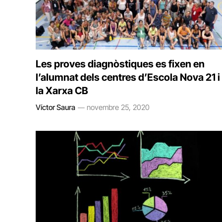
Les proves diagnòstiques es fixen en
l’alumnat dels centres d’Escola Nova 21 i
la Xarxa CB
Víctor Saura
novembre 25, 2020