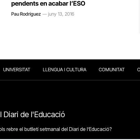
pendents en acabar l’ESO
Pau Rodríguez
juny 13, 2016
UNIVERSITAT
LLENGUA I CULTURA
COMUNITAT
O