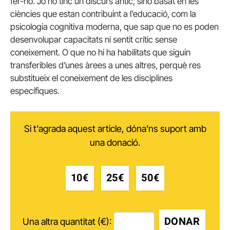
fer-ho. Jo no tinc un discurs antic, sinó basat en les
ciències que estan contribuint a l’educació, com la
psicologia cognitiva moderna, que sap que no es poden
desenvolupar capacitats ni sentit crític sense
coneixement. O que no hi ha habilitats que siguin
transferibles d’unes àrees a unes altres, perquè res
substitueix el coneixement de les disciplines
específiques.
Si t'agrada aquest article, dóna'ns suport amb
una donació.
10€
25€
50€
DONAR
Una altra quantitat (€):