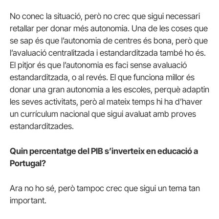
No conec la situació, però no crec que sigui necessari
retallar per donar més autonomia. Una de les coses que
se sap és que l’autonomia de centres és bona, però que
l’avaluació centralitzada i estandarditzada també ho és.
El pitjor és que l’autonomia es faci sense avaluació
estandarditzada, o al revés. El que funciona millor és
donar una gran autonomia a les escoles, perquè adaptin
les seves activitats, però al mateix temps hi ha d’haver
un currículum nacional que sigui avaluat amb proves
estandarditzades.
Quin percentatge del PIB s’inverteix en educació a
Portugal?
Ara no ho sé, però tampoc crec que sigui un tema tan
important.