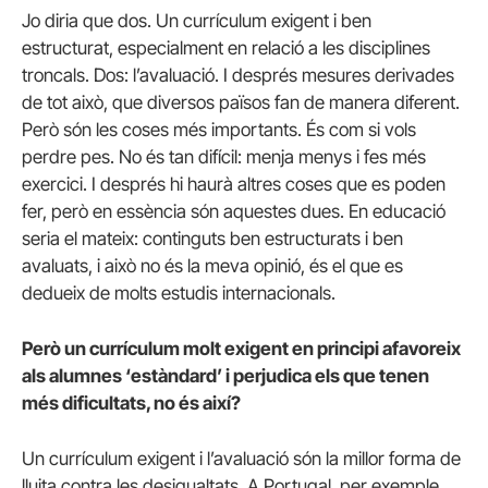
Jo diria que dos. Un currículum exigent i ben
estructurat, especialment en relació a les disciplines
troncals. Dos: l’avaluació. I després mesures derivades
de tot això, que diversos països fan de manera diferent.
Però són les coses més importants. És com si vols
perdre pes. No és tan difícil: menja menys i fes més
exercici. I després hi haurà altres coses que es poden
fer, però en essència són aquestes dues. En educació
seria el mateix: continguts ben estructurats i ben
avaluats, i això no és la meva opinió, és el que es
dedueix de molts estudis internacionals.
Però un currículum molt exigent en principi afavoreix
als alumnes ‘estàndard’ i perjudica els que tenen
més dificultats, no és així?
Un currículum exigent i l’avaluació són la millor forma de
lluita contra les desigualtats. A Portugal, per exemple,