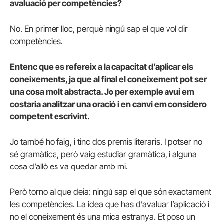
avaluació per competències?
No. En primer lloc, perquè ningú sap el que vol dir
competències.
Entenc que es refereix a la capacitat d’aplicar els
coneixements, ja que al final el coneixement pot ser
una cosa molt abstracta. Jo per exemple avui em
costaria analitzar una oració i en canvi em considero
competent escrivint.
Jo també ho faig, i tinc dos premis literaris. I potser no
sé gramàtica, però vaig estudiar gramàtica, i alguna
cosa d’allò es va quedar amb mi.
Però torno al que deia: ningú sap el que són exactament
les competències. La idea que has d’avaluar l’aplicació i
no el coneixement és una mica estranya. Et poso un