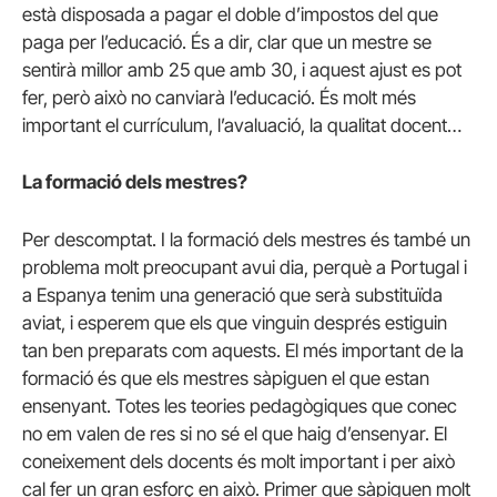
està disposada a pagar el doble d’impostos del que
paga per l’educació. És a dir, clar que un mestre se
sentirà millor amb 25 que amb 30, i aquest ajust es pot
fer, però això no canviarà l’educació. És molt més
important el currículum, l’avaluació, la qualitat docent…
La formació dels mestres?
Per descomptat. I la formació dels mestres és també un
problema molt preocupant avui dia, perquè a Portugal i
a Espanya tenim una generació que serà substituïda
aviat, i esperem que els que vinguin després estiguin
tan ben preparats com aquests. El més important de la
formació és que els mestres sàpiguen el que estan
ensenyant. Totes les teories pedagògiques que conec
no em valen de res si no sé el que haig d’ensenyar. El
coneixement dels docents és molt important i per això
cal fer un gran esforç en això. Primer que sàpiguen molt