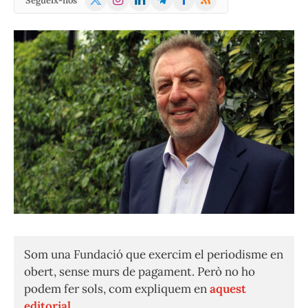
Segueix-nos
(Twitter)
Som una Fundació que exercim el periodisme en
obert, sense murs de pagament. Però no ho
podem fer sols, com expliquem en
aquest
editorial.