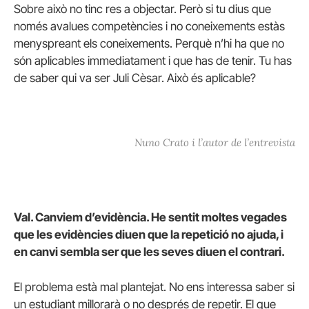
Sobre això no tinc res a objectar. Però si tu dius que
només avalues competències i no coneixements estàs
menyspreant els coneixements. Perquè n’hi ha que no
són aplicables immediatament i que has de tenir. Tu has
de saber qui va ser Juli Cèsar. Això és aplicable?
Nuno Crato i l’autor de l’entrevista
Val. Canviem d’evidència. He sentit moltes vegades
que les evidències diuen que la repetició no ajuda, i
en canvi sembla ser que les seves diuen el contrari.
El problema està mal plantejat. No ens interessa saber si
un estudiant millorarà o no després de repetir. El que