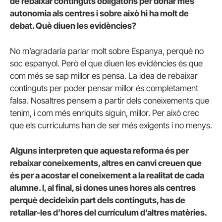
de rebaixar continguts obligatoris per donar més
autonomia als centres i sobre això hi ha molt de
debat. Què diuen les evidències?
No m’agradaria parlar molt sobre Espanya, perquè no
soc espanyol. Però el que diuen les evidències és que
com més se sap millor es pensa. La idea de rebaixar
continguts per poder pensar millor és completament
falsa. Nosaltres pensem a partir dels coneixements que
tenim, i com més enriquits siguin, millor. Per això crec
que els currículums han de ser més exigents i no menys.
Alguns interpreten que aquesta reforma és per
rebaixar coneixements, altres en canvi creuen que
és per a acostar el coneixement a la realitat de cada
alumne. I, al final, si dones unes hores als centres
perquè decideixin part dels continguts, has de
retallar-les d’hores del currículum d’altres matèries.