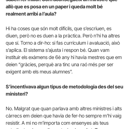
allò que es posa en un paper i queda molt bé
realment arribi a l’aula?
Hi ha coses que són molt difícils, que s’escriuen, es
diuen, però no es duen a la pràctica. Però n’hi ha altres
que sí. Torno a dir-ho: si fas currículum i avaluació, això
s’aplica. El sistema s’ajusta i respon bé. Quan vam
instituir els exàmens de 6è any hi havia mestres que em
deien “gràcies, perquè ara tinc una raó més per ser
exigent amb els meus alumnes”.
S’incentivava algun tipus de metodologia des del seu
ministeri?
No. Malgrat que quan parlava amb altres ministres i alts
càrrecs em deien que havia de fer-ho sempre m’hi vaig
resistir. A mi no m’importa com ensenyes als teus