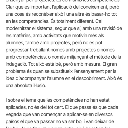
Clar que és important l’aplicació del coneixement, però
una cosa és reconèixer això i una altra és basar-ho tot
en les competències. És totalment diferent. Cal
modernitzar el sistema, segur que sí, amb una revisió de
les matèries, amb activitats que motivin més als
alumnes, també amb projectes, però no es pot
progressar treballant només amb projectes o només
amb competències, o només mitjançant el mètode de la
indagació. Tot això està bé, però amb mesura. El gran
problema és quan se substitueix l’ensenyament per la
idea d’acompanyar l’alumne en el descobriment. Això és
una absoluta il·lusió.
I sobre el tema que les competències no han estat
aplicades, no és del tot cert. El que passa és que cada
vegada que van començar a aplicar-se en diversos
països el que va passar no va ser bo, i van deixar de