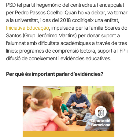
PSD (el partit hegemònic del centredreta) encapçalat
per Pedro Passos Coelho. Quan ho va deixar, va tornar
a la universitat, i des del 2018 codirigeix una entitat,
Iniciativa Educação
, impulsada per la família Soares do
Santos (Grup Jerónimo Martins) per donar suport a
l’alumnat amb dificultats acadèmiques a través de tres
línies: programes de comprensió lectora, suport a l’FP i
difusió de coneixement i evidències educatives.
Per què és important parlar d’evidències?