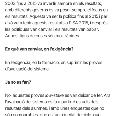
2003 fins a 2015 va invertir sempre en els resultats,
amb diferents governs es va posar sempre el focus en
els resultats. Aquesta va ser la política fins al 2015 i per
això vam tenir aquests resultats a PISA 2015, i després
les polítiques van canviar i els resultats van baixar.
Aquest tipus de coses són molt ràpides.
En què van canviar, en l’exigència?
En l’exigència, en la formació, en suprimir les proves
d’avaluació del sistema.
Ja no es fan?
No, aquestes proves
low-stake
es van deixar de fer. Ara
l’avaluació del sistema es fa a partir d’estudis dels
resultats dels alumnes, i amb unes enquestes que no
són comparables, que es fan a meitat de cicle, que