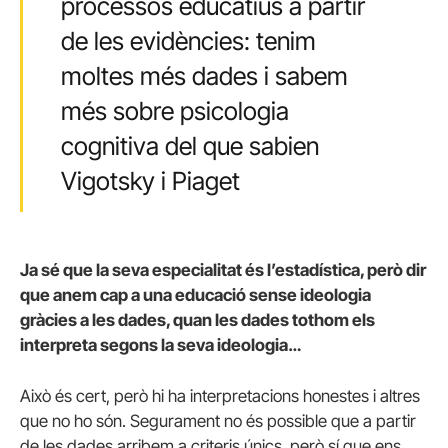
processos educatius a partir
de les evidències: tenim
moltes més dades i sabem
més sobre psicologia
cognitiva del que sabien
Vigotsky i Piaget
Ja sé que la seva especialitat és l’estadística, però dir
que anem cap a una educació sense ideologia
gràcies a les dades, quan les dades tothom els
interpreta segons la seva ideologia…
Això és cert, però hi ha interpretacions honestes i altres
que no ho són. Segurament no és possible que a partir
de les dades arribem a criteris únics, però sí que ens