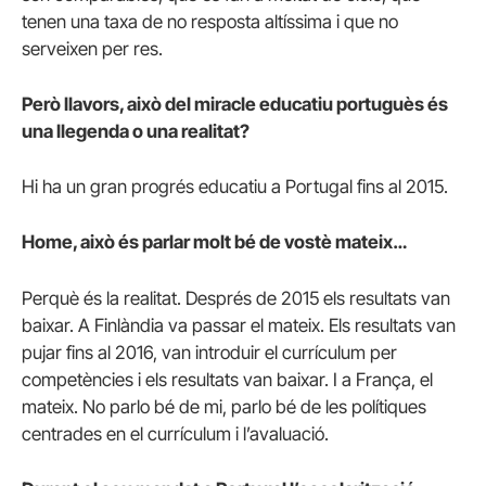
tenen una taxa de no resposta altíssima i que no
serveixen per res.
Però llavors, això del miracle educatiu portuguès és
una llegenda o una realitat?
Hi ha un gran progrés educatiu a Portugal fins al 2015.
Home, això és parlar molt bé de vostè mateix…
Perquè és la realitat. Després de 2015 els resultats van
baixar. A Finlàndia va passar el mateix. Els resultats van
pujar fins al 2016, van introduir el currículum per
competències i els resultats van baixar. I a França, el
mateix. No parlo bé de mi, parlo bé de les polítiques
centrades en el currículum i l’avaluació.