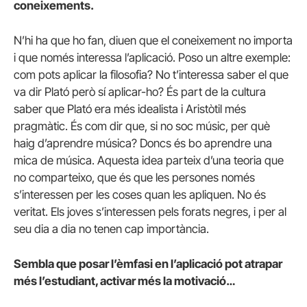
coneixements.
N’hi ha que ho fan, diuen que el coneixement no importa
i que només interessa l’aplicació. Poso un altre exemple:
com pots aplicar la filosofia? No t’interessa saber el que
va dir Plató però sí aplicar-ho? És part de la cultura
saber que Plató era més idealista i Aristòtil més
pragmàtic. És com dir que, si no soc músic, per què
haig d’aprendre música? Doncs és bo aprendre una
mica de música. Aquesta idea parteix d’una teoria que
no comparteixo, que és que les persones només
s’interessen per les coses quan les apliquen. No és
veritat. Els joves s’interessen pels forats negres, i per al
seu dia a dia no tenen cap importància.
Sembla que posar l’èmfasi en l’aplicació pot atrapar
més l’estudiant, activar més la motivació…