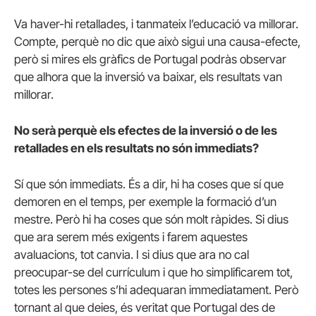
Va haver-hi retallades, i tanmateix l’educació va millorar.
Compte, perquè no dic que això sigui una causa-efecte,
però si mires els gràfics de Portugal podràs observar
que alhora que la inversió va baixar, els resultats van
millorar.
No serà perquè els efectes de la inversió o de les
retallades en els resultats no són immediats?
Sí que són immediats. És a dir, hi ha coses que sí que
demoren en el temps, per exemple la formació d’un
mestre. Però hi ha coses que són molt ràpides. Si dius
que ara serem més exigents i farem aquestes
avaluacions, tot canvia. I si dius que ara no cal
preocupar-se del currículum i que ho simplificarem tot,
totes les persones s’hi adequaran immediatament. Però
tornant al que deies, és veritat que Portugal des de