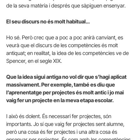
de la seva matèria i després que sàpiguen ensenyar.
El seu discurs no és molt habitual…
Ho sé. Però crec que a poc a poc anirà canviant, es
veurà que el discurs de les competències és molt
antiquat; en realitat, la idea de les competències ve de
Spencer, en el segle XIX.
Que la idea sigui antiga no vol dir que s’hagi aplicat
massivament. Per exemple, també es diu que
l’aprenentatge per projectes és molt antic i jo mai
vaig fer un projecte en la meva etapa escolar.
I això és dolent. És necessari fer projectes, són
importants. Jo sí que vaig fer projectes sent alumne,
però una cosa és fer projectes i una altra cosa és
ensenyar per projectes. És com amb les competències.