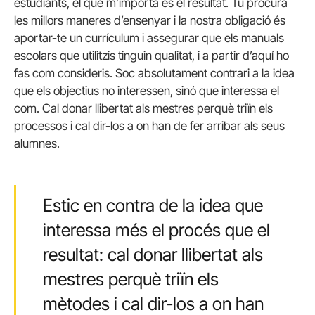
estudiants, el que m’importa és el resultat. Tu procura
les millors maneres d’ensenyar i la nostra obligació és
aportar-te un currículum i assegurar que els manuals
escolars que utilitzis tinguin qualitat, i a partir d’aquí ho
fas com consideris. Soc absolutament contrari a la idea
que els objectius no interessen, sinó que interessa el
com. Cal donar llibertat als mestres perquè triïn els
processos i cal dir-los a on han de fer arribar als seus
alumnes.
Estic en contra de la idea que
interessa més el procés que el
resultat: cal donar llibertat als
mestres perquè triïn els
mètodes i cal dir-los a on han