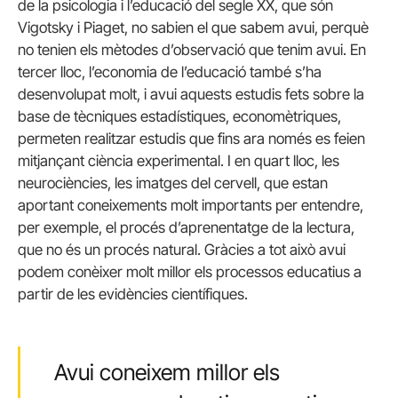
de la psicologia i l’educació del segle XX, que són
Vigotsky i Piaget, no sabien el que sabem avui, perquè
no tenien els mètodes d’observació que tenim avui. En
tercer lloc, l’economia de l’educació també s’ha
desenvolupat molt, i avui aquests estudis fets sobre la
base de tècniques estadístiques, economètriques,
permeten realitzar estudis que fins ara només es feien
mitjançant ciència experimental. I en quart lloc, les
neurociències, les imatges del cervell, que estan
aportant coneixements molt importants per entendre,
per exemple, el procés d’aprenentatge de la lectura,
que no és un procés natural. Gràcies a tot això avui
podem conèixer molt millor els processos educatius a
partir de les evidències científiques.
Avui coneixem millor els