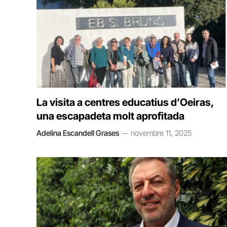
La visita a centres educatius d’Oeiras,
una escapadeta molt aprofitada
Adelina Escandell Grases
novembre 11, 2025