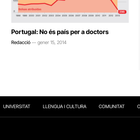
Portugal: No és país per a doctors
Redacció
gener 15, 2014
UNIVERSITAT
LLENGUA I CULTURA
COMUNITAT
O