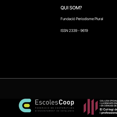
QUI SOM?
Fundació Periodisme Plural
ISSN 2339 - 9619