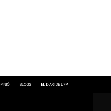
PINIÓ
BLOGS
EL DIARI DE L’FP