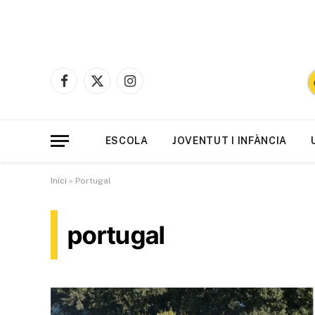
Facebook
X
Instagram
(Twitter)
ESCOLA
JOVENTUT I INFÀNCIA
Inici
»
Portugal
portugal