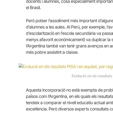
docents i alumnes, cosa especialment importan
el Brasil.
Però potser l’assoliment més important d’alguns
d’alumnes a les aules. Al Perú, per exemple, l’a
d’escolarització en l’escola secundària va passa
menys afavorit econòmicament) va duplicar la s
l’Argentina també van tenir grans avenços en aqu
més pobre assistint a classe.
Evolució en els resultat
Aquesta incorporació no està exempta de proble
països com l’Argentina, en els quals els resultat
tendeix a comparar el nivell educatiu actual amb
excel·lència. Però diversos experts consultats