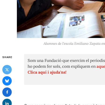
Alumnes de l'escola Emiliano Zapata e
SHARE
Som una Fundació que exercim el periodis
ho podem fer sols, com expliquem en
aque
Clica aquí i ajuda'ns!