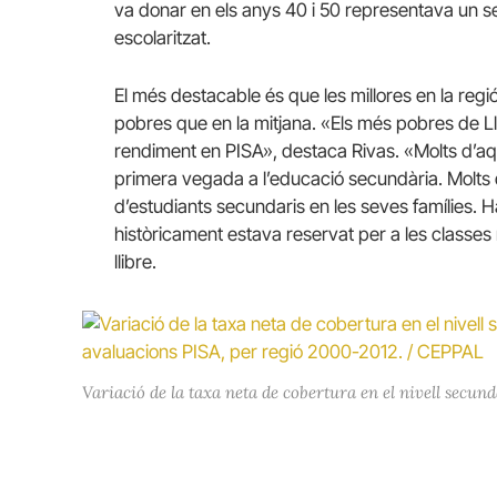
va donar en els anys 40 i 50 representava un se
escolaritzat.
El més destacable és que les millores en la reg
pobres que en la mitjana. «Els més pobres de 
rendiment en PISA», destaca Rivas. «Molts d’a
primera vegada a l’educació secundària. Molts 
d’estudiants secundaris en les seves famílies. H
històricament estava reservat per a les classes m
llibre.
Variació de la taxa neta de cobertura en el nivell secunda