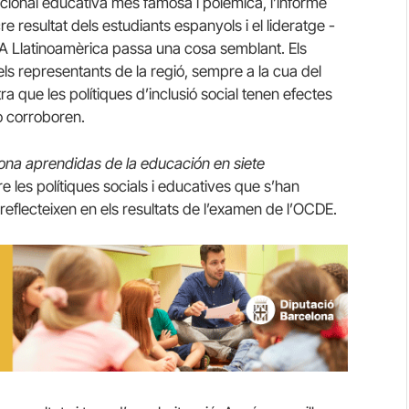
acional educativa més famosa i polèmica, l’informe
e resultat dels estudiants espanyols i el lideratge -
 A Llatinoamèrica passa una cosa semblant. Els
els representants de la regió, sempre a la cua del
ra que les polítiques d’inclusió social tenen efectes
o corroboren.
ona aprendidas de la educación en siete
 les polítiques socials i educatives que s’han
 reflecteixen en els resultats de l’examen de l’OCDE.