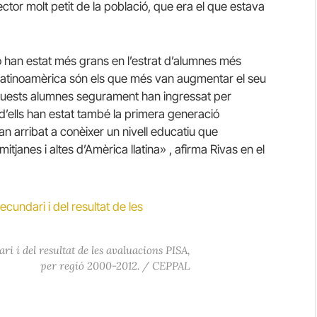
ctor molt petit de la població, que era el que estava
ió han estat més grans en l’estrat d’alumnes més
Llatinoamèrica són els que més van augmentar el seu
quests alumnes segurament han ingressat per
d’ells han estat també la primera generació
an arribat a conèixer un nivell educatiu que
itjanes i altes d’Amèrica llatina» , afirma Rivas en el
ri i del resultat de les avaluacions PISA,
per regió 2000-2012. / CEPPAL