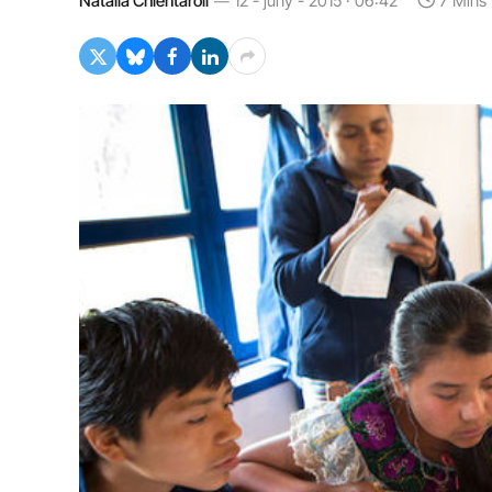
Natalia Chientaroli
12 - juny - 2015 · 06:42
7 Mins