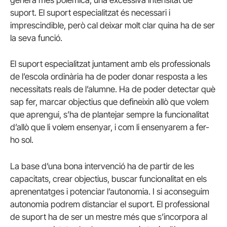
genera més polèmica; una excessiva intensitat de
suport. El suport especialitzat és necessari i
imprescindible, però cal deixar molt clar quina ha de ser
la seva funció.
El suport especialitzat juntament amb els professionals
de l’escola ordinària ha de poder donar resposta a les
necessitats reals de l’alumne. Ha de poder detectar què
sap fer, marcar objectius que defineixin allò que volem
que aprengui, s’ha de plantejar sempre la funcionalitat
d’allò que li volem ensenyar, i com li ensenyarem a fer-
ho sol.
La base d’una bona intervenció ha de partir de les
capacitats, crear objectius, buscar funcionalitat en els
aprenentatges i potenciar l’autonomia. I si aconseguim
autonomia podrem distanciar el suport. El professional
de suport ha de ser un mestre més que s’incorpora al