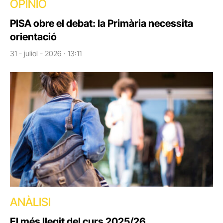
OPINIÓ
PISA obre el debat: la Primària necessita
orientació
31 - juliol - 2026 · 13:11
ANÀLISI
El més llegit del curs 2025/26