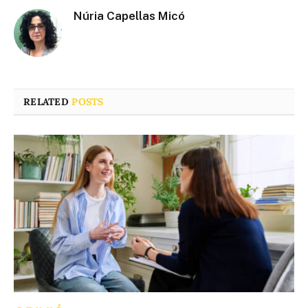
Núria Capellas Micó
RELATED
POSTS