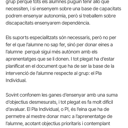
grup perquè tots els alumnes puguin tenir allò que
necessiten, i si ensenyem sobre una base de capacitats
podrem ensenyar autonomia, però si treballem sobre
discapacitats ensenyarem dependència.
Els suports especialitzats són necessaris, però no per
fer el que l’alumne no sap fer, sinó per donar eines a
l’alumne perquè sigui més autònom amb els
aprenentatges que se li donen. I tot plegat ha d’estar
planificat en el document que ha de ser la base de la
intervenció de l’alumne respecte al grup: el Pla
Individual.
Sovint confonem les ganes d’ensenyar amb una suma
d’objectius desmesurats, i tot plegat es fa molt difícil
d’avaluar. El Pla Individual, o PI, és l’eina que ha de
permetre al mestre donar marc a l’aprenentatge de
l’alumne, acotant objectius prioritaris i contemplant