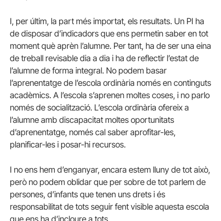
I, per últim, la part més importat, els resultats. Un PI ha
de disposar d’indicadors que ens permetin saber en tot
moment què aprèn l’alumne. Per tant, ha de ser una eina
de treball revisable dia a dia i ha de reflectir l’estat de
l’alumne de forma integral. No podem basar
l’aprenentatge de l’escola ordinària només en continguts
acadèmics. A l’escola s’aprenen moltes coses, i no parlo
només de socialització. L’escola ordinària ofereix a
l’alumne amb discapacitat moltes oportunitats
d’aprenentatge, només cal saber aprofitar-les,
planificar-les i posar-hi recursos.
I no ens hem d’enganyar, encara estem lluny de tot això,
però no podem oblidar que per sobre de tot parlem de
persones, d’infants que tenen uns drets i és
responsabilitat de tots seguir fent visible aquesta escola
que ens ha d’incloure a tots.