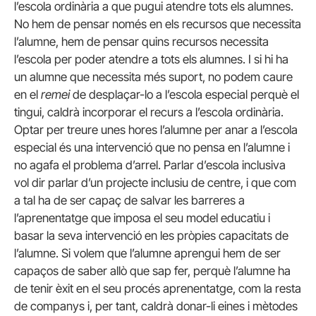
l’escola ordinària a que pugui atendre tots els alumnes.
No hem de pensar només en els recursos que necessita
l’alumne, hem de pensar quins recursos necessita
l’escola per poder atendre a tots els alumnes. I si hi ha
un alumne que necessita més suport, no podem caure
en el
remei
de desplaçar-lo a l’escola especial perquè el
tingui, caldrà incorporar el recurs a l’escola ordinària.
Optar per treure unes hores l’alumne per anar a l’escola
especial és una intervenció que no pensa en l’alumne i
no agafa el problema d’arrel. Parlar d’escola inclusiva
vol dir parlar d’un projecte inclusiu de centre, i que com
a tal ha de ser capaç de salvar les barreres a
l’aprenentatge que imposa el seu model educatiu i
basar la seva intervenció en les pròpies capacitats de
l’alumne. Si volem que l’alumne aprengui hem de ser
capaços de saber allò que sap fer, perquè l’alumne ha
de tenir èxit en el seu procés aprenentatge, com la resta
de companys i, per tant, caldrà donar-li eines i mètodes