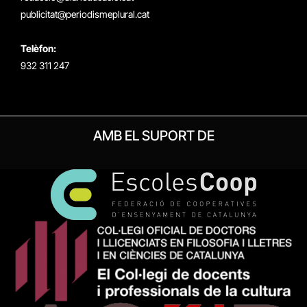
publicitat@periodismeplural.cat
Telèfon:
932 311 247
AMB EL SUPORT DE