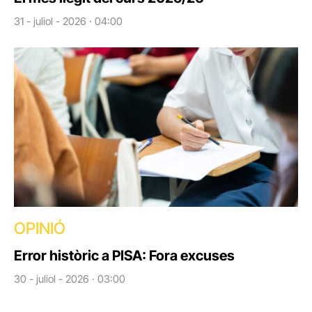
31 - juliol - 2026 · 04:00
OPINIÓ
Error històric a PISA: Fora excuses
30 - juliol - 2026 · 03:00