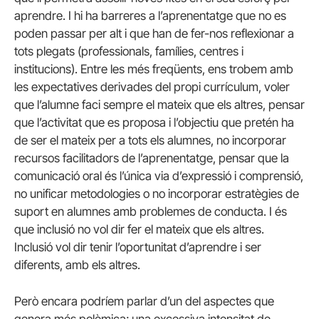
aprendre. I hi ha barreres a l’aprenentatge que no es
poden passar per alt i que han de fer-nos reflexionar a
tots plegats (professionals, famílies, centres i
institucions). Entre les més freqüents, ens trobem amb
les expectatives derivades del propi currículum, voler
que l’alumne faci sempre el mateix que els altres, pensar
que l’activitat que es proposa i l’objectiu que pretén ha
de ser el mateix per a tots els alumnes, no incorporar
recursos facilitadors de l’aprenentatge, pensar que la
comunicació oral és l’única via d’expressió i comprensió,
no unificar metodologies o no incorporar estratègies de
suport en alumnes amb problemes de conducta. I és
que inclusió no vol dir fer el mateix que els altres.
Inclusió vol dir tenir l’oportunitat d’aprendre i ser
diferents, amb els altres.
Però encara podríem parlar d’un del aspectes que