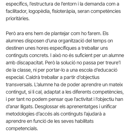
específics, l’estructura de l’entorn i la demanda com a
facilitador, logopèdia, fisioteràpia, seran competències
prioritàries.
Però ara ens hem de plantejar com ho farem. Els
alumnes disposen d’una organització del temps on
destinen unes hores específiques a treballar uns
continguts concrets. I això no és suficient per un alumne
amb discapacitat. Però la solució no passa per treure’l
de la classe, ni per portar-lo a una escola d’educació
especial. Caldrà treballar a partir d’objectius
transversals. L’alumne ha de poder aprendre un mateix
contingut, si li cal, adaptat a les diferents competències,
i per tant no podem pensar que l’activitat i l’objectiu han
d’anar lligats. Desglossar els aprenentatges i unificar
metodologies d’accés als continguts l’ajudarà a
aprendre en funció de les seves habilitats
competencials.