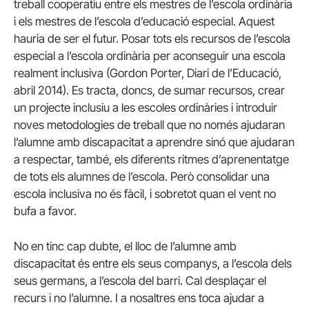
treball cooperatiu entre els mestres de l’escola ordinària
i els mestres de l’escola d’educació especial. Aquest
hauria de ser el futur. Posar tots els recursos de l’escola
especial a l’escola ordinària per aconseguir una escola
realment inclusiva (Gordon Porter, Diari de l’Educació,
abril 2014). Es tracta, doncs, de sumar recursos, crear
un projecte inclusiu a les escoles ordinàries i introduir
noves metodologies de treball que no només ajudaran
l’alumne amb discapacitat a aprendre sinó que ajudaran
a respectar, també, els diferents ritmes d’aprenentatge
de tots els alumnes de l’escola. Però consolidar una
escola inclusiva no és fàcil, i sobretot quan el vent no
bufa a favor.
No en tinc cap dubte, el lloc de l’alumne amb
discapacitat és entre els seus companys, a l’escola dels
seus germans, a l’escola del barri. Cal desplaçar el
recurs i no l’alumne. I a nosaltres ens toca ajudar a