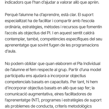
indicadors que l’han d’ajudar a valorar allò que aprèn.
Perquè l’alumne ha d’aprendre, està clar. El suport
especialitzat ha de facilitar i compartir amb l’escola
ordinària, estratègies, mètodes i recursos que fomentin
l’accés als objectius del PI. I en aquest sentit caldrà
contemplar, també, competències específiques del seu
aprenentatge que sovint fugen de les programacions
d’aula.
No podem oblidar que quan elaborem el Pla Individual
de l’alumne el fem respecte al grup. Partir d’una model
participatiu ens ajudarà a incorporar objectius
competencials basats en capacitats. Per tant, hi hem
d’incorporar objectius basats en allò que sap fer; la
comunicació augmentativa, eines facilitadores de
l’aprenentatge (NT), programes i estratègies de suport
als problemes de conducta, criteris metodològics