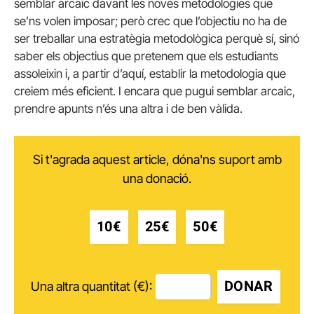
semblar arcaic davant les noves metodologies que
se’ns volen imposar; però crec que l’objectiu no ha de
ser treballar una estratègia metodològica perquè sí, sinó
saber els objectius que pretenem que els estudiants
assoleixin i, a partir d’aquí, establir la metodologia que
creiem més eficient. I encara que pugui semblar arcaic,
prendre apunts n’és una altra i de ben vàlida.
Si t'agrada aquest article, dóna'ns suport amb
una donació.
10€
25€
50€
DONAR
Una altra quantitat (€):