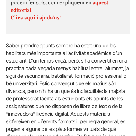
podem fer sols, com expliquem en
aquest
editorial.
Clica aquí i ajuda'ns!
Saber prendre apunts sempre ha estat una de les
habilitats més importants a l’activitat acadèmica d’un
estudiant. D’un temps ençà, però, s’ha convertit en una
pràctica cada vegada menys habitual entre l’alumnat, ja
sigui de secundària, batxillerat, formació professional o
bé universitari. Estic convençut que els motius són
diversos, però n’hi ha un que és indiscutible: la majoria
de professorat facilita als estudiants els apunts de les
assignatures que no disposen de llibre de text o de la
“innovadora” llicència digital. Aquests materials
s’ofereixen en diferents formats i, per regla general, es
pugen a alguna de les plataformes virtuals de què