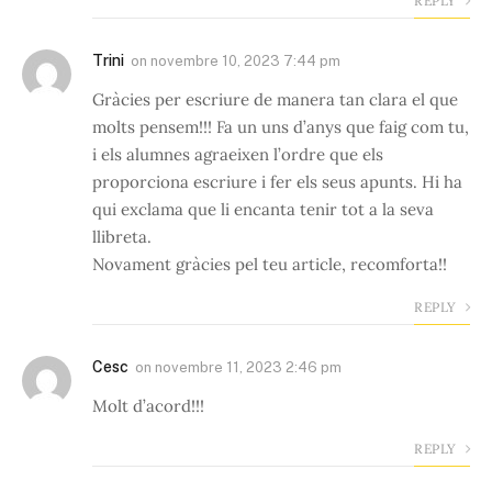
REPLY
Trini
on
novembre 10, 2023 7:44 pm
Gràcies per escriure de manera tan clara el que
molts pensem!!! Fa un uns d’anys que faig com tu,
i els alumnes agraeixen l’ordre que els
proporciona escriure i fer els seus apunts. Hi ha
qui exclama que li encanta tenir tot a la seva
llibreta.
Novament gràcies pel teu article, recomforta!!
REPLY
Cesc
on
novembre 11, 2023 2:46 pm
Molt d’acord!!!
REPLY