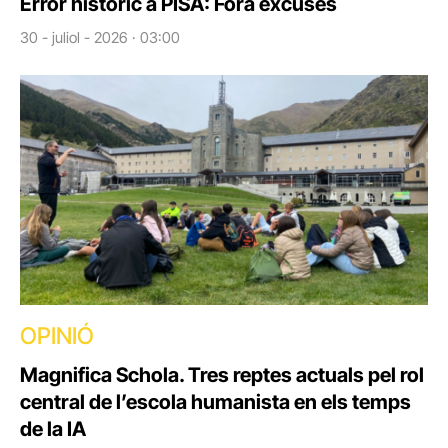
Error històric a PISA: Fora excuses
30 - juliol - 2026 · 03:00
OPINIÓ
Magnifica Schola. Tres reptes actuals pel rol
central de l’escola humanista en els temps
de la IA