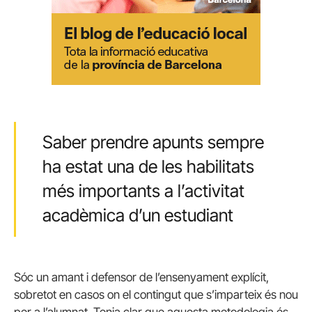
Saber prendre apunts sempre
ha estat una de les habilitats
més importants a l’activitat
acadèmica d’un estudiant
Sóc un amant i defensor de l’ensenyament explícit,
sobretot en casos on el contingut que s’imparteix és nou
per a l’alumnat. Tenia clar que aquesta metodologia és