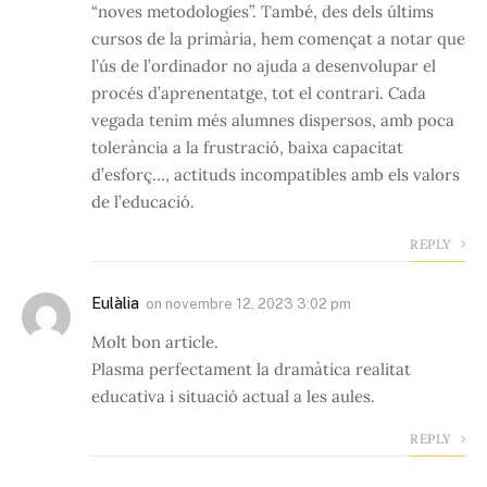
“noves metodologies”. També, des dels últims
cursos de la primària, hem començat a notar que
l’ús de l’ordinador no ajuda a desenvolupar el
procés d’aprenentatge, tot el contrari. Cada
vegada tenim més alumnes dispersos, amb poca
tolerància a la frustració, baixa capacitat
d’esforç…, actituds incompatibles amb els valors
de l’educació.
REPLY
Eulàlia
on
novembre 12, 2023 3:02 pm
Molt bon article.
Plasma perfectament la dramàtica realitat
educativa i situació actual a les aules.
REPLY