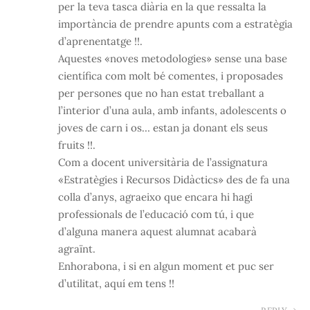
per la teva tasca diària en la que ressalta la
importància de prendre apunts com a estratègia
d’aprenentatge !!.
Aquestes «noves metodologies» sense una base
científica com molt bé comentes, i proposades
per persones que no han estat treballant a
l’interior d’una aula, amb infants, adolescents o
joves de carn i os… estan ja donant els seus
fruits !!.
Com a docent universitària de l’assignatura
«Estratègies i Recursos Didàctics» des de fa una
colla d’anys, agraeixo que encara hi hagi
professionals de l’educació com tú, i que
d’alguna manera aquest alumnat acabarà
agraïnt.
Enhorabona, i si en algun moment et puc ser
d’utilitat, aquí em tens !!