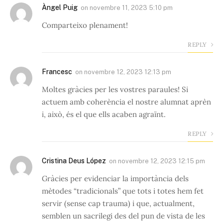
Àngel Puig
on
novembre 11, 2023 5:10 pm
Comparteixo plenament!
REPLY
Francesc
on
novembre 12, 2023 12:13 pm
Moltes gràcies per les vostres paraules! Si
actuem amb coherència el nostre alumnat aprèn
i, això, és el que ells acaben agraïnt.
REPLY
Cristina Deus López
on
novembre 12, 2023 12:15 pm
Gràcies per evidenciar la importància dels
mètodes “tradicionals” que tots i totes hem fet
servir (sense cap trauma) i que, actualment,
semblen un sacrilegi des del pun de vista de les