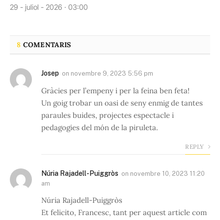
29 - juliol - 2026 · 03:00
8
COMENTARIS
Josep
on
novembre 9, 2023 5:56 pm
Gràcies per l’empeny i per la feina ben feta!
Un goig trobar un oasi de seny enmig de tantes
paraules buides, projectes espectacle i
pedagogies del món de la piruleta.
REPLY
Núria Rajadell-Puiggròs
on
novembre 10, 2023 11:20
am
Núria Rajadell-Puiggròs
Et felicito, Francesc, tant per aquest article com