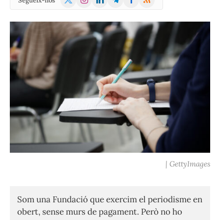
Segueix-nos
(Twitter)
| GettyImages
Som una Fundació que exercim el periodisme en
obert, sense murs de pagament. Però no ho