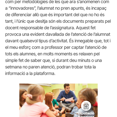
com per metodologies de les que ara s’anomenen com
a “innovadores”, l’alumnat no pren apunts, és incapaç
de diferenciar allò que és important del que no ho és
tant, i l’únic que desitja són els documents preparats pel
docent responsable de l’assignatura. Aquest fet
provoca una evident davallada de l’atenció de l’alumnat
davant qualsevol tipus d’activitat. És innegable que, tot i
el meu esforç com a professor per captar l’atenció de
tots els alumnes, en molts moments es relaxen pel
simple fet de saber que, si durant deu minuts o una
setmana no paren atenció, podran trobar tota la
informació a la plataforma.