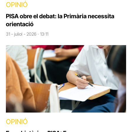
OPINIÓ
PISA obre el debat: la Primària necessita
orientació
31 - juliol - 2026 · 13:11
OPINIÓ