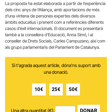
La proposta ha estat elaborada a partir de l’experiència
dels cinc anys de l’Aliança, amb aportacions de més
d’una vintena de persones expertes dels diversos
àmbits educatius i prenent com a referències diferents
casos d’èxit internacionals. El document es presentarà
també a la consellera d’Educació, Anna Simó, i al
conseller de Drets Socials, Carles Campuzano, així com
als grups parlamentaris del Parlament de Catalunya.
Si t'agrada aquest article, dóna'ns suport amb
una donació.
10€
25€
50€
DONAR
Una altra quantitat (€):