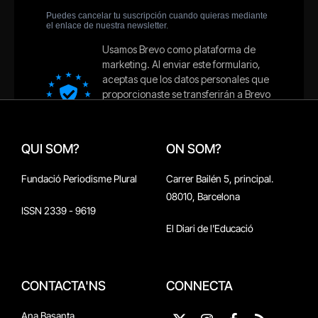
QUI SOM?
ON SOM?
Fundació Periodisme Plural
Carrer Bailén 5, principal.
08010, Barcelona
ISSN 2339 - 9619
El Diari de l'Educació
CONTACTA'NS
CONNECTA
Ana Basanta