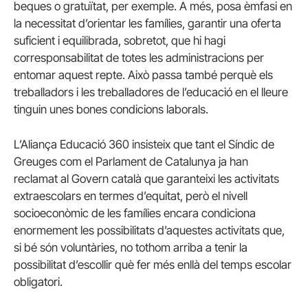
beques o gratuïtat, per exemple. A més, posa èmfasi en
la necessitat d’orientar les famílies, garantir una oferta
suficient i equilibrada, sobretot, que hi hagi
corresponsabilitat de totes les administracions per
entomar aquest repte. Això passa també perquè els
treballadors i les treballadores de l’educació en el lleure
tinguin unes bones condicions laborals.
L’Aliança Educació 360 insisteix que tant el Síndic de
Greuges com el Parlament de Catalunya ja han
reclamat al Govern català que garanteixi les activitats
extraescolars en termes d’equitat, però el nivell
socioeconòmic de les famílies encara condiciona
enormement les possibilitats d’aquestes activitats que,
si bé són voluntàries, no tothom arriba a tenir la
possibilitat d’escollir què fer més enllà del temps escolar
obligatori.