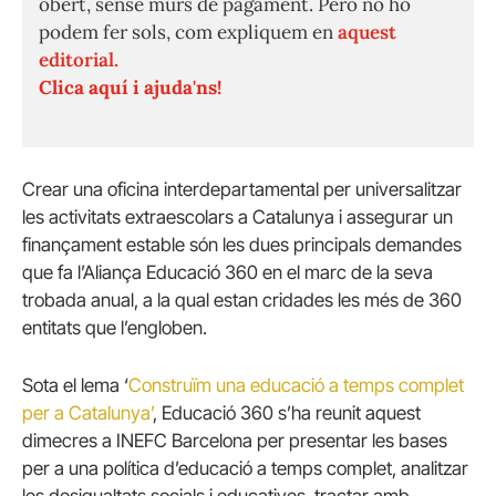
obert, sense murs de pagament. Però no ho
podem fer sols, com expliquem en
aquest
editorial.
Clica aquí i ajuda'ns!
Crear una oficina interdepartamental per universalitzar
les activitats extraescolars a Catalunya i assegurar un
finançament estable són les dues principals demandes
que fa l’Aliança Educació 360 en el marc de la seva
trobada anual, a la qual estan cridades les més de 360
entitats que l’engloben.
Sota el lema ‘
Construïm una educació a temps complet
per a Catalunya’
, Educació 360 s’ha reunit aquest
dimecres a INEFC Barcelona per presentar les bases
per a una política d’educació a temps complet, analitzar
les desigualtats socials i educatives, tractar amb