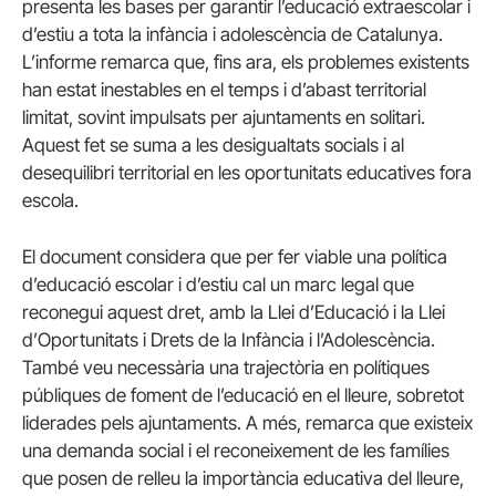
presenta les bases per garantir l’educació extraescolar i
d’estiu a tota la infància i adolescència de Catalunya.
L’informe remarca que, fins ara, els problemes existents
han estat inestables en el temps i d’abast territorial
limitat, sovint impulsats per ajuntaments en solitari.
Aquest fet se suma a les desigualtats socials i al
desequilibri territorial en les oportunitats educatives fora
escola.
El document considera que per fer viable una política
d’educació escolar i d’estiu cal un marc legal que
reconegui aquest dret, amb la Llei d’Educació i la Llei
d’Oportunitats i Drets de la Infància i l’Adolescència.
També veu necessària una trajectòria en polítiques
públiques de foment de l’educació en el lleure, sobretot
liderades pels ajuntaments. A més, remarca que existeix
una demanda social i el reconeixement de les famílies
que posen de relleu la importància educativa del lleure,