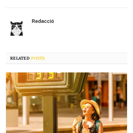
Redacció
RELATED
POSTS