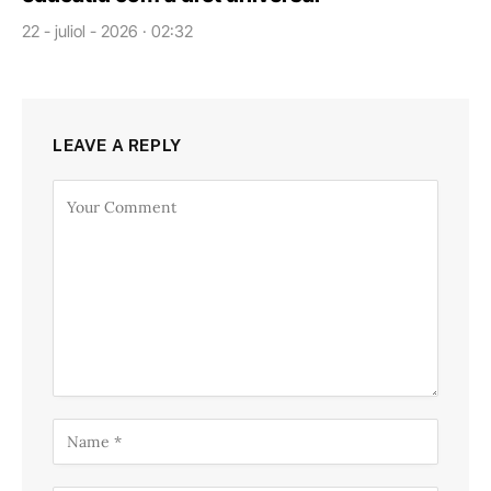
22 - juliol - 2026 · 02:32
LEAVE A REPLY