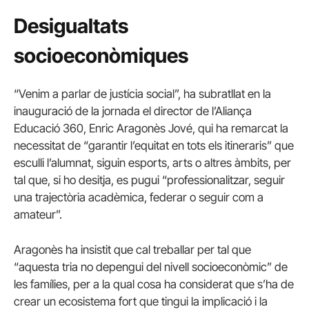
Desigualtats
socioeconòmiques
“Venim a parlar de justícia social”, ha subratllat en la
inauguració de la jornada el director de l’Aliança
Educació 360, Enric Aragonès Jové, qui ha remarcat la
necessitat de “garantir l’equitat en tots els itineraris” que
esculli l’alumnat, siguin esports, arts o altres àmbits, per
tal que, si ho desitja, es pugui “professionalitzar, seguir
una trajectòria acadèmica, federar o seguir com a
amateur”.
Aragonès ha insistit que cal treballar per tal que
“aquesta tria no depengui del nivell socioeconòmic” de
les famílies, per a la qual cosa ha considerat que s’ha de
crear un ecosistema fort que tingui la implicació i la