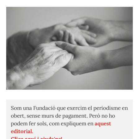
Som una Fundació que exercim el periodisme en
obert, sense murs de pagament. Però no ho
podem fer sols, com expliquem en
aquest
editorial.
Clica aquí i ajuda'ns!