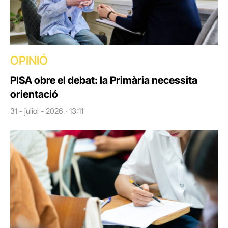
OPINIÓ
PISA obre el debat: la Primària necessita
orientació
31 - juliol - 2026 · 13:11