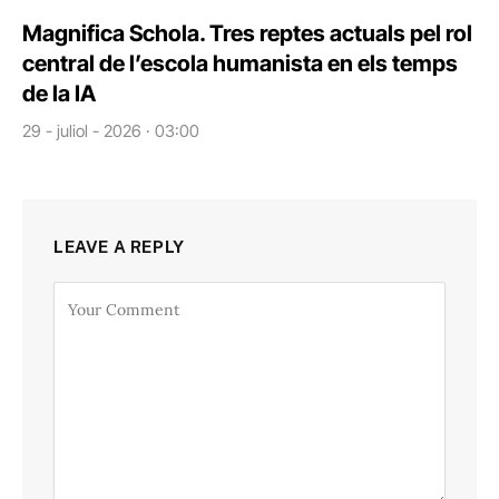
Magnifica Schola. Tres reptes actuals pel rol
central de l’escola humanista en els temps
de la IA
29 - juliol - 2026 · 03:00
LEAVE A REPLY