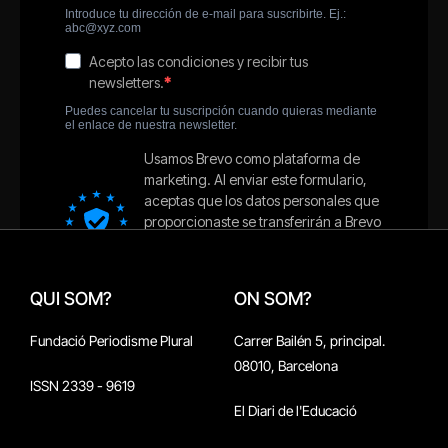
QUI SOM?
ON SOM?
Fundació Periodisme Plural
Carrer Bailén 5, principal.
08010, Barcelona
ISSN 2339 - 9619
El Diari de l'Educació