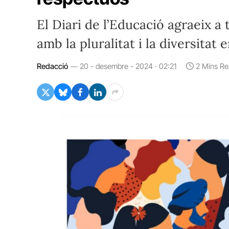
El Diari de l’Educació agraeix a
amb la pluralitat i la diversitat
Redacció
20 - desembre - 2024 · 02:21
2 Mins R