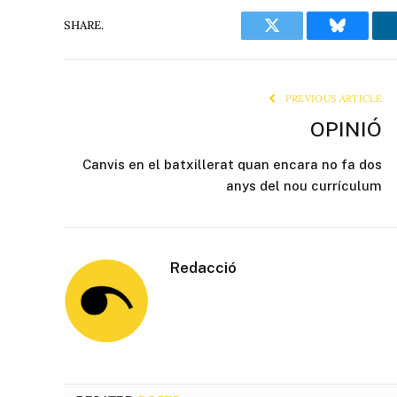
SHARE.
Twitter
Bluesky
PREVIOUS ARTICLE
OPINIÓ
Canvis en el batxillerat quan encara no fa dos
anys del nou currículum
Redacció