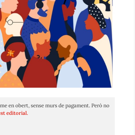
me en obert, sense murs de pagament. Però no
st editorial.