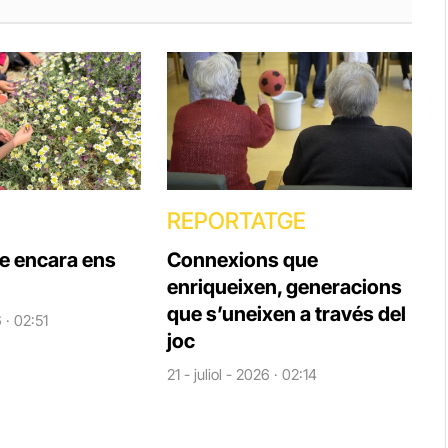
REPORTATGE
ue encara ens
Connexions que
enriqueixen, generacions
que s’uneixen a través del
6 · 02:51
joc
21 - juliol - 2026 · 02:14