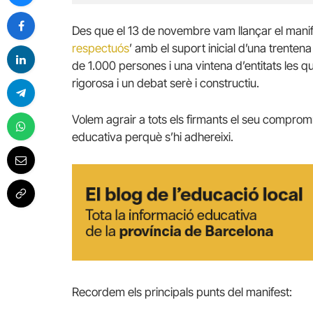
Des que el 13 de novembre vam llançar el manif
respectuós
’ amb el suport inicial d’una trenten
de 1.000 persones i una vintena d’entitats les q
rigorosa i un debat serè i constructiu.
Volem agrair a tots els firmants el seu compromí
educativa perquè s’hi adhereixi.
Recordem els principals punts del manifest: