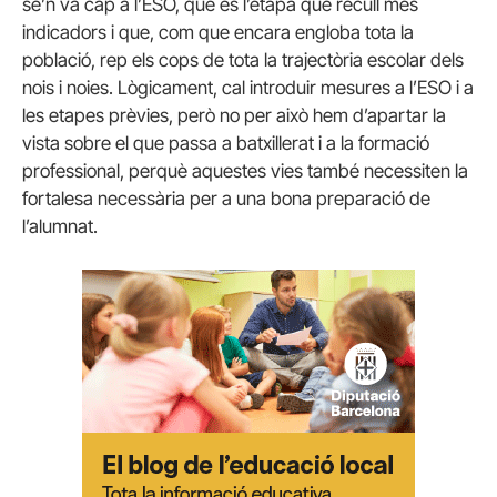
se’n va cap a l’ESO, que és l’etapa que recull més
indicadors i que, com que encara engloba tota la
població, rep els cops de tota la trajectòria escolar dels
nois i noies. Lògicament, cal introduir mesures a l’ESO i a
les etapes prèvies, però no per això hem d’apartar la
vista sobre el que passa a batxillerat i a la formació
professional, perquè aquestes vies també necessiten la
fortalesa necessària per a una bona preparació de
l’alumnat.