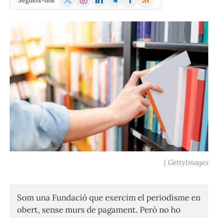
Segueix-nos
(Twitter)
| GettyImages
Som una Fundació que exercim el periodisme en
obert, sense murs de pagament. Però no ho