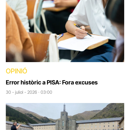
OPINIÓ
Error històric a PISA: Fora excuses
30 - juliol - 2026 · 03:00