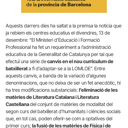
Aquests darrers dies ha saltat a la premsa la notícia que
ja rebíem els centres educatius el divendres, 13 de
desembre: “El Ministeri d’Educació i Formació
Professional ha fet un requeriment a l’administració
educativa de la Generalitat de Catalunya per tal que
efectuï una sèrie de
canvis en el nou currículum de
batxillerat
a fi d’adaptar-se a la LOMLOE”. Entre
aquests canvis, a banda de la variació d’algunes
denominacions, que no deixa de ser un fet anecdòtic, hi
ha tres modificacions substancials:
l’eliminació de les
matèries de Literatura Catalana i Literatura
Castellana
del conjunt de matèries de modalitat del
segon curs del batxillerat d’humanitats i ciències socials
que, en tot cas, poden oferir-se com a optatives del
primer curs;
la fusió de les matèries de Física i de