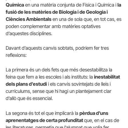
Química
en una matèria conjunta de Física i Química i
la
fusió de les matèries de Biologia i de Geologia i
Ciències Ambientals
en una de sola que, en tot cas, es
poden complementar amb matèries optatives
d’aquestes disciplines.
Davant d’aquests canvis sobtats, podríem fer tres
reflexions:
La primera és un dels fets que més desestabilitza la
feina que fem a les escoles i als instituts: la
inestabilitat
dels plans d’estudi
i els canvis sovintejats de lleis i
currículums, sense que hi hagi un plantejament clar
d’allò que és essencial.
La segona és tot el que implicarà la
pèrdua d’uns
aprenentatges de certa profunditat
que, en el cas de
les literatures, permetia que l’alumnat que volia fer