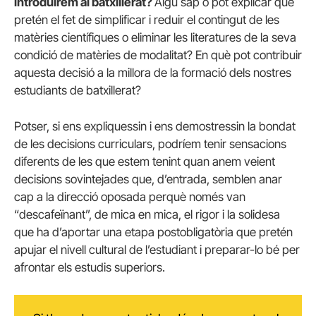
introduirem al batxillerat?
Algú sap o pot explicar què
pretén el fet de simplificar i reduir el contingut de les
matèries científiques o eliminar les literatures de la seva
condició de matèries de modalitat? En què pot contribuir
aquesta decisió a la millora de la formació dels nostres
estudiants de batxillerat?
Potser, si ens expliquessin i ens demostressin la bondat
de les decisions curriculars, podríem tenir sensacions
diferents de les que estem tenint quan anem veient
decisions sovintejades que, d’entrada, semblen anar
cap a la direcció oposada perquè només van
“descafeïnant”, de mica en mica, el rigor i la solidesa
que ha d’aportar una etapa postobligatòria que pretén
apujar el nivell cultural de l’estudiant i preparar-lo bé per
afrontar els estudis superiors.