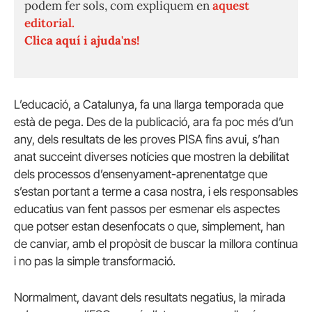
podem fer sols, com expliquem en
aquest
editorial.
Clica aquí i ajuda'ns!
L’educació, a Catalunya, fa una llarga temporada que
està de pega. Des de la publicació, ara fa poc més d’un
any, dels resultats de les proves PISA fins avui, s’han
anat succeint diverses notícies que mostren la debilitat
dels processos d’ensenyament-aprenentatge que
s’estan portant a terme a casa nostra, i els responsables
educatius van fent passos per esmenar els aspectes
que potser estan desenfocats o que, simplement, han
de canviar, amb el propòsit de buscar la millora contínua
i no pas la simple transformació.
Normalment, davant dels resultats negatius, la mirada