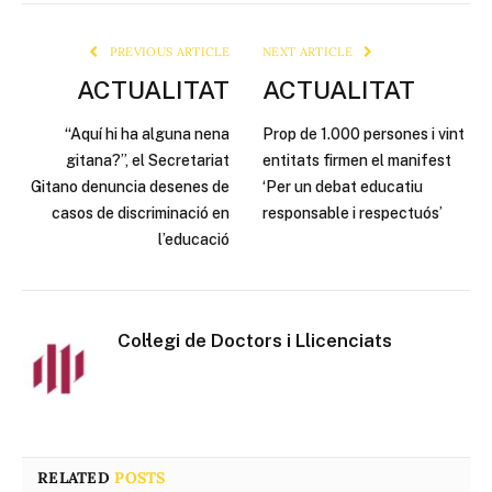
Link
PREVIOUS ARTICLE
NEXT ARTICLE
ACTUALITAT
ACTUALITAT
“Aquí hi ha alguna nena
Prop de 1.000 persones i vint
gitana?”, el Secretariat
entitats firmen el manifest
Gitano denuncia desenes de
‘Per un debat educatiu
casos de discriminació en
responsable i respectuós’
l’educació
Col·legi de Doctors i Llicenciats
RELATED
POSTS