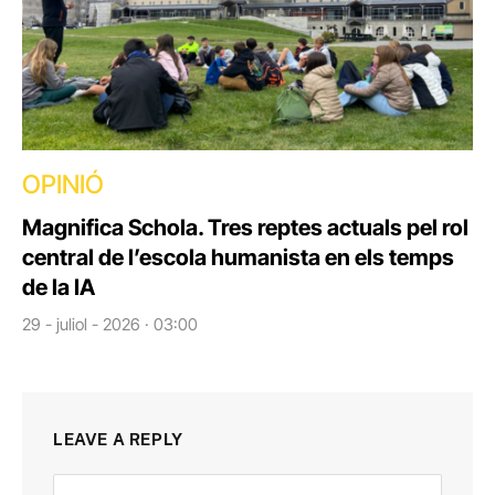
OPINIÓ
Magnifica Schola. Tres reptes actuals pel rol
central de l’escola humanista en els temps
de la IA
29 - juliol - 2026 · 03:00
LEAVE A REPLY