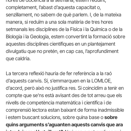
completament, l’abast d’aquesta capacitat o,
senzillament, no sabem de què parlem. I, de la mateixa
manera, si reduïm a una sola matèria de tres hores
setmanals les disciplines de la Física i la Química o de la
Biologia i la Geologia, estem convertint la formació sobre
aquestes disciplines científiques en un plantejament
divulgatiu que no pretén, en cap cas, l’aprofundiment
que caldria.
La tercera reflexió hauria de fer referència a la raó
d’aquests canvis. Sí, s’emmarquen en la LOMLOE,
d’acord, però això no justifica res. Si coincidim a tenir en
compte que se’ns està avisant des de tot arreu que els
nivells de competència matemàtica i científica i de
comprensió lectora estan baixant de forma inadmissible
i estem buscant solucions, sobre quina base o
sobre
quins arguments s’aguanten aquests canvis que ara