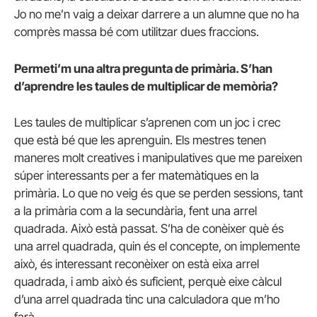
Jo no me’n vaig a deixar darrere a un alumne que no ha
comprès massa bé com utilitzar dues fraccions.
Permeti’m una altra pregunta de primària. S’han
d’aprendre les taules de multiplicar de memòria?
Les taules de multiplicar s’aprenen com un joc i crec
que està bé que les aprenguin. Els mestres tenen
maneres molt creatives i manipulatives que me pareixen
súper interessants per a fer matemàtiques en la
primària. Lo que no veig és que se perden sessions, tant
a la primària com a la secundària, fent una arrel
quadrada. Això està passat. S’ha de conèixer què és
una arrel quadrada, quin és el concepte, on implemente
això, és interessant reconèixer on està eixa arrel
quadrada, i amb això és suficient, perquè eixe càlcul
d’una arrel quadrada tinc una calculadora que m’ho
farà.