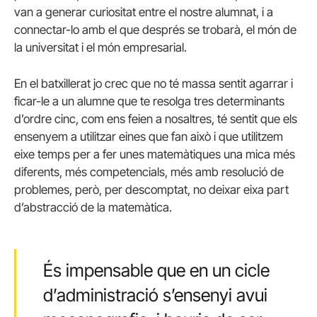
van a generar curiositat entre el nostre alumnat, i a
connectar-lo amb el que després se trobarà, el món de
la universitat i el món empresarial.
En el batxillerat jo crec que no té massa sentit agarrar i
ficar-le a un alumne que te resolga tres determinants
d’ordre cinc, com ens feien a nosaltres, té sentit que els
ensenyem a utilitzar eines que fan això i que utilitzem
eixe temps per a fer unes matemàtiques una mica més
diferents, més competencials, més amb resolució de
problemes, però, per descomptat, no deixar eixa part
d’abstracció de la matemàtica.
És impensable que en un cicle
d’administració s’ensenyi avui