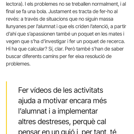
lectora). I els problemes no se treballen normalment, i al
final se fa una bola. Justament es tracta de fer-ho al
revés: a través de situacions que no siguin massa
llunyanes per l’alumnat i que els criden l’atenció, a partir
d’ahí que s’apassionen també un poquet en les mates i
vegen que s’ha d’investigar i fer un poquet de recerca.
Hi ha que calcular? Sí, clar. Però també s’han de saber
buscar diferents camins per fer eixa resolució de
problemes.
Fer vídeos de les activitats
ajuda a motivar encara més
l’alumnat i a implementar
altres destreses, perquè cal
pensar en un guió i, per tant, té