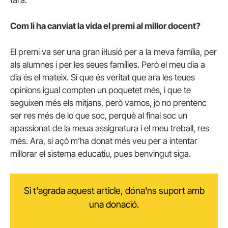
Com li ha canviat la vida el premi al millor docent?
El premi va ser una gran il·lusió per a la meva família, per
als alumnes i per les seues famílies. Però el meu dia a
dia és el mateix. Sí que és veritat que ara les teues
opinions igual compten un poquetet més, i que te
seguixen més els mitjans, però vamos, jo no prentenc
ser res més de lo que soc, perquè al final soc un
apassionat de la meua assignatura i el meu treball, res
més. Ara, si açò m’ha donat més veu per a intentar
millorar el sistema educatiu, pues benvingut siga.
Si t'agrada aquest article, dóna'ns suport amb
una donació.