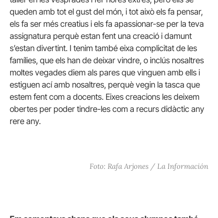
queden amb tot el gust del món, i tot això els fa pensar,
els fa ser més creatius i els fa apassionar-se per la teva
assignatura perquè estan fent una creació i damunt
s’estan divertint. I tenim també eixa complicitat de les
famílies, que els han de deixar vindre, o inclús nosaltres
moltes vegades diem als pares que vinguen amb ells i
estiguen ací amb nosaltres, perquè vegin la tasca que
estem fent com a docents. Eixes creacions les deixem
obertes per poder tindre-les com a recurs didàctic any
rere any.
Foto: Rafa Arjones / La Información