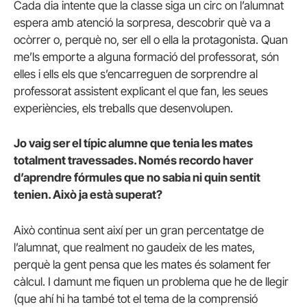
Cada dia intente que la classe siga un circ on l’alumnat
espera amb atenció la sorpresa, descobrir què va a
ocòrrer o, perquè no, ser ell o ella la protagonista. Quan
me’ls emporte a alguna formació del professorat, són
elles i ells els que s’encarreguen de sorprendre al
professorat assistent explicant el que fan, les seues
experiències, els treballs que desenvolupen.
Jo vaig ser el típic alumne que tenia les mates
totalment travessades. Només recordo haver
d’aprendre fórmules que no sabia ni quin sentit
tenien. Això ja està superat?
Això continua sent així per un gran percentatge de
l’alumnat, que realment no gaudeix de les mates,
perquè la gent pensa que les mates és solament fer
càlcul. I damunt me fiquen un problema que he de llegir
(que ahí hi ha també tot el tema de la comprensió