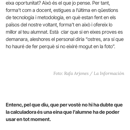
eixa oportunitat? Això és el que jo pense. Per tant,
forma’t com a docent, estigues a l’última en qüestions
de tecnologia i metodologia, en què estan fent en els
països del nostre voltant, forma’t en això i ofereix lo
millor al teu alumnat. Està clar que si en eixes proves es
demanara, aleshores el personal diria “ostres, ara sí que
ho hauré de fer perquè si no eixiré mogut en la foto”.
Foto: Rafa Arjones / La Información
Entenc, pel que diu, que per vostè no hi ha dubte que
la calculadora és una eina que l’alumne ha de poder
usar en tot moment.