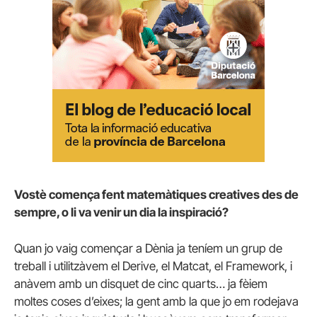
Vostè comença fent matemàtiques creatives des de
sempre, o li va venir un dia la inspiració?
Quan jo vaig començar a Dènia ja teníem un grup de
treball i utilitzàvem el Derive, el Matcat, el Framework, i
anàvem amb un disquet de cinc quarts… ja fèiem
moltes coses d’eixes; la gent amb la que jo em rodejava