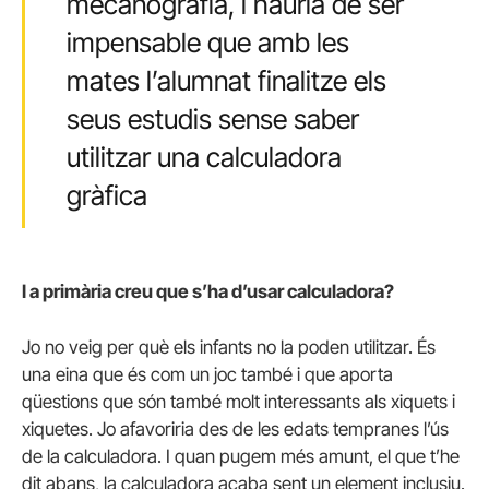
mecanografia, i hauria de ser
impensable que amb les
mates l’alumnat finalitze els
seus estudis sense saber
utilitzar una calculadora
gràfica
I a primària creu que s’ha d’usar calculadora?
Jo no veig per què els infants no la poden utilitzar. És
una eina que és com un joc també i que aporta
qüestions que són també molt interessants als xiquets i
xiquetes. Jo afavoriria des de les edats tempranes l’ús
de la calculadora. I quan pugem més amunt, el que t’he
dit abans, la calculadora acaba sent un element inclusiu.