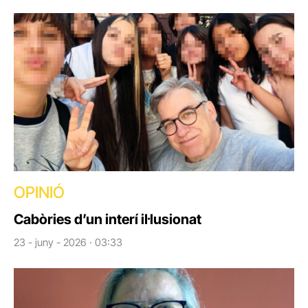
OPINIÓ
Cabòries d’un interí il·lusionat
23 - juny - 2026 · 03:33