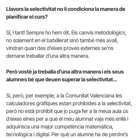
Llavors la selectivitat no li condiciona la manera de
planificar el curs?
Sí, i tant! Sempre ho hem dit. Els canvis metodològics,
no solament en el batxillerat sinó també més avall,
vindran quan des d’eixes proves externes se’ns
demane treballar d’una altra manera.
Però vostè ja treballa d’una altra manera i els seus
alumnes bé que deuen superar la selectivitat…
Sí, però, per exemple, a la Comunitat Valenciana les
calculadores gràfiques estan prohibides a la selectivitat,
però no està prohibit que jo puga fer a la meua aula ús
d’eixes eines per a que el meu alumnat vaja més enllà i
adquirisca una major competència matemàtica,
tecnològica i digital. Per què un alumne ha de perdre’s