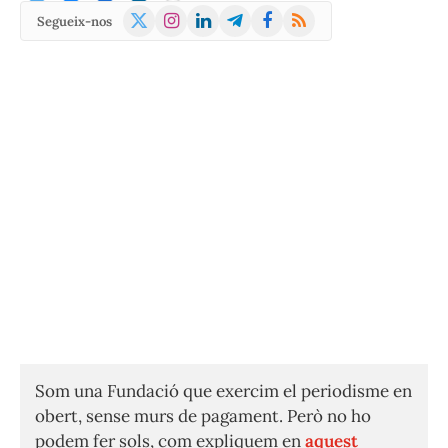
X
Instagram
LinkedIn
Telegram
Facebook
RSS
Segueix-nos
(Twitter)
Som una Fundació que exercim el periodisme en
obert, sense murs de pagament. Però no ho
podem fer sols, com expliquem en
aquest