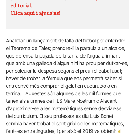
editorial.
Clica aquí i ajuda'ns!
Analitzar un llançament de falta del futbol per entendre
el Teorema de Tales; prendre-li la paraula a un alcalde,
que defensa la pujada de la tarifa de l’aigua afirmant
que amb una galleda d’aigua n’hi ha prou per dutxar-se,
per calcular la despesa segons el preu i el cabal usat;
haver de trobar la fórmula que ens permetrà saber si
ens convé més comprar el gelat en cucurutxo o en
terrina… Aquestes són algunes de les mil formes que
tenen els alumnes de l’IES Mare Nostrum d’Alacant
d’aproximar-se a les matemàtiques sense desviar-se
del currículum. El seu professor es diu Lluís Bonet i
sembla haver trobat el sant grial de les matemàtiques,
fent-les entretingudes, i per això el 2019 va obtenir
el