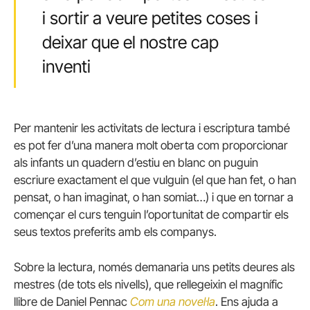
i sortir a veure petites coses i
deixar que el nostre cap
inventi
Per mantenir les activitats de lectura i escriptura també
es pot fer d’una manera molt oberta com proporcionar
als infants un quadern d’estiu en blanc on puguin
escriure exactament el que vulguin (el que han fet, o han
pensat, o han imaginat, o han somiat…) i que en tornar a
començar el curs tenguin l’oportunitat de compartir els
seus textos preferits amb els companys.
Sobre la lectura, només demanaria uns petits deures als
mestres (de tots els nivells), que rellegeixin el magnífic
llibre de Daniel Pennac
Com una novel·la
. Ens ajuda a