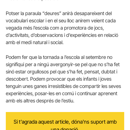
Potser la paraula “deures” anirà desapareixent del
vocabulari escolar i en el seu lloc anirem veient cada
vegada més l’escola com a promotora de jocs,
d’activitats, d’observacions i d’experiències en relació
amb el medi natural i social.
Podem fer que la tornada a l’escola al setembre no
signifiqui per a ningú avergonyir-se pel que no s’ha fet
sinó estar orgullosos pel que s’ha fet, pensat, dubtat i
descobert. Podem provocar que els infants i joves
tenguin unes ganes irresistibles de compartir les seves
experiències, posar-les en comú i continuar aprenent
amb els altres després de l’estiu.
Si t'agrada aquest article, dóna'ns suport amb
una donació.