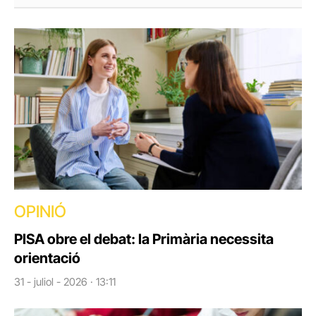
OPINIÓ
PISA obre el debat: la Primària necessita
orientació
31 - juliol - 2026 · 13:11