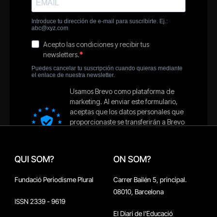
QUI SOM?
ON SOM?
Fundació Periodisme Plural
Carrer Bailén 5, principal.
08010, Barcelona
ISSN 2339 - 9619
El Diari de l'Educació