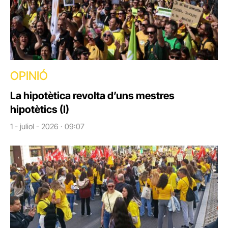
OPINIÓ
La hipotètica revolta d’uns mestres
hipotètics (I)
1 - juliol - 2026 · 09:07