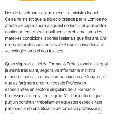
Des de fa setmanes, si no mesos, la ministra Isabel
Celaá ha insistit que la situació creada per la Lomloe no
afecta de cap manera a aquest col·lectiu, el qual podrà
continuar fent el seu treball sense problema, amb les
mateixes condicions laborals i salarials que fins ara. Era
el cos de professors tècnics d’FP que s’havia declarat
«a extingir» amb el nou text legal.
Quan s’aprovi la Llei de Formació Professional en la qual
ja s’està treballant, segons va informar la ministra
dimecres passat, en una compareixença al Congrés, el
que es farà serà crear un cos de Professors
especialistes en sectors singulars de la Formació
Professional integrat en el grup A2. L’objectiu és que
puguin continuar treballant en aquestes especialitats
persones amb una titulació de formació professional,