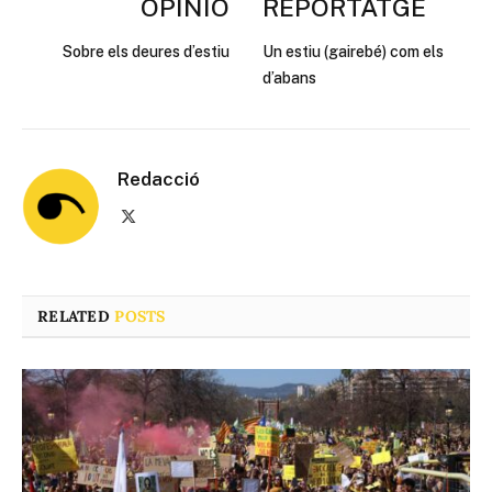
OPINIÓ
REPORTATGE
Sobre els deures d’estiu
Un estiu (gairebé) com els
d’abans
Redacció
X
(Twitter)
RELATED
POSTS