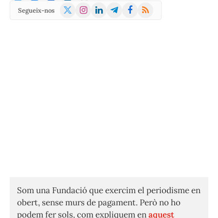
X
Instagram
LinkedIn
Telegram
Facebook
RSS
Segueix-nos
(Twitter)
Som una Fundació que exercim el periodisme en
obert, sense murs de pagament. Però no ho
podem fer sols, com expliquem en
aquest