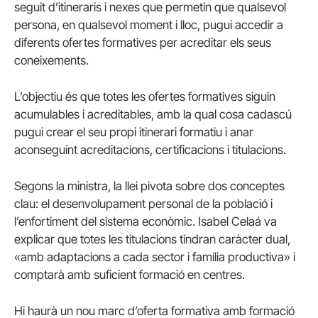
seguit d’itineraris i nexes que permetin que qualsevol
persona, en qualsevol moment i lloc, pugui accedir a
diferents ofertes formatives per acreditar els seus
coneixements.
L’objectiu és que totes les ofertes formatives siguin
acumulables i acreditables, amb la qual cosa cadascú
pugui crear el seu propi itinerari formatiu i anar
aconseguint acreditacions, certificacions i titulacions.
Segons la ministra, la llei pivota sobre dos conceptes
clau: el desenvolupament personal de la població i
l’enfortiment del sistema econòmic. Isabel Celaá va
explicar que totes les titulacions tindran caràcter dual,
«amb adaptacions a cada sector i família productiva» i
comptarà amb suficient formació en centres.
Hi haurà un nou marc d’oferta formativa amb formació