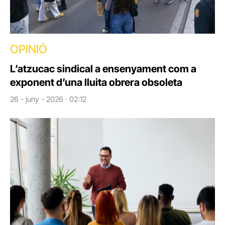
OPINIÓ
L’atzucac sindical a ensenyament com a
exponent d’una lluita obrera obsoleta
26 - juny - 2026 · 02:12