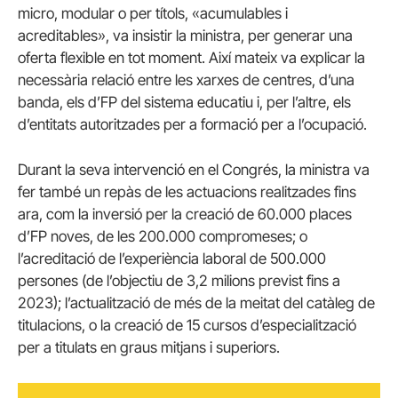
micro, modular o per títols, «acumulables i
acreditables», va insistir la ministra, per generar una
oferta flexible en tot moment. Així mateix va explicar la
necessària relació entre les xarxes de centres, d’una
banda, els d’FP del sistema educatiu i, per l’altre, els
d’entitats autoritzades per a formació per a l’ocupació.
Durant la seva intervenció en el Congrés, la ministra va
fer també un repàs de les actuacions realitzades fins
ara, com la inversió per la creació de 60.000 places
d’FP noves, de les 200.000 compromeses; o
l’acreditació de l’experiència laboral de 500.000
persones (de l’objectiu de 3,2 milions previst fins a
2023); l’actualització de més de la meitat del catàleg de
titulacions, o la creació de 15 cursos d’especialització
per a titulats en graus mitjans i superiors.