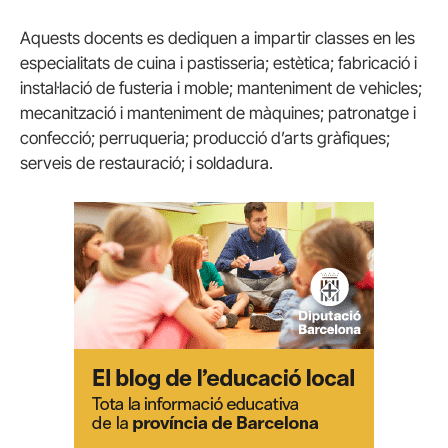
Aquests docents es dediquen a impartir classes en les
especialitats de cuina i pastisseria; estètica; fabricació i
instal·lació de fusteria i moble; manteniment de vehicles;
mecanització i manteniment de màquines; patronatge i
confecció; perruqueria; producció d’arts gràfiques;
serveis de restauració; i soldadura.