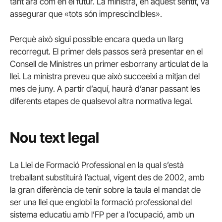
tant ara com en el futur. La ministra, en aquest sentit, va
assegurar que «tots són imprescindibles».
Perquè això sigui possible encara queda un llarg
recorregut. El primer dels passos serà presentar en el
Consell de Ministres un primer esborrany articulat de la
llei. La ministra preveu que això succeeixi a mitjan del
mes de juny. A partir d’aquí, haurà d’anar passant les
diferents etapes de qualsevol altra normativa legal.
Nou text legal
La Llei de Formació Professional en la qual s’està
treballant substituirà l’actual, vigent des de 2002, amb
la gran diferència de tenir sobre la taula el mandat de
ser una llei que englobi la formació professional del
sistema educatiu amb l’FP per a l’ocupació, amb un