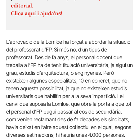
editorial.
Clica aquí i ajuda'ns!
L’aprovació de la Lomloe ha forçat a abordar la situació
del professorat d’FP. Si més no, d’un tipus de
professorat. Des de fa anys, el personal docent que
treballa a l’FP ha de tenir titulació universitària, ja sigui un
grau, estudis d’arquitectura, o enginyeries. Però
existeixen algunes especialitats, 10 en concret, que no
tenen aquesta possibilitat, ja que no existeixen estudis
universitaris que habilitin per a la seva impartició. I el
canvi que suposa la Lomloe, que obre la porta a que tot
el personal d’FP pugui passar al cos de secundària,
com venien reclamant des de fa dècades els sindicats,
havia deixat en l’aire aquest col·lectiu, en el qual, segons
diverses estimacions, hi hauria unes 4.000 persones.