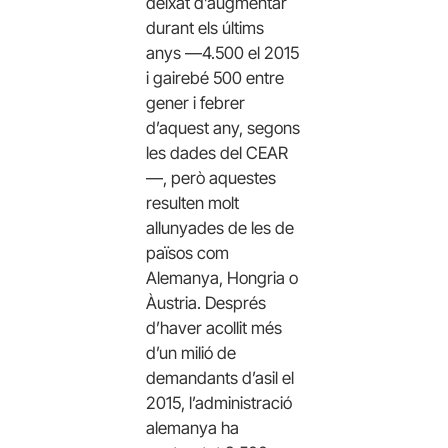
deixat d’augmentar
durant els últims
anys —4.500 el 2015
i gairebé 500 entre
gener i febrer
d’aquest any, segons
les dades del CEAR
—, però aquestes
resulten molt
allunyades de les de
països com
Alemanya, Hongria o
Àustria. Després
d’haver acollit més
d’un milió de
demandants d’asil el
2015, l’administració
alemanya ha