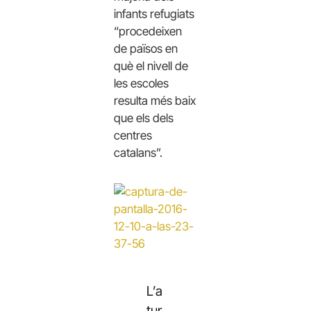
infants refugiats
“procedeixen
de països en
què el nivell de
les escoles
resulta més baix
que els dels
centres
catalans”.
L’a
tur