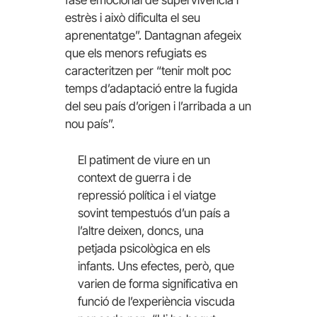
fase emocional de supervivència i
estrès i això dificulta el seu
aprenentatge”. Dantagnan afegeix
que els menors refugiats es
caracteritzen per “tenir molt poc
temps d’adaptació entre la fugida
del seu país d’origen i l’arribada a un
nou país”.
El patiment de viure en un
context de guerra i de
repressió política i el viatge
sovint tempestuós d’un país a
l’altre deixen, doncs, una
petjada psicològica en els
infants. Uns efectes, però, que
varien de forma significativa en
funció de l’experiència viscuda