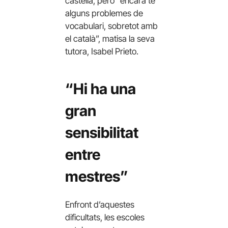
castellà, però “encara té
alguns problemes de
vocabulari, sobretot amb
el català”, matisa la seva
tutora, Isabel Prieto.
“Hi ha una
gran
sensibilitat
entre
mestres”
Enfront d’aquestes
dificultats, les escoles