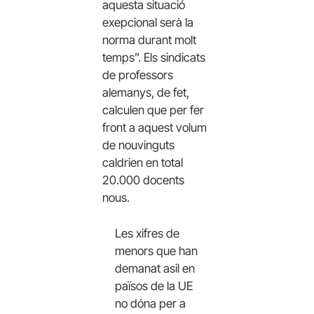
aquesta situació
exepcional serà la
norma durant molt
temps”. Els sindicats
de professors
alemanys, de fet,
calculen que per fer
front a aquest volum
de nouvinguts
caldrien en total
20.000 docents
nous.
Les xifres de
menors que han
demanat asil en
països de la UE
no dóna per a