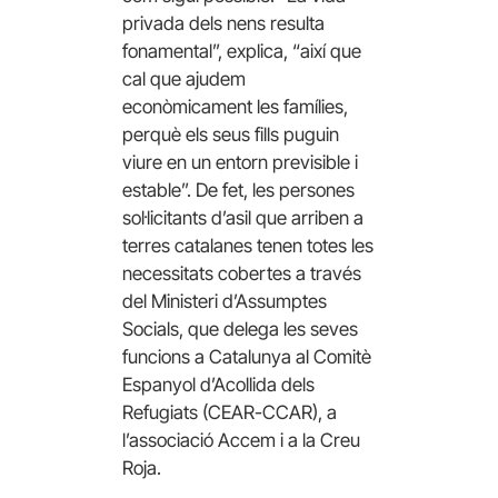
privada dels nens resulta
fonamental”, explica, “així que
cal que ajudem
econòmicament les famílies,
perquè els seus fills puguin
viure en un entorn previsible i
estable”. De fet, les persones
sol·licitants d’asil que arriben a
terres catalanes tenen totes les
necessitats cobertes a través
del Ministeri d’Assumptes
Socials, que delega les seves
funcions a Catalunya al Comitè
Espanyol d’Acollida dels
Refugiats (CEAR-CCAR), a
l’associació Accem i a la Creu
Roja.