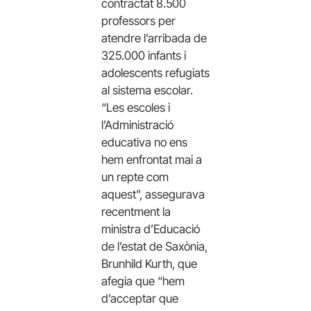
contractat 8.500
professors per
atendre l’arribada de
325.000 infants i
adolescents refugiats
al sistema escolar.
“Les escoles i
l’Administració
educativa no ens
hem enfrontat mai a
un repte com
aquest”, assegurava
recentment la
ministra d’Educació
de l’estat de Saxònia,
Brunhild Kurth, que
afegia que “hem
d’acceptar que