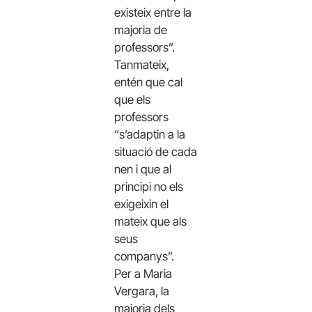
existeix entre la
majoria de
professors”.
Tanmateix,
entén que cal
que els
professors
“s’adaptin a la
situació de cada
nen i que al
principi no els
exigeixin el
mateix que als
seus
companys”.
Per a Maria
Vergara, la
majoria dels