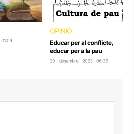
OPINIÓ
· 01:09
Educar per al conflicte,
educar per a la pau
29 - desembre - 2023 · 06:36