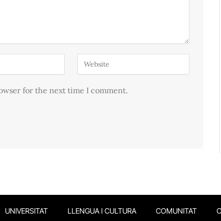
rowser for the next time I comment.
UNIVERSITAT
LLENGUA I CULTURA
COMUNITAT
O