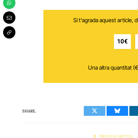
Si t'agrada aquest article,
10€
Una altra quantitat (€
SHARE.
Twitter
Bluesky
PREVIOUS ARTICLE