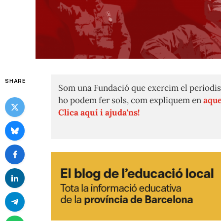
SHARE
Som una Fundació que exercim el periodis
ho podem fer sols, com expliquem en
aque
Clica aquí i ajuda'ns!