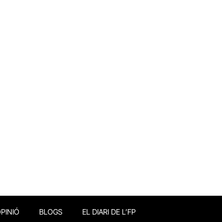
PINIÓ
BLOGS
EL DIARI DE L’FP