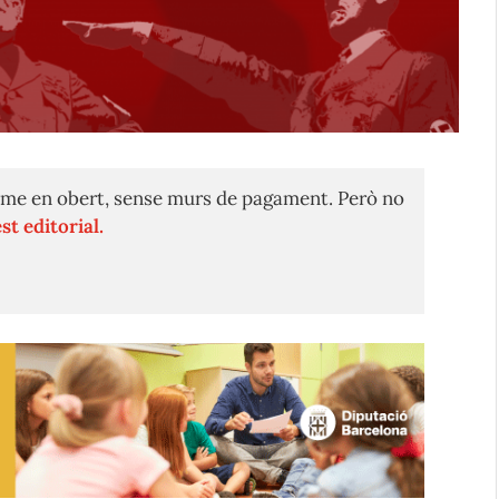
me en obert, sense murs de pagament. Però no
st editorial.