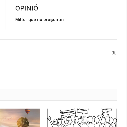
OPINIÓ
Millor que no preguntin
X
(Twitte