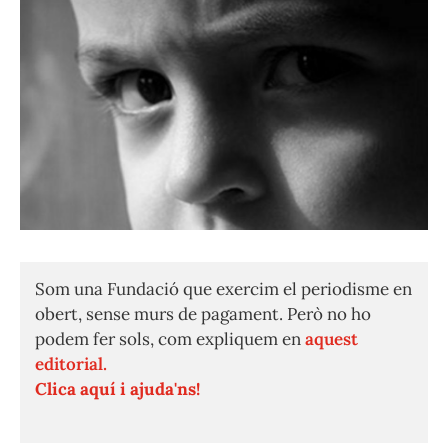
Som una Fundació que exercim el periodisme en
obert, sense murs de pagament. Però no ho
podem fer sols, com expliquem en
aquest
editorial.
Clica aquí i ajuda'ns!