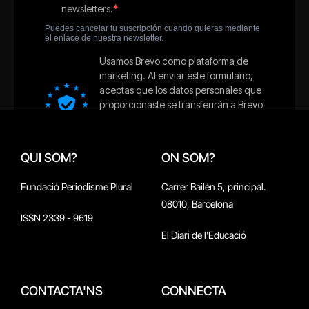
QUI SOM?
ON SOM?
Fundació Periodisme Plural
Carrer Bailén 5, principal.
08010, Barcelona
ISSN 2339 - 9619
El Diari de l'Educació
CONTACTA'NS
CONNECTA