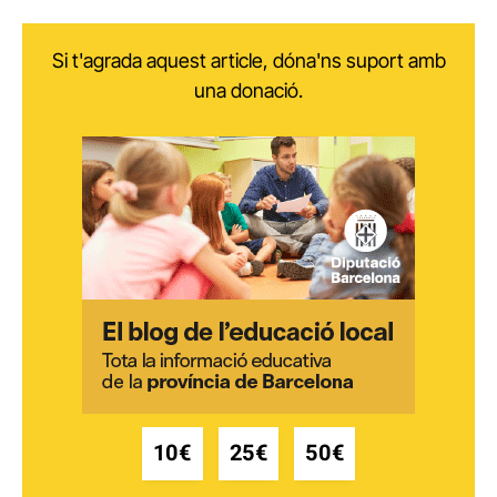
Si t'agrada aquest article, dóna'ns suport amb
una donació.
10€
25€
50€