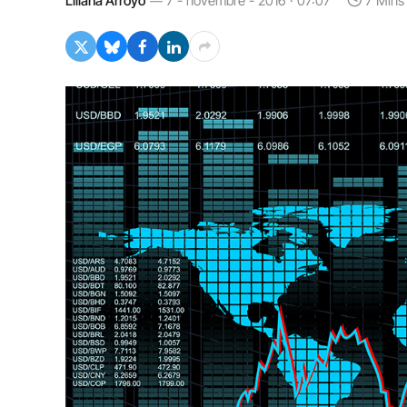
Liliana Arroyo
7 - novembre - 2016 · 07:07
7 Mins