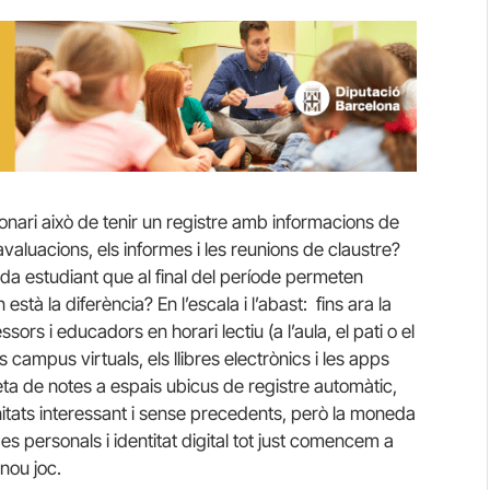
nari això de tenir un registre amb informacions de
valuacions, els informes i les reunions de claustre?
da estudiant que al final del període permeten
 està la diferència? En l’escala i l’abast: fins ara la
sors i educadors en horari lectiu (a l’aula, el pati o el
s campus virtuals, els llibres electrònics i les apps
eta de notes a espais ubicus de registre automàtic,
nitats interessant i sense precedents, però la moneda
s personals i identitat digital tot just comencem a
nou joc.