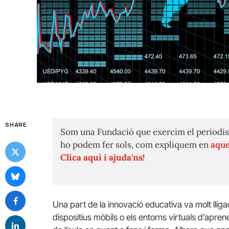
SHARE
Som una Fundació que exercim el periodis
ho podem fer sols, com expliquem en
aque
Clica aquí i ajuda'ns!
Una part de la innovació educativa va molt lligad
dispositius mòbils o els entorns virtuals d’aprene