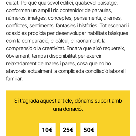
ciutat. Perquè qualsevol edifici, qualsevol paisatge,
conformen un ampli i ric contenidor de paraules,
números, imatges, conceptes, pensaments, dilemes,
conflictes, sentiments, fantasies i històries. Tot escenari i
ocasió és propícia per desenvolupar habilitats bàsiques
com la comparació, el càlcul, el raonament, la
comprensió o la creativitat. Encara que això requereix,
òbviament, temps i disponibilitat per exercir
relaxadament de mares i pares, cosa que no ho
afavoreix actualment la complicada conciliació laboral i
familiar.
Si t'agrada aquest article, dóna'ns suport amb
una donació.
10€
25€
50€