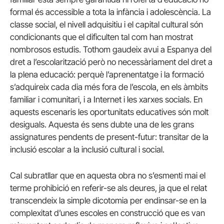
formal és accessible a tota la infància i adolescència. La
classe social, el nivell adquisitiu i el capital cultural són
condicionants que el dificulten tal com han mostrat
nombrosos estudis. Tothom gaudeix avui a Espanya del
dret a l’escolarització però no necessàriament del dret a
la plena educació: perquè l’aprenentatge i la formació
s’adquireix cada dia més fora de l’escola, en els àmbits
familiar i comunitari, i a Internet i les xarxes socials. En
aquests escenaris les oportunitats educatives són molt
desiguals. Aquesta és sens dubte una de les grans
assignatures pendents de present-futur: transitar de la
inclusió escolar a la inclusió cultural i social.
Cal subratllar que en aquesta obra no s’esmenti mai el
terme prohibició en referir-se als deures, ja que el relat
transcendeix la simple dicotomia per endinsar-se en la
complexitat d’unes escoles en construcció que es van