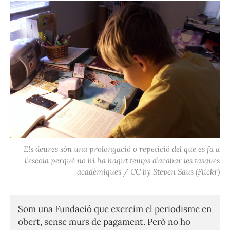
Els deures són una prolongació o repetició del que es fa a
l’escola perquè no hi ha hagut temps d’acabar les tasques
acadèmiques / CC by Steven Saus (Flickr)
Som una Fundació que exercim el periodisme en
obert, sense murs de pagament. Però no ho