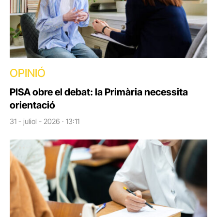
OPINIÓ
PISA obre el debat: la Primària necessita
orientació
31 - juliol - 2026 · 13:11