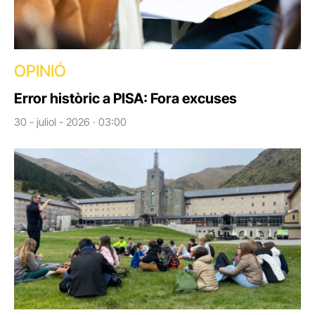
OPINIÓ
Error històric a PISA: Fora excuses
30 - juliol - 2026 · 03:00