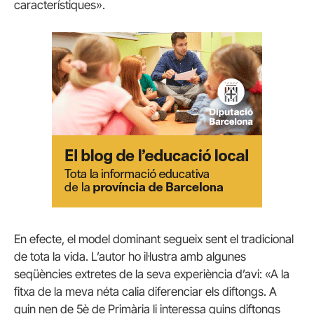
característiques».
En efecte, el model dominant segueix sent el tradicional
de tota la vida. L’autor ho il·lustra amb algunes
seqüències extretes de la seva experiència d’avi: «A la
fitxa de la meva néta calia diferenciar els diftongs. A
quin nen de 5è de Primària li interessa quins diftongs