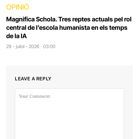
OPINIÓ
Magnifica Schola. Tres reptes actuals pel rol
central de l’escola humanista en els temps
de la IA
29 - juliol - 2026 · 03:00
LEAVE A REPLY