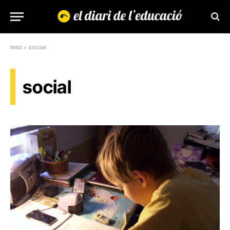
Inici
»
social
social