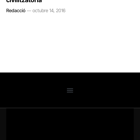
civilitzatòria
Redacció
octubre 14, 2016