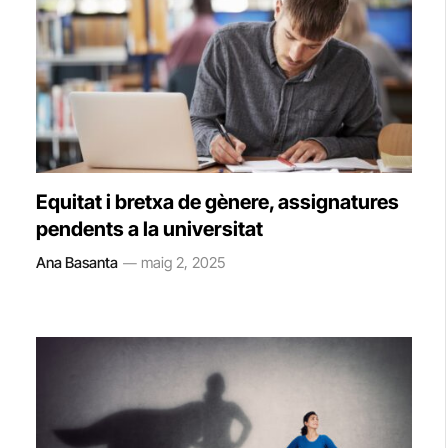
Equitat i bretxa de gènere, assignatures
pendents a la universitat
Ana Basanta
maig 2, 2025