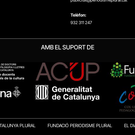
Telèfon:
932 311 247
AMB EL SUPORT DE
TALUNYA PLURAL
FUNDACIÓ PERIODISME PLURAL
EL DI