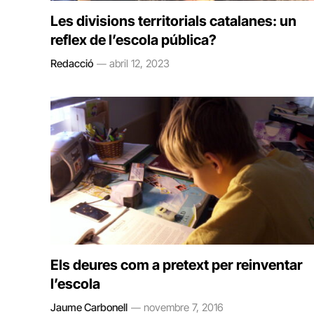
Les divisions territorials catalanes: un
reflex de l’escola pública?
Redacció
abril 12, 2023
Els deures com a pretext per reinventar
l’escola
Jaume Carbonell
novembre 7, 2016