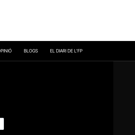
PINIÓ
BLOGS
EL DIARI DE L’FP