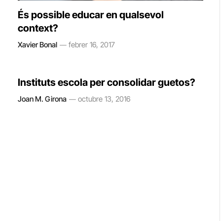
És possible educar en qualsevol
context?
Xavier Bonal
febrer 16, 2017
Instituts escola per consolidar guetos?
Joan M. Girona
octubre 13, 2016