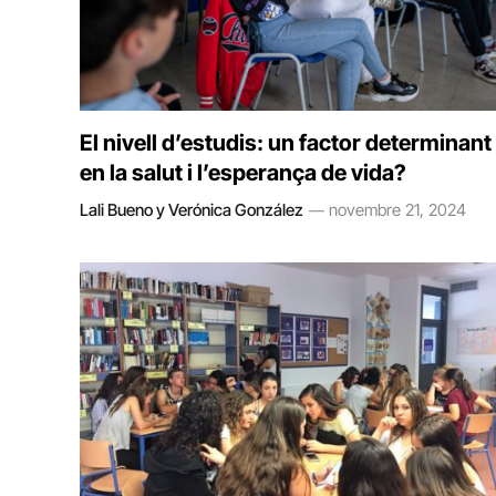
El nivell d’estudis: un factor determinant
en la salut i l’esperança de vida?
Lali Bueno y Verónica González
novembre 21, 2024