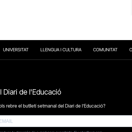
UNIVERSITAT
LLENGUA I CULTURA
COMUNITAT
O