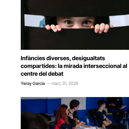
Infàncies diverses, desigualtats
compartides: la mirada interseccional al
centre del debat
Yeray García
març 31, 2026