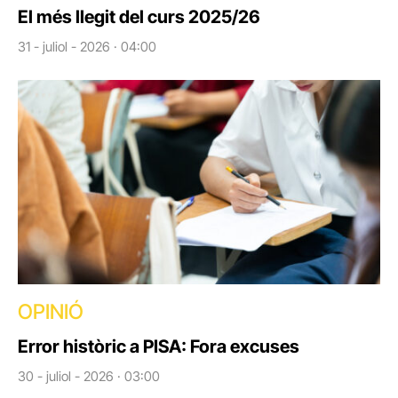
El més llegit del curs 2025/26
31 - juliol - 2026 · 04:00
OPINIÓ
Error històric a PISA: Fora excuses
30 - juliol - 2026 · 03:00