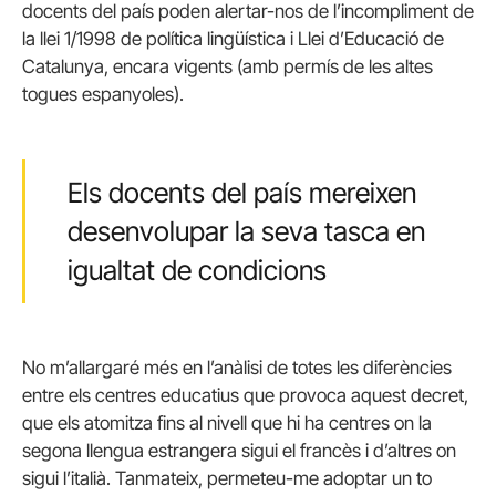
docents del país poden alertar-nos de l’incompliment de
la llei 1/1998 de política lingüística i Llei d’Educació de
Catalunya, encara vigents (amb permís de les altes
togues espanyoles).
Els docents del país mereixen
desenvolupar la seva tasca en
igualtat de condicions
No m’allargaré més en l’anàlisi de totes les diferències
entre els centres educatius que provoca aquest decret,
que els atomitza fins al nivell que hi ha centres on la
segona llengua estrangera sigui el francès i d’altres on
sigui l’italià. Tanmateix, permeteu-me adoptar un to