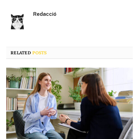
Redacció
RELATED
POSTS