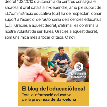
decret 102/2010 d’autonomia de centres consagra el
sacrosant dret català a in-dependre, amb ple suport de
«L’Administració educativa [qui] ha de respectar i donar
suport a l’exercici de l’autonomia dels centres educatius
[…]». Gràcies a aquest decret, s’afirma i es confirma la
nostra voluntat de ser lliures. Gràcies a aquest decret,
som una mica més a tocar d’Ítaca. O no?