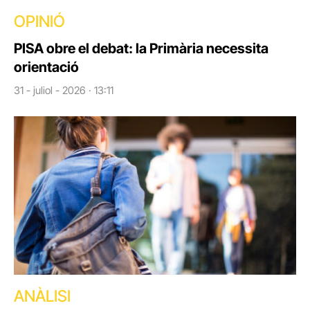
OPINIÓ
PISA obre el debat: la Primària necessita
orientació
31 - juliol - 2026 · 13:11
ANÀLISI