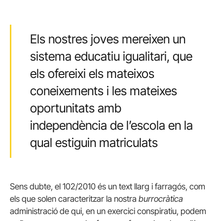
Els nostres joves mereixen un
sistema educatiu igualitari, que
els ofereixi els mateixos
coneixements i les mateixes
oportunitats amb
independència de l’escola en la
qual estiguin matriculats
Sens dubte, el 102/2010 és un text llarg i farragós, com
els que solen caracteritzar la nostra
burrocràtica
administració de qui, en un exercici conspiratiu, podem