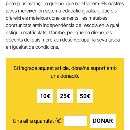
però ja us avanço jo que no, que no el volem. Els nostres
joves mereixen un sistema educatiu igualitari, que els
ofereixi els mateixos coneixements i les mateixes
oportunitats amb independència de l’escola en la qual
estiguin matriculats. I també, per què no dir-ho, els
docents del país mereixen desenvolupar la seva tasca
en igualtat de condicions.
Si t'agrada aquest article, dóna'ns suport amb
una donació.
10€
25€
50€
DONAR
Una altra quantitat (€):