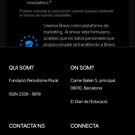
QUI SOM?
ON SOM?
Fundació Periodisme Plural
Carrer Bailén 5, principal.
08010, Barcelona
ISSN 2339 - 9619
El Diari de l'Educació
CONTACTA'NS
CONNECTA