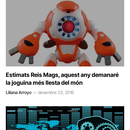
Estimats Reis Mags, aquest any demanaré
la joguina més llesta del món
Liliana Arroyo
desembre 23, 2016