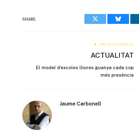
SHARE.
Twitter
Bluesky
PREVIOUS ARTICLE
ACTUALITAT
El model d’escoles lliures guanya cada cop
més presència
Jaume Carbonell