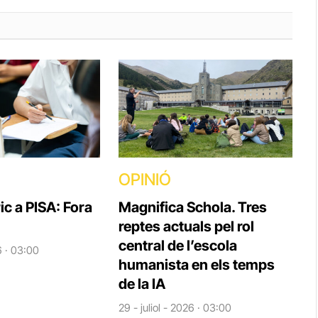
OPINIÓ
ic a PISA: Fora
Magnifica Schola. Tres
reptes actuals pel rol
central de l’escola
6 · 03:00
humanista en els temps
de la IA
29 - juliol - 2026 · 03:00