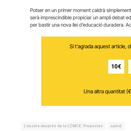
Potser en un primer moment caldrà simplement atur
serà imprescindible propiciar un ampli debat edu
per bastir una nova llei d’educació duradera. A
Si t'agrada aquest article,
10€
Una altra quantitat (€
L'escola després de la LOMCE: Propostes
opinió