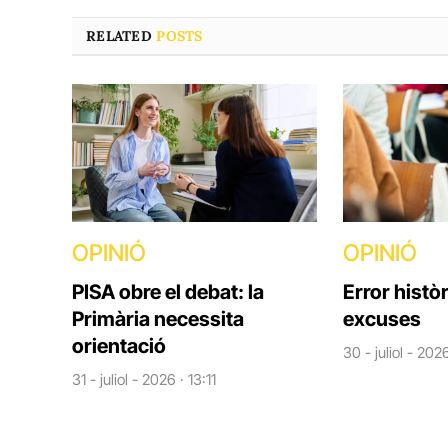
RELATED
POSTS
OPINIÓ
OPINIÓ
PISA obre el debat: la
Error històr
Primària necessita
excuses
orientació
30 - juliol - 202
31 - juliol - 2026 · 13:11