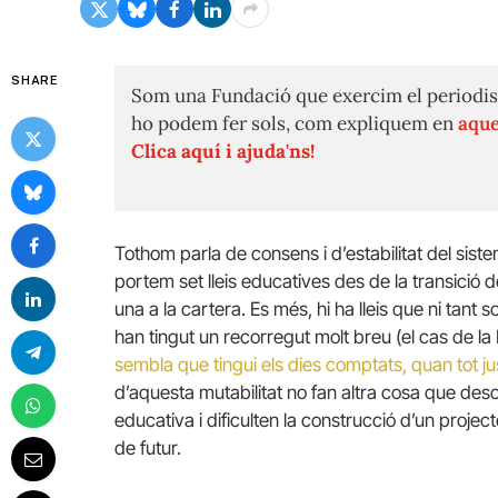
SHARE
Som una Fundació que exercim el periodis
ho podem fer sols, com expliquem en
aque
Clica aquí i ajuda'ns!
Tothom parla de consens i d’estabilitat del sist
portem set lleis educatives des de la transició
una a la cartera. Es més, hi ha lleis que ni tant 
han tingut un recorregut molt breu (el cas de la
sembla que tingui els dies comptats, quan tot ju
d’aquesta mutabilitat no fan altra cosa que des
educativa i dificulten la construcció d’un projec
de futur.