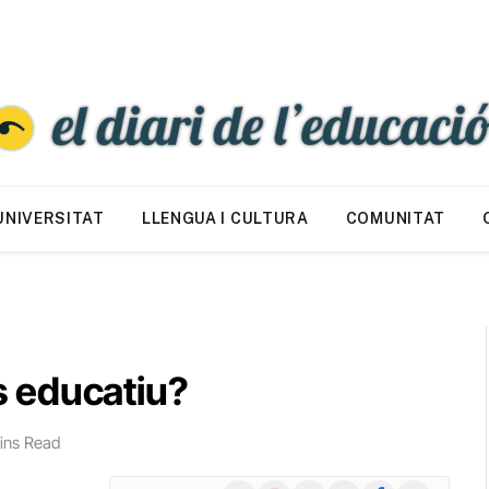
UNIVERSITAT
LLENGUA I CULTURA
COMUNITAT
 educatiu?
ins Read