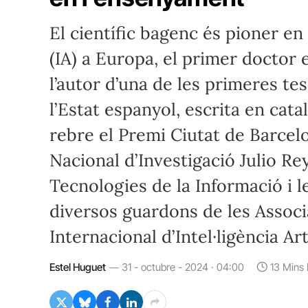
El científic bagenc és pioner en l
(IA) a Europa, el primer doctor 
l’autor d’una de les primeres tesi
l’Estat espanyol, escrita en catal
rebre el Premi Ciutat de Barcelo
Nacional d’Investigació Julio R
Tecnologies de la Informació i 
diversos guardons de les Assoc
Internacional d’Intel·ligència Arti
Estel Huguet
31 - octubre - 2024 · 04:00
13 Mins