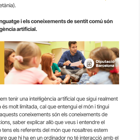
etània).
lenguatge i els coneixements de sentit comú són
ència artificial.
em tenir una intel·ligència artificial que sigui realment
 és molt limitada, cal que entengui el món i tingui
’aquests coneixements són els coneixements de
cions, saber explicar allò que veus i entendre el
o tens els referents del món que nosaltres estem
e que hi ha en un ordinador no té interacció amb el