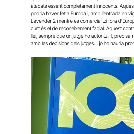
atacats essent completament innocents. Aquest 
podria haver fet a Europa i, amb l’entrada en vi
Lavender 2 mentre es comercialitzi fora d’Euro
curt és el de reconeixement facial. Aquest control
llei, sempre que un jutge ho autoritzi. I, prec
amb les decisions dels jutges… jo ho hauria proh