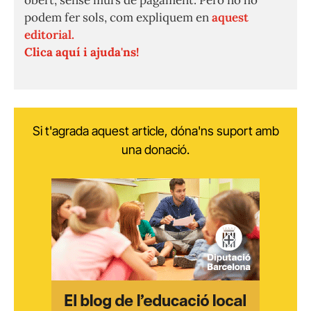
obert, sense murs de pagament. Però no ho
podem fer sols, com expliquem en
aquest
editorial.
Clica aquí i ajuda'ns!
Si t'agrada aquest article, dóna'ns suport amb
una donació.