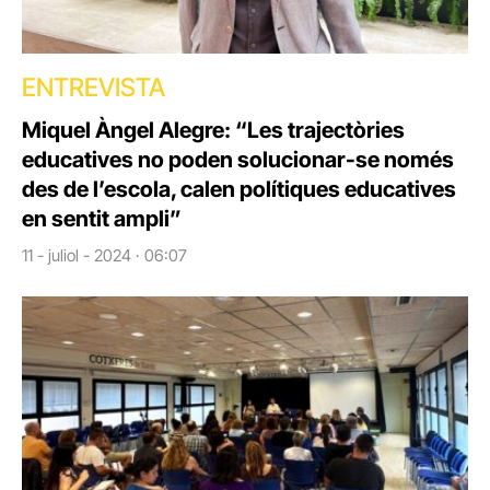
ENTREVISTA
Miquel Àngel Alegre: “Les trajectòries
educatives no poden solucionar-se només
des de l’escola, calen polítiques educatives
en sentit ampli”
11 - juliol - 2024 · 06:07