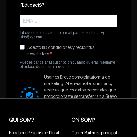
QUI SOM?
ON SOM?
Fundació Periodisme Plural
Carrer Bailén 5, principal.