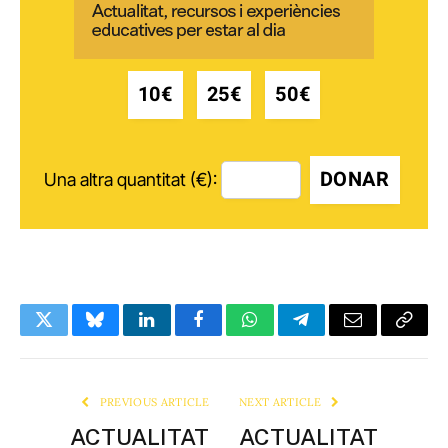
10€
25€
50€
DONAR
Una altra quantitat (€):
Twitter
Bluesky
LinkedIn
Facebook
WhatsApp
Telegram
Email
Copy
Link
PREVIOUS ARTICLE
NEXT ARTICLE
ACTUALITAT
ACTUALITAT