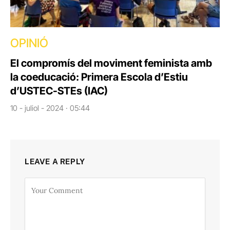
OPINIÓ
El compromís del moviment feminista amb
la coeducació: Primera Escola d’Estiu
d’USTEC-STEs (IAC)
10 - juliol - 2024 · 05:44
LEAVE A REPLY