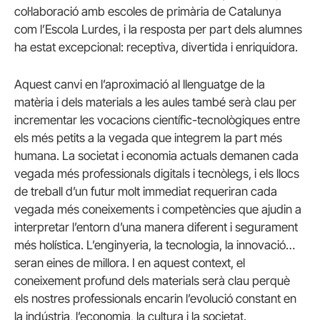
col·laboració amb escoles de primària de Catalunya
com l’Escola Lurdes, i la resposta per part dels alumnes
ha estat excepcional: receptiva, divertida i enriquidora.
Aquest canvi en l’aproximació al llenguatge de la
matèria i dels materials a les aules també serà clau per
incrementar les vocacions científic-tecnològiques entre
els més petits a la vegada que integrem la part més
humana. La societat i economia actuals demanen cada
vegada més professionals digitals i tecnòlegs, i els llocs
de treball d’un futur molt immediat requeriran cada
vegada més coneixements i competències que ajudin a
interpretar l’entorn d’una manera diferent i segurament
més holística. L’enginyeria, la tecnologia, la innovació…
seran eines de millora. I en aquest context, el
coneixement profund dels materials serà clau perquè
els nostres professionals encarin l’evolució constant en
la indústria, l’economia, la cultura i la societat.