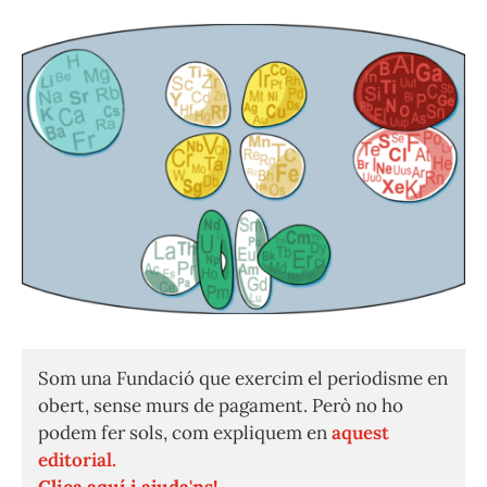
Som una Fundació que exercim el periodisme en
obert, sense murs de pagament. Però no ho
podem fer sols, com expliquem en
aquest
editorial.
Clica aquí i ajuda'ns!