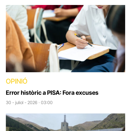
OPINIÓ
Error històric a PISA: Fora excuses
30 - juliol - 2026 · 03:00