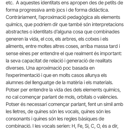
etc. A aquestes identitats ens apropen des de petits de
forma progressiva amb jocs i de forma didàctica.
Contràriament, l’aproximació pedagògica als elements
químics, que podríem dir que també són interpretacions
abstractes o identitats d’alguna cosa que combinades
generen la vida, el cos, els arbres, els cotxes i els
aliments, entre moltes altres coses, arriba massa tard i
sense eines per entendre el que realment és important:
la seva capacitat de relació i generació de realitats
diverses. Una aproximació poc basada en
l’experimentació i que en molts casos allunya els
alumnes del llenguatge de la matèria i els materials.
Potser per entendre la vida des dels elements químics,
no cal començar parlant de mols, orbitals o valències.
Potser és necessari començar parlant, fent un símil amb
les lletres, de quines són les vocals, quines són les
consonants i quines són les regles bàsiques de
combinació. I les vocals serien: H, Fe, Si, C, O, és a dir,