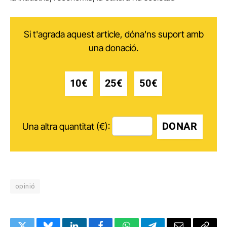
Si t'agrada aquest article, dóna'ns suport amb
una donació.
10€
25€
50€
DONAR
Una altra quantitat (€):
opinió