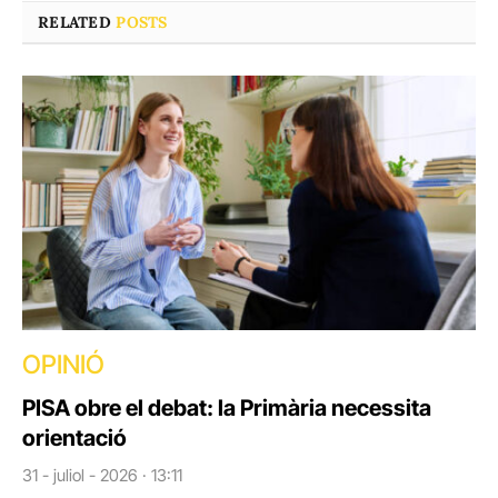
RELATED
POSTS
OPINIÓ
PISA obre el debat: la Primària necessita
orientació
31 - juliol - 2026 · 13:11