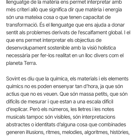
llenguatge de la matèria ens permet interpretar amb
més criteri allò que significa dir que matèria i energia
són una mateixa cosa o que tenen capacitat de
transformació. És el llenguatge que ens ajuda a donar
sentit als problemes derivats de l’escalfament global. I el
que ens permet interpretar els objectius de
desenvolupament sostenible amb la visió holística
necessària per fer-los realitat en un lloc divers com el
planeta Terra.
Sovint es diu que la química, els materials i els elements
químics no es poden ensenyar tan d’hora, ja que són
actius que no es veuen. Que són massa petits, que són
difícils de mesurar i que estan a una escala difícil
d’explicar. Però els números, les lletres i les notes
musicals tampoc són visibles, són interpretacions
abstractes o identitats d’alguna cosa que combinades
generen il·lusions, ritmes, melodies, algoritmes, històries,