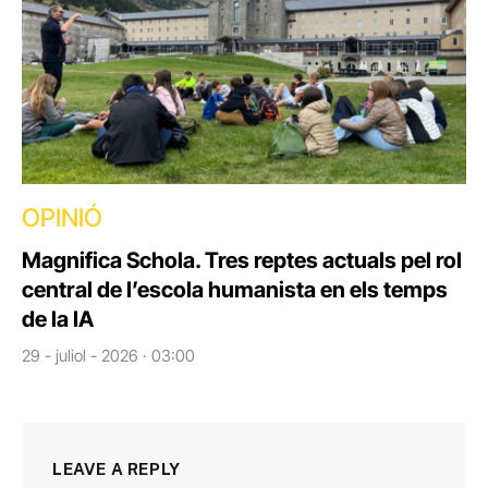
OPINIÓ
Magnifica Schola. Tres reptes actuals pel rol
central de l’escola humanista en els temps
de la IA
29 - juliol - 2026 · 03:00
LEAVE A REPLY