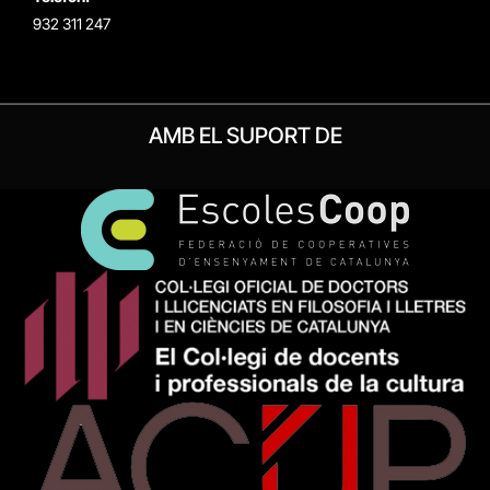
932 311 247
AMB EL SUPORT DE