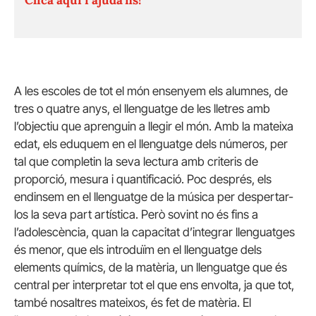
A les escoles de tot el món ensenyem els alumnes, de
tres o quatre anys, el llenguatge de les lletres amb
l’objectiu que aprenguin a llegir el món. Amb la mateixa
edat, els eduquem en el llenguatge dels números, per
tal que completin la seva lectura amb criteris de
proporció, mesura i quantificació. Poc després, els
endinsem en el llenguatge de la música per despertar-
los la seva part artística. Però sovint no és fins a
l’adolescència, quan la capacitat d’integrar llenguatges
és menor, que els introduïm en el llenguatge dels
elements químics, de la matèria, un llenguatge que és
central per interpretar tot el que ens envolta, ja que tot,
també nosaltres mateixos, és fet de matèria. El