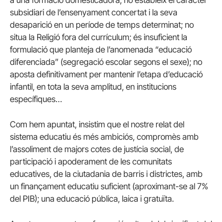
a una formació domesticadora; no estableix el caràcter
subsidiari de l’ensenyament concertat i la seva
desaparició en un període de temps determinat; no
situa la Religió fora del currículum; és insuficient la
formulació que planteja de l’anomenada “educació
diferenciada” (segregació escolar segons el sexe); no
aposta definitivament per mantenir l’etapa d’educació
infantil, en tota la seva amplitud, en institucions
específiques…
Com hem apuntat, insistim que el nostre relat del
sistema educatiu és més ambiciós, compromès amb
l’assoliment de majors cotes de justícia social, de
participació i apoderament de les comunitats
educatives, de la ciutadania de barris i districtes, amb
un finançament educatiu suficient (aproximant-se al 7%
del PIB); una educació pública, laica i gratuïta.