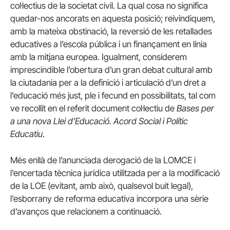
col·lectius de la societat civil. La qual cosa no significa
quedar-nos ancorats en aquesta posició; reivindiquem,
amb la mateixa obstinació, la reversió de les retallades
educatives a l’escola pública i un finançament en línia
amb la mitjana europea. Igualment, considerem
imprescindible l’obertura d’un gran debat cultural amb
la ciutadania per a la definició i articulació d’un dret a
l’educació més just, ple i fecund en possibilitats, tal com
ve recollit en el referit document col·lectiu de
Bases per
a una nova Llei d’Educació. Acord Social i Polític
Educatiu
.
Més enllà de l’anunciada derogació de la LOMCE i
l’encertada tècnica jurídica utilitzada per a la modificació
de la LOE (evitant, amb això, qualsevol buit legal),
l’esborrany de reforma educativa incorpora una sèrie
d’avanços que relacionem a continuació.