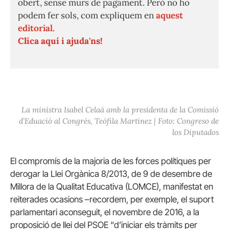
obert, sense murs de pagament. Però no ho
podem fer sols, com expliquem en
aquest
editorial.
Clica aquí i ajuda'ns!
La ministra Isabel Celaá amb la presidenta de la Comissió
d’Eduació al Congrés, Teófila Martínez | Foto: Congreso de
los Diputados
El compromís de la majoria de les forces polítiques per
derogar la Llei Orgànica 8/2013, de 9 de desembre de
Millora de la Qualitat Educativa (LOMCE), manifestat en
reiterades ocasions –recordem, per exemple, el suport
parlamentari aconseguit, el novembre de 2016, a la
proposició de llei del PSOE “d’iniciar els tràmits per