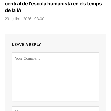
central de l’escola humanista en els temps
de la IA
29 - juliol - 2026 · 03:00
LEAVE A REPLY