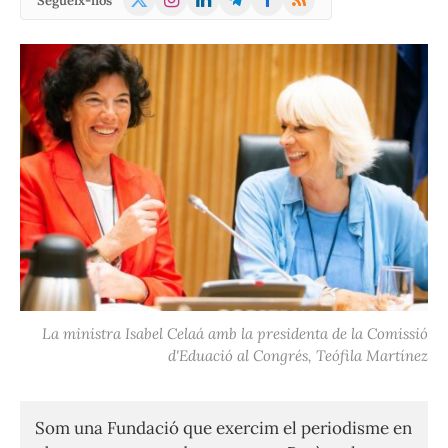
Segueix-nos
(Twitter)
La ministra Isabel Celaá amb la presidenta de la Comissió
d'Eduació al Congrés, Teófila Martínez
Som una Fundació que exercim el periodisme en