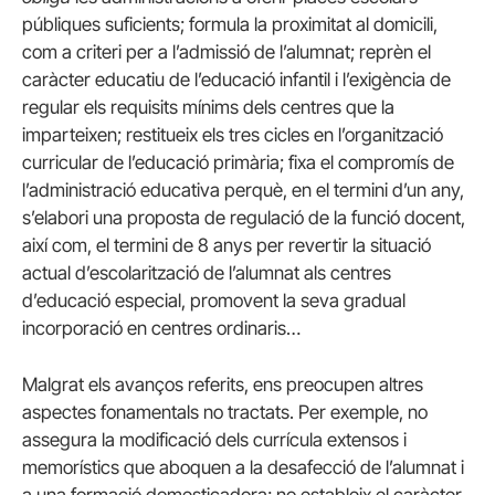
públiques suficients; formula la proximitat al domicili,
com a criteri per a l’admissió de l’alumnat; reprèn el
caràcter educatiu de l’educació infantil i l’exigència de
regular els requisits mínims dels centres que la
imparteixen; restitueix els tres cicles en l’organització
curricular de l’educació primària; fixa el compromís de
l’administració educativa perquè, en el termini d’un any,
s’elabori una proposta de regulació de la funció docent,
així com, el termini de 8 anys per revertir la situació
actual d’escolarització de l’alumnat als centres
d’educació especial, promovent la seva gradual
incorporació en centres ordinaris…
Malgrat els avanços referits, ens preocupen altres
aspectes fonamentals no tractats. Per exemple, no
assegura la modificació dels currícula extensos i
memorístics que aboquen a la desafecció de l’alumnat i