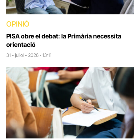
OPINIÓ
PISA obre el debat: la Primària necessita
orientació
31 - juliol - 2026 · 13:11