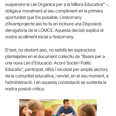
suspendre la Llei Orgànica per a la Millora Educativa” –,
obligava moralment al seu compliment en la primera
oportunitat que fos possible. L’esborrany
d’Avantprojecte així ho fa en incloure una Disposició
derogatòria de la LOMCE. Aquesta decisió explica el
nostre acolliment inicial a l’esborrany.
El text, no obstant això, no satisfà les aspiracions
plantejades en el document col·lectiu de “Bases per a
una nova Llei d’Educació. Acord Social i Polític
Educatiu”, participat, difós i recolzat per amplis sectors
de la comunitat educativa, i enviat, en el seu moment, a
l’administració. I en aquesta constatació se sustenta la
nostra posició crítica.