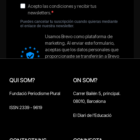
QUI SOM?
ON SOM?
Fundació Periodisme Plural
Carrer Bailén 5, principal.
08010, Barcelona
ISSN 2339 - 9619
El Diari de l'Educació