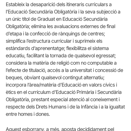
Estableix la desaparició dels itineraris curriculars a
l’Educació Secundària Obligatòria i la seva subjecció a
un únic títol de Graduat en Educació Secundària
Obligatòria; elimina les avaluacions externes de final
d’etapa i la confecció de rànquings de centres;
simplifica l’estructura curricular i suprimeix els
estàndards d’aprenentatge; flexibilitza el sistema
educatiu, facilitant la tornada de qualsevol egressat;
considera la matèria de religió com no computable a
l’efecte de titulació, accés a la universitat i concessió de
beques, obviant qualsevol contingut alternatiu;
incorpora l’àrea/matèria d’Educació en valors cívics i
ètics en el currículum d’Educació Primària i Secundària
Obligatòria, prestant especial atenció al coneixement i
respecte dels Drets Humans i de la Infància i a la igualtat
entre homes i dones.
Aquest esborrany, a més, aposta decididament pel