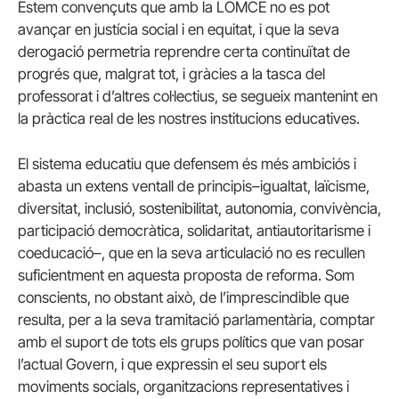
Estem convençuts que amb la LOMCE no es pot
avançar en justícia social i en equitat, i que la seva
derogació permetria reprendre certa continuïtat de
progrés que, malgrat tot, i gràcies a la tasca del
professorat i d’altres col·lectius, se segueix mantenint en
la pràctica real de les nostres institucions educatives.
El sistema educatiu que defensem és més ambiciós i
abasta un extens ventall de principis–igualtat, laïcisme,
diversitat, inclusió, sostenibilitat, autonomia, convivència,
participació democràtica, solidaritat, antiautoritarisme i
coeducació–, que en la seva articulació no es recullen
suficientment en aquesta proposta de reforma. Som
conscients, no obstant això, de l’imprescindible que
resulta, per a la seva tramitació parlamentària, comptar
amb el suport de tots els grups polítics que van posar
l’actual Govern, i que expressin el seu suport els
moviments socials, organitzacions representatives i