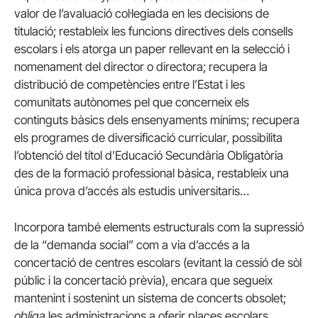
valor de l’avaluació col·legiada en les decisions de
titulació; restableix les funcions directives dels consells
escolars i els atorga un paper rellevant en la selecció i
nomenament del director o directora; recupera la
distribució de competències entre l’Estat i les
comunitats autònomes pel que concerneix els
continguts bàsics dels ensenyaments mínims; recupera
els programes de diversificació curricular, possibilita
l’obtenció del títol d’Educació Secundària Obligatòria
des de la formació professional bàsica, restableix una
única prova d’accés als estudis universitaris…
Incorpora també elements estructurals com la supressió
de la “demanda social” com a via d’accés a la
concertació de centres escolars (evitant la cessió de sòl
públic i la concertació prèvia), encara que segueix
mantenint i sostenint un sistema de concerts obsolet;
obliga
les administracions a oferir places escolars