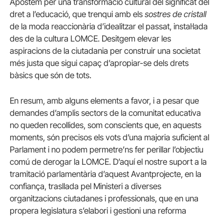
Apostem per una transformació cultural del significat del
dret a l’educació, que trenqui amb els
sostres de cristall
de la moda reaccionària d’idealitzar el passat, instal·lada
des de la cultura LOMCE. Desitgem elevar les
aspiracions de la ciutadania per construir una societat
més justa que sigui capaç d’apropiar-se dels drets
bàsics que són de tots.
En resum, amb alguns elements a favor, i a pesar que
demandes d’amplis sectors de la comunitat educativa
no queden recollides, som conscients que, en aquests
moments, són precisos els vots d’una majoria suficient al
Parlament i no podem permetre’ns fer perillar l’objectiu
comú de derogar la LOMCE. D’aquí el nostre suport a la
tramitació parlamentària d’aquest Avantprojecte, en la
confiança, trasllada pel Ministeri a diverses
organitzacions ciutadanes i professionals, que en una
propera legislatura s’elabori i gestioni una reforma