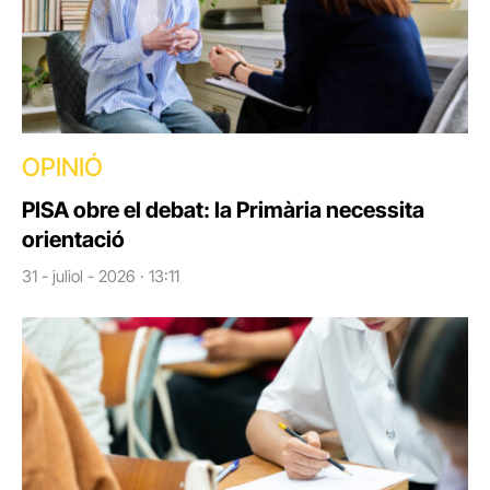
OPINIÓ
PISA obre el debat: la Primària necessita
orientació
31 - juliol - 2026 · 13:11