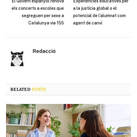
El Govern espanyol renova
Experiències educatives per
els concerts a escoles que
a la justícia global o el
segreguen per sexe a
potencial de l’alumnat com
Catalunya via 155
agent de canvi
Redacció
RELATED
POSTS