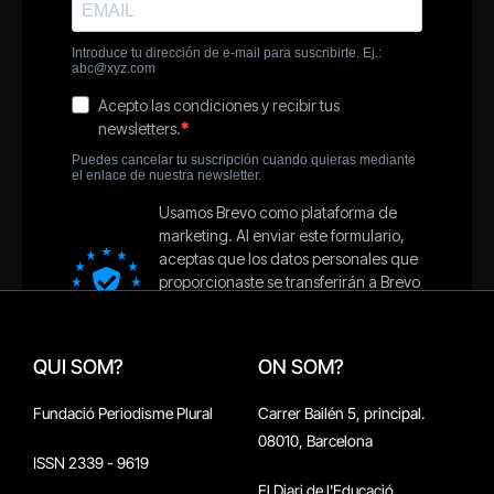
QUI SOM?
ON SOM?
Fundació Periodisme Plural
Carrer Bailén 5, principal.
08010, Barcelona
ISSN 2339 - 9619
El Diari de l'Educació