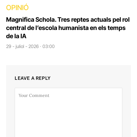
OPINIÓ
Magnifica Schola. Tres reptes actuals pel rol
central de l’escola humanista en els temps
de la IA
29 - juliol - 2026 · 03:00
LEAVE A REPLY