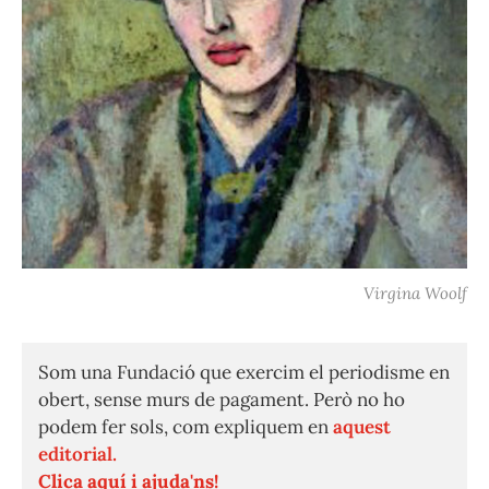
Virgina Woolf
Som una Fundació que exercim el periodisme en
obert, sense murs de pagament. Però no ho
podem fer sols, com expliquem en
aquest
editorial.
Clica aquí i ajuda'ns!