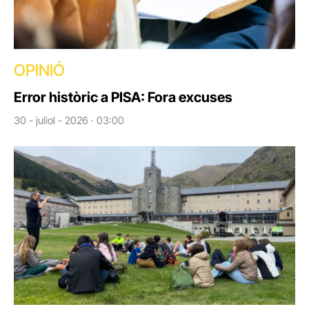
OPINIÓ
Error històric a PISA: Fora excuses
30 - juliol - 2026 · 03:00